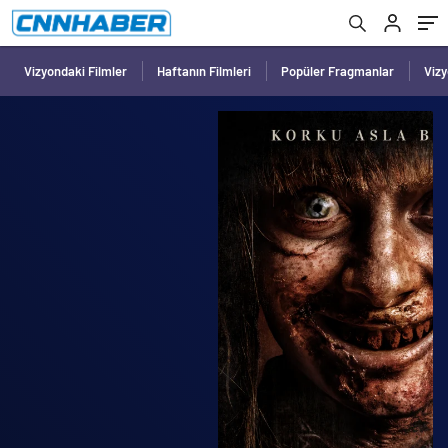
Vizyondaki Filmler
Haftanın Filmleri
Popüler Fragmanlar
Viz