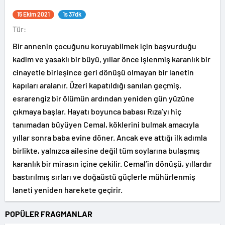
15 Ekim 2021
1s 37dk
Tür:
Bir annenin çocuğunu koruyabilmek için başvurduğu
kadim ve yasaklı bir büyü, yıllar önce işlenmiş karanlık bir
cinayetle birleşince geri dönüşü olmayan bir lanetin
kapıları aralanır. Üzeri kapatıldığı sanılan geçmiş,
esrarengiz bir ölümün ardından yeniden gün yüzüne
çıkmaya başlar. Hayatı boyunca babası Rıza’yı hiç
tanımadan büyüyen Cemal, köklerini bulmak amacıyla
yıllar sonra baba evine döner. Ancak eve attığı ilk adımla
birlikte, yalnızca ailesine değil tüm soylarına bulaşmış
karanlık bir mirasın içine çekilir. Cemal’in dönüşü, yıllardır
bastırılmış sırları ve doğaüstü güçlerle mühürlenmiş
laneti yeniden harekete geçirir.
POPÜLER FRAGMANLAR