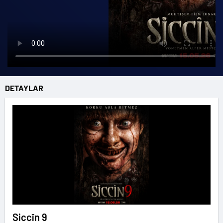
DETAYLAR
Siccîn 9