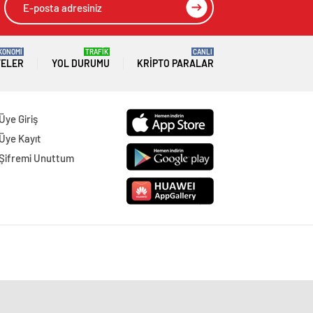
KONOMİ
TRAFİK
CANLI
TELER
YOL DURUMU
KRIPTO PARALAR
Üye Giriş
Üye Kayıt
Şifremi Unuttum