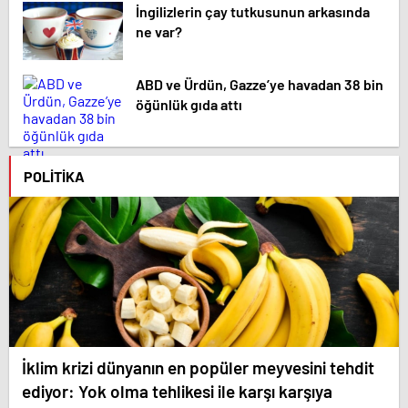
İngilizlerin çay tutkusunun arkasında
ne var?
ABD ve Ürdün, Gazze’ye havadan 38 bin
öğünlük gıda attı
POLITIKA
İklim krizi dünyanın en popüler meyvesini tehdit
ediyor: Yok olma tehlikesi ile karşı karşıya