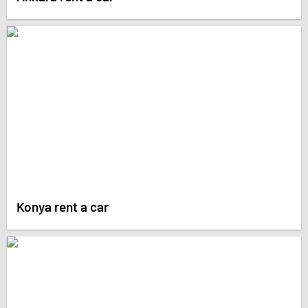
Konya rent a car