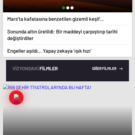
Mars’ta kafatasına benzetilen gizemli keşif…
Sonunda altın üretildi: Bir maddeyi çarpıştırıp tarihi
değiştirdiler
Engeller aşıldı… Yapay zekaya ‘ışık hızı’
VİZYONDAKİ
FİLMLER
DİĞER FİLMLER