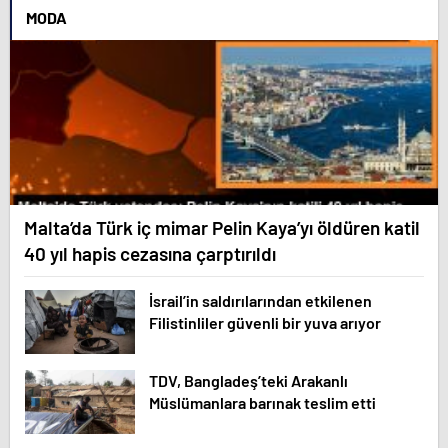
MODA
Malta’da Türk iç mimar Pelin Kaya’yı öldüren katil
40 yıl hapis cezasına çarptırıldı
İsrail’in saldırılarından etkilenen
Filistinliler güvenli bir yuva arıyor
TDV, Bangladeş’teki Arakanlı
Müslümanlara barınak teslim etti