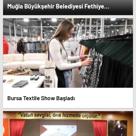
Muğla Büyükşehir Belediyesi Fethiye
Karaçulha Toptancı Hali’nde Ürün Pazarlama
Alanı ve Üretim Tesisi Açtı
Bursa Textile Show Başladı