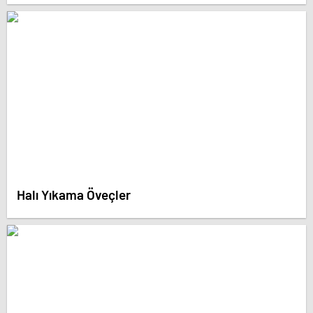
Halı Yıkama Öveçler