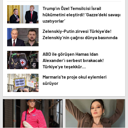
Trump’ın Özel Temsilcisi İsrail
hükümetini eleştirdi! ‘Gazze’deki savaşı
uzatıyorlar’
Zelenskiy-Putin zirvesi Türkiye’de!
Zelenskiy’nin çağrısı dünya basınında
ABD ile görüşen Hamas Idan
Alexander’ı serbest bırakacak!
Türkiye’ye teşekkür…
Marmaris’te proje okul eylemleri
sürüyor