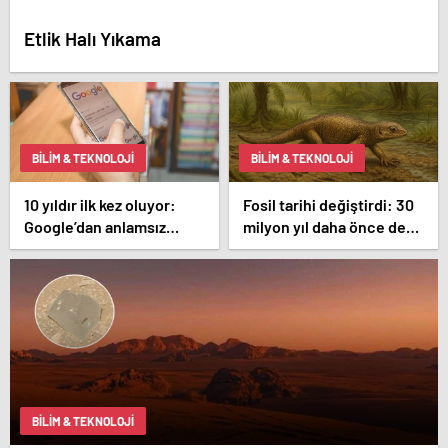
Etlik Halı Yıkama
BILIM & TEKNOLOJI
BILIM & TEKNOLOJI
10 yıldır ilk kez oluyor:
Fosil tarihi değiştirdi: 30
Google’dan anlamsız
milyon yıl daha önce de
değişiklik
yaşıyorlarmış
BILIM & TEKNOLOJI