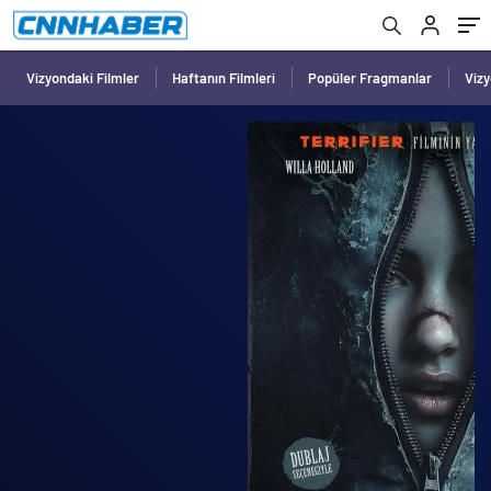
Vizyondaki Filmler
Haftanın Filmleri
Popüler Fragmanlar
Viz