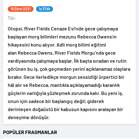
15 Ekim 2021
1s 37dk
Tür:
Otopsi, River Fields Cenaze Evi'nde gece çalışmaya
başlayan morg bilimleri mezunu Rebecca Owens'ın
hikayesini konu alıyor. Adli morg bilimi eğitimi
alan Rebecca Owens, River Fields Morgu’nda gece
vardiyasında çalışmaya başlar. İlk başta sıradan ve rutin
görünen bu iş, çok geçmeden yerini açıklanamaz olaylara
bırakır. Gece ilerledikçe morgun sessizliği ürpertici bir
hâl alır ve Rebecca, mantıkla açıklayamadığı karanlık
güçlerin varlığıyla yüzleşmek zorunda kalır. Bu yeni iş,
onun için sadece bir başlangıç değil; giderek
derinleşen doğaüstü bir kabusun kapısını aralayan bir
deneyime dönüşür.
POPÜLER FRAGMANLAR