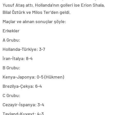
Yusuf Ataş attı. Hollanda’nın golleri ise Erion Shala,
Bilal Öztürk ve Milos Ter’den geldi.
Maçlar ve alınan sonuçlar şöyle:
Erkekler
A Grubu:
Hollanda-Türkiye: 3-7
İran-İtalya: 8-4
B Grubu:
Kenya-Japonya: 0-5 (Hükmen)
Brezilya-Çekya: 6-4
C Grubu:
Cezayir-İspanya: 3-4
Tayland-Kuveyt: 4-3