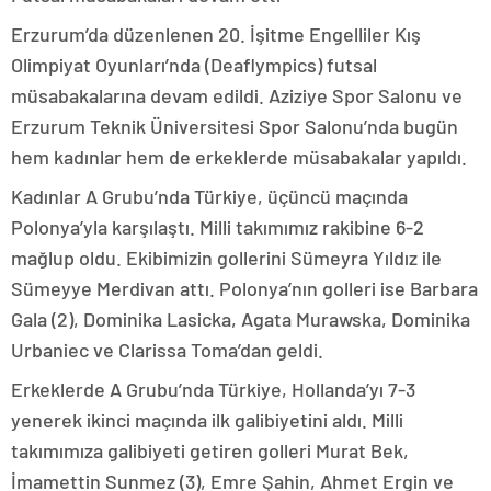
Erzurum’da düzenlenen 20. İşitme Engelliler Kış
Olimpiyat Oyunları’nda (Deaflympics) futsal
müsabakalarına devam edildi. Aziziye Spor Salonu ve
Erzurum Teknik Üniversitesi Spor Salonu’nda bugün
hem kadınlar hem de erkeklerde müsabakalar yapıldı.
Kadınlar A Grubu’nda Türkiye, üçüncü maçında
Polonya’yla karşılaştı. Milli takımımız rakibine 6-2
mağlup oldu. Ekibimizin gollerini Sümeyra Yıldız ile
Sümeyye Merdivan attı. Polonya’nın golleri ise Barbara
Gala (2), Dominika Lasicka, Agata Murawska, Dominika
Urbaniec ve Clarissa Toma’dan geldi.
Erkeklerde A Grubu’nda Türkiye, Hollanda’yı 7-3
yenerek ikinci maçında ilk galibiyetini aldı. Milli
takımımıza galibiyeti getiren golleri Murat Bek,
İmamettin Sunmez (3), Emre Şahin, Ahmet Ergin ve