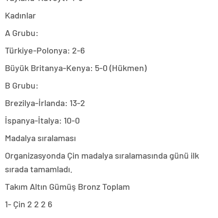
Kadınlar
A Grubu:
Türkiye-Polonya: 2-6
Büyük Britanya-Kenya: 5-0 (Hükmen)
B Grubu:
Brezilya-İrlanda: 13-2
İspanya-İtalya: 10-0
Madalya sıralaması
Organizasyonda Çin madalya sıralamasında günü ilk
sırada tamamladı.
Takım Altın Gümüş Bronz Toplam
1- Çin 2 2 2 6