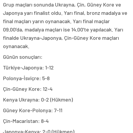
Grup maçları sonunda Ukrayna, Çin, Güney Kore ve
Japonya yarı finalist oldu. Yarı final, bronz madalya ve
final maçları yarın oynanacak. Yarı final maçlar
09.00’da, madalya maçları ise 14.00’te yapılacak. Yarı
finalde Ukrayna-Japonya, Çin-Güney Kore maçları
oynanacak.
Günün sonuçları:
Türkiye-Japonya: 1-12
Polonya-İsviçre: 5-8
Çin-Güney Kore: 12-4
Kenya Ukrayna: 0-2 (Hükmen)
Güney Kore-Polonya: 7-11
Çin-Macaristan: 8-4
Japonya-Kenya: 2-0 (Hükmen)