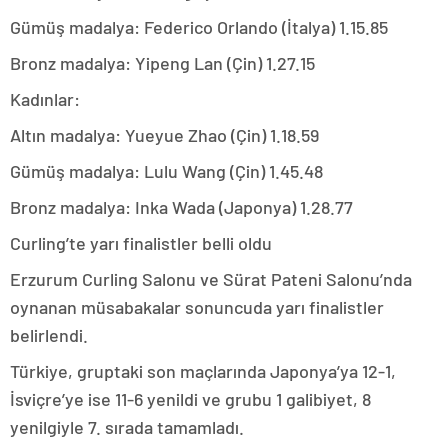
Gümüş madalya: Federico Orlando (İtalya) 1.15.85
Bronz madalya: Yipeng Lan (Çin) 1.27.15
Kadınlar:
Altın madalya: Yueyue Zhao (Çin) 1.18.59
Gümüş madalya: Lulu Wang (Çin) 1.45.48
Bronz madalya: Inka Wada (Japonya) 1.28.77
Curling’te yarı finalistler belli oldu
Erzurum Curling Salonu ve Sürat Pateni Salonu’nda
oynanan müsabakalar sonuncuda yarı finalistler
belirlendi.
Türkiye, gruptaki son maçlarında Japonya’ya 12-1,
İsviçre’ye ise 11-6 yenildi ve grubu 1 galibiyet, 8
yenilgiyle 7. sırada tamamladı.