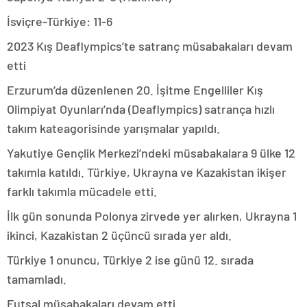
İsviçre-Türkiye: 11-6
2023 Kış Deaflympics’te satranç müsabakaları devam
etti
Erzurum’da düzenlenen 20. İşitme Engelliler Kış
Olimpiyat Oyunları’nda (Deaflympics) satrança hızlı
takım kateagorisinde yarışmalar yapıldı.
Yakutiye Gençlik Merkezi’ndeki müsabakalara 9 ülke 12
takımla katıldı. Türkiye, Ukrayna ve Kazakistan ikişer
farklı takımla mücadele etti.
İlk gün sonunda Polonya zirvede yer alırken, Ukrayna 1
ikinci, Kazakistan 2 üçüncü sırada yer aldı.
Türkiye 1 onuncu, Türkiye 2 ise günü 12. sırada
tamamladı.
Futsal müsabakaları devam etti