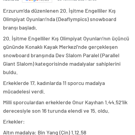
Erzurum’da düzenlenen 20. İşitme Engelliler Kış
Olimpiyat Oyunları’nda (Deaflympics) snowboard
branşı başladı.
20. İşitme Engelliler Kış Olimpiyat Oyunları’nın üçüncü
gününde Konaklı Kayak Merkezi’nde gerçekleşen
snowboard branşında Dev Slalom Paralel (Parallel
Giant Slalom) kategorisinde madalyalar sahiplerini
buldu.
Erkeklerde 17, kadınlarda 11 sporcu madalya
mücadelesi verdi.
Milli sporculardan erkeklerde Onur Kayıhan 1.44.52’lik
derecesiyle son 16 turunda elendi ve 15. oldu.
Erkekler:
Altın madalya: Bin Yang (Çin) 1.12.58