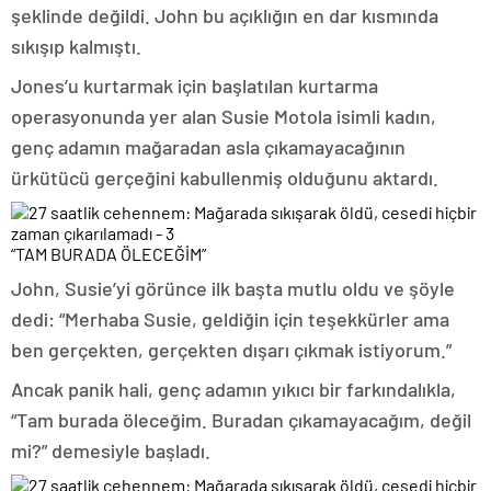
şeklinde değildi. John bu açıklığın en dar kısmında
sıkışıp kalmıştı.
Jones’u kurtarmak için başlatılan kurtarma
operasyonunda yer alan Susie Motola isimli kadın,
genç adamın mağaradan asla çıkamayacağının
ürkütücü gerçeğini kabullenmiş olduğunu aktardı.
“TAM BURADA ÖLECEĞİM”
John, Susie’yi görünce ilk başta mutlu oldu ve şöyle
dedi: “Merhaba Susie, geldiğin için teşekkürler ama
ben gerçekten, gerçekten dışarı çıkmak istiyorum.”
Ancak panik hali, genç adamın yıkıcı bir farkındalıkla,
“Tam burada öleceğim. Buradan çıkamayacağım, değil
mi?” demesiyle başladı.