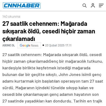
140 okunma
27 saatlik cehennem: Mağarada
sıkışarak öldü, cesedi hiçbir zaman
çıkarılamadı
23 Şubat 2025 17:11
ABONE OL
News
27 saatlik cehennem: Mağarada sıkışarak öldü, cesedi
hiçbir zaman çıkarılamadıGenç bir mağaracılık tutkunu,
kardeşiyle birlikte keşfetmek istediği mağarada
bulunan dar bir geçitte sıkıştı. John Jones isimli genç
adamı kurtarmak için başlatılan operasyon tam 27 saat
sürdü. Mağaranın içindeki tünelde sıkışıp kalan ve
cesedi bile çıkarılamayan genç adamın hayatının son
27 saatinde yaşadıkları kan dondurdu. Tarihin en trajik