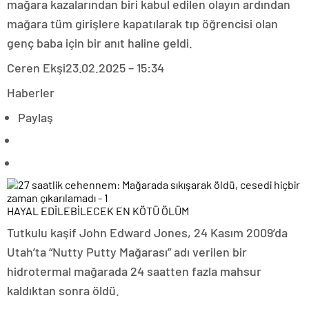
mağara kazalarından biri kabul edilen olayın ardından
mağara tüm girişlere kapatılarak tıp öğrencisi olan
genç baba için bir anıt haline geldi.
Ceren Ekşi
23.02.2025 – 15:34
Haberler
Paylaş
HAYAL EDİLEBİLECEK EN KÖTÜ ÖLÜM
Tutkulu kaşif John Edward Jones, 24 Kasım 2009’da
Utah’ta “Nutty Putty Mağarası” adı verilen bir
hidrotermal mağarada 24 saatten fazla mahsur
kaldıktan sonra öldü.