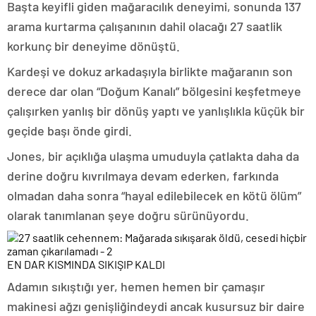
Başta keyifli giden mağaracılık deneyimi, sonunda 137
arama kurtarma çalışanının dahil olacağı 27 saatlik
korkunç bir deneyime dönüştü.
Kardeşi ve dokuz arkadaşıyla birlikte mağaranın son
derece dar olan “Doğum Kanalı” bölgesini keşfetmeye
çalışırken yanlış bir dönüş yaptı ve yanlışlıkla küçük bir
geçide başı önde girdi.
Jones, bir açıklığa ulaşma umuduyla çatlakta daha da
derine doğru kıvrılmaya devam ederken, farkında
olmadan daha sonra “hayal edilebilecek en kötü ölüm”
olarak tanımlanan şeye doğru sürünüyordu.
EN DAR KISMINDA SIKIŞIP KALDI
Adamın sıkıştığı yer, hemen hemen bir çamaşır
makinesi ağzı genişliğindeydi ancak kusursuz bir daire