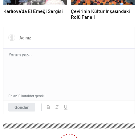
Karlıova’da El Emeği Sergisi
Çevirinin Kültür İnşasındaki
Rolü Paneli
En az 10 karakter gerekli
Gönder