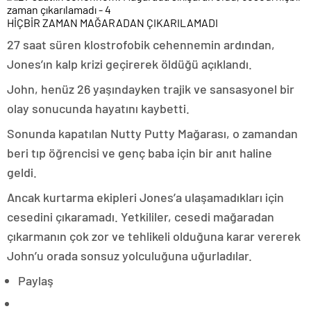
HİÇBİR ZAMAN MAĞARADAN ÇIKARILAMADI
27 saat süren klostrofobik cehennemin ardından,
Jones’ın kalp krizi geçirerek öldüğü açıklandı.
John, henüz 26 yaşındayken trajik ve sansasyonel bir
olay sonucunda hayatını kaybetti.
Sonunda kapatılan Nutty Putty Mağarası, o zamandan
beri tıp öğrencisi ve genç baba için bir anıt haline
geldi.
Ancak kurtarma ekipleri Jones’a ulaşamadıkları için
cesedini çıkaramadı. Yetkililer, cesedi mağaradan
çıkarmanın çok zor ve tehlikeli olduğuna karar vererek
John’u orada sonsuz yolculuğuna uğurladılar.
Paylaş