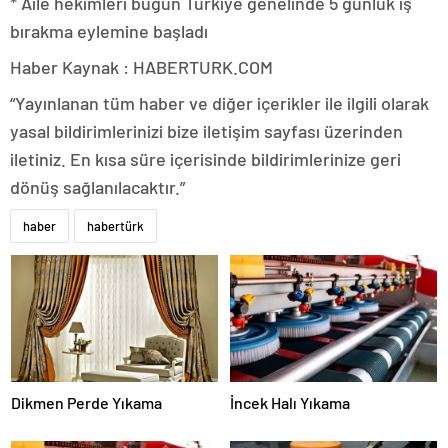
* Aile hekimleri bugün Türkiye genelinde 5 günlük iş
bırakma eylemine başladı
Haber Kaynak : HABERTURK.COM
“Yayınlanan tüm haber ve diğer içerikler ile ilgili olarak
yasal bildirimlerinizi bize iletişim sayfası üzerinden
iletiniz. En kısa süre içerisinde bildirimlerinize geri
dönüş sağlanılacaktır.”
haber
habertürk
Dikmen Perde Yıkama
İncek Halı Yıkama