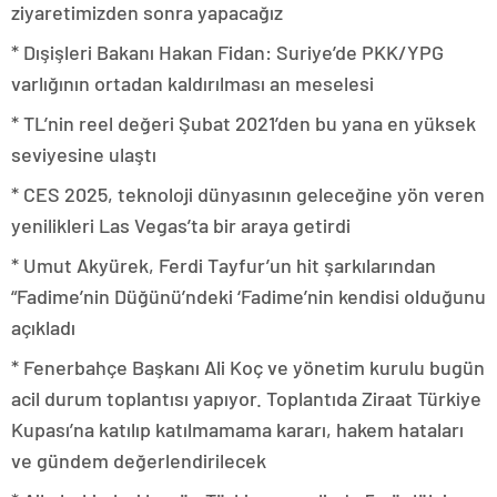
ziyaretimizden sonra yapacağız
* Dışişleri Bakanı Hakan Fidan: Suriye’de PKK/YPG
varlığının ortadan kaldırılması an meselesi
* TL’nin reel değeri Şubat 2021’den bu yana en yüksek
seviyesine ulaştı
* CES 2025, teknoloji dünyasının geleceğine yön veren
yenilikleri Las Vegas’ta bir araya getirdi
* Umut Akyürek, Ferdi Tayfur’un hit şarkılarından
“Fadime’nin Düğünü’ndeki ‘Fadime’nin kendisi olduğunu
açıkladı
* Fenerbahçe Başkanı Ali Koç ve yönetim kurulu bugün
acil durum toplantısı yapıyor. Toplantıda Ziraat Türkiye
Kupası’na katılıp katılmamama kararı, hakem hataları
ve gündem değerlendirilecek