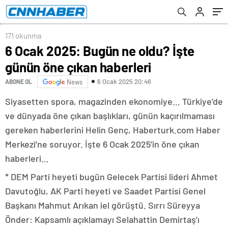
171 okunma
6 Ocak 2025: Bugün ne oldu? İşte
günün öne çıkan haberleri
6 Ocak 2025 20:46
ABONE OL
News
Siyasetten spora, magazinden ekonomiye… Türkiye’de
ve dünyada öne çıkan başlıkları, günün kaçırılmaması
gereken haberlerini Helin Genç, Haberturk.com Haber
Merkezi’ne soruyor. İşte 6 Ocak 2025’in öne çıkan
haberleri…
* DEM Parti heyeti bugün Gelecek Partisi lideri Ahmet
Davutoğlu, AK Parti heyeti ve Saadet Partisi Genel
Başkanı Mahmut Arıkan iel görüştü. Sırrı Süreyya
Önder: Kapsamlı açıklamayı Selahattin Demirtaş’ı