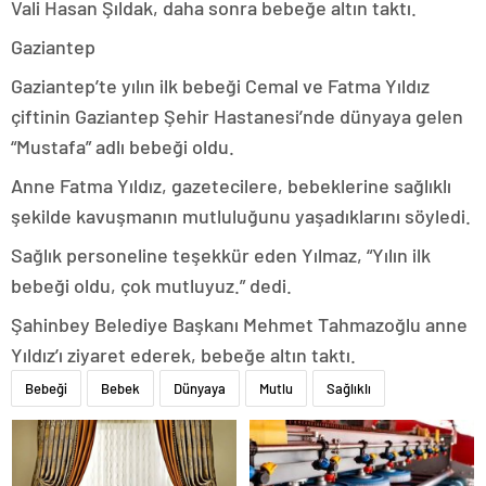
Vali Hasan Şıldak, daha sonra bebeğe altın taktı.
Gaziantep
Gaziantep’te yılın ilk bebeği Cemal ve Fatma Yıldız
çiftinin Gaziantep Şehir Hastanesi’nde dünyaya gelen
“Mustafa” adlı bebeği oldu.
Anne Fatma Yıldız, gazetecilere, bebeklerine sağlıklı
şekilde kavuşmanın mutluluğunu yaşadıklarını söyledi.
Sağlık personeline teşekkür eden Yılmaz, “Yılın ilk
bebeği oldu, çok mutluyuz.” dedi.
Şahinbey Belediye Başkanı Mehmet Tahmazoğlu anne
Yıldız’ı ziyaret ederek, bebeğe altın taktı.
Bebeği
Bebek
Dünyaya
Mutlu
Sağlıklı