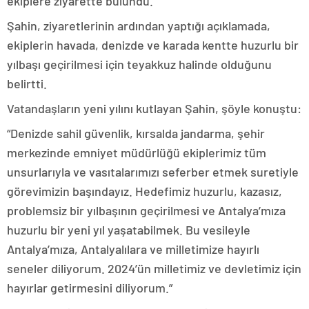
ekiplere ziyarette bulundu.
Şahin, ziyaretlerinin ardından yaptığı açıklamada,
ekiplerin havada, denizde ve karada kentte huzurlu bir
yılbaşı geçirilmesi için teyakkuz halinde olduğunu
belirtti.
Vatandaşların yeni yılını kutlayan Şahin, şöyle konuştu:
“Denizde sahil güvenlik, kırsalda jandarma, şehir
merkezinde emniyet müdürlüğü ekiplerimiz tüm
unsurlarıyla ve vasıtalarımızı seferber etmek suretiyle
görevimizin başındayız. Hedefimiz huzurlu, kazasız,
problemsiz bir yılbaşının geçirilmesi ve Antalya’mıza
huzurlu bir yeni yıl yaşatabilmek. Bu vesileyle
Antalya’mıza, Antalyalılara ve milletimize hayırlı
seneler diliyorum. 2024’ün milletimiz ve devletimiz için
hayırlar getirmesini diliyorum.”