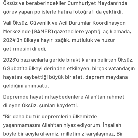
Öksüz ve beraberindekiler Cumhuriyet Meydanı’nda
görev yapan polislerle hatıra fotoğrafı da çektirdi.
Vali Öksüz, Güvenlik ve Acil Durumlar Koordinasyon
Merkezinde (GAMER) gazetecilere yaptığı açıklamada,
2024’ün ülkeye hayır, sağlık, mutluluk ve huzur
getirmesini diledi.
2023’ü bazı acılarla geride bıraktıklarını belirten Öksüz,
6 Şubat’ta ülkeyi derinden etkileyen, birçok vatandaşın
hayatını kaybettiği büyük bir afet, deprem meydana
geldiğini anımsattı.
Depremde hayatını kaybedenlere Allah’tan rahmet
dileyen Öksüz, şunları kaydetti:
“Bir daha bu tür depremlerin ülkemizde
yaşanmamasını Allah’tan niyaz ediyorum. İnşallah
böyle bir acıyla ülkemiz, milletimiz karşılaşmaz. Bir