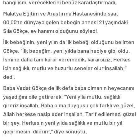
hangi ismi vereceklerini henüz kararlaştırmadı.
Malatya Eğitim ve Araştırma Hastanesinde saat
00.05’te dünyaya gelen bebeğin annesi 21 yaşındaki
Sıla Gökçe, ev hanımı olduğunu söyledi.
İlk bebeğinin, yeni yılın da ilk bebeği olduğunu belirten
Gökçe, “İlk bebeğim, yeni yılda bana hediye gibi oldu.
İsmine daha tam karar veremedik, kararsızız. Herkes
için sağlıklı, mutlu ve huzurlu seneler olur inşallah.”
dedi.
Baba Vedat Gökçe de ilk defa baba olmanın heyecanını
yaşadığını dile getirerek, “Yeni yıla mutlu, sağlıklı
gireriz inşallah. Baba olma duygusu çok farklı ve güzel.
Allah herkese nasip eder inşallah. Tarif edilemez, güzel
bir şey. Herkesin yeni yılda sağlıklı ve mutlu bir yıl
geçirmesini dilerim.” diye konuştu.