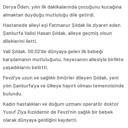
Derya Öden, yılın ilk dakikalarında çocuğunu kucağına
almaktan duyduğu mutluluğu dile getirdi.
Hastanede aileyi eşi Fatmanur Şıldak ile ziyaret eden
Şanlıurfa Valisi Hasan Şıldak, aileye geçmiş olsun
dileklerini iletti.
Vali Şıldak, 00.02’de dünyaya gelen ilk bebeği
karşılamanın mutluluğunu, heyecanını ailesiyle birlikte
yaşadıklarını belirtti.
Fevzi’ye uzun ve sağlıklı ömürler dileyen Şıldak, yeni
yılın Şanlıurfa’ya ve ülkeye hayırlı olması temennisinde
bulundu.
Kadın hastalıkları ve doğum uzmanı operatör doktor
Yusuf Ziya Kızıldemir de Fevzi’nin sağlık bir bebek
olarak dünyaya geldiğini kaydetti.