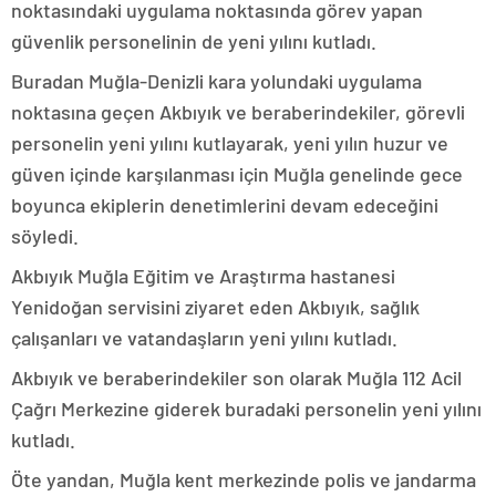
noktasındaki uygulama noktasında görev yapan
güvenlik personelinin de yeni yılını kutladı.
Buradan Muğla-Denizli kara yolundaki uygulama
noktasına geçen Akbıyık ve beraberindekiler, görevli
personelin yeni yılını kutlayarak, yeni yılın huzur ve
güven içinde karşılanması için Muğla genelinde gece
boyunca ekiplerin denetimlerini devam edeceğini
söyledi.
Akbıyık Muğla Eğitim ve Araştırma hastanesi
Yenidoğan servisini ziyaret eden Akbıyık, sağlık
çalışanları ve vatandaşların yeni yılını kutladı.
Akbıyık ve beraberindekiler son olarak Muğla 112 Acil
Çağrı Merkezine giderek buradaki personelin yeni yılını
kutladı.
Öte yandan, Muğla kent merkezinde polis ve jandarma