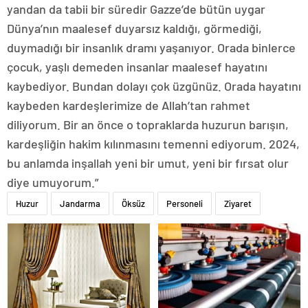
yandan da tabii bir süredir Gazze’de bütün uygar
Dünya’nın maalesef duyarsız kaldığı, görmediği,
duymadığı bir insanlık dramı yaşanıyor. Orada binlerce
çocuk, yaşlı demeden insanlar maalesef hayatını
kaybediyor. Bundan dolayı çok üzgünüz. Orada hayatını
kaybeden kardeşlerimize de Allah’tan rahmet
diliyorum. Bir an önce o topraklarda huzurun barışın,
kardeşliğin hakim kılınmasını temenni ediyorum. 2024,
bu anlamda inşallah yeni bir umut, yeni bir fırsat olur
diye umuyorum.”
Huzur
Jandarma
Öksüz
Personeli
Ziyaret