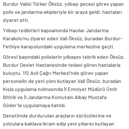
Burdur Valisi Türker Öksüz, yılbaşı gecesi görev yapan
polis ve jandarma ekipleriyle bir araya geldi, hastaları
ziyaret etti.
Yılbaşı tedbirleri kapsamında Hacılar Jandarma
Karakolu’nu ziyaret eden Vali Öksüz, buradan Burdur-
Fethiye karayolundaki uygulama merkezine geçti.
Görevi başındaki polislerin yılbaşını tebrik eden Öksüz,
Burdur Devlet Hastanesinde tedavi gören hastalarla
buluştu. 112 Acil Çağrı Merkezi’nde görev yapan
personelin de yeni yılını kutlayan Vali Öksüz, buradan
Kışla uygulama noktasında İl Emniyet Müdürü Ümit
Bitirik ve İl Jandarma Komutanı Albay Mustafa
Güder’le uygulamaya katıldı.
Denetimde durdurulan araçların sürücülerine ve
yolculara baklava ikram edip yeni yıllarını kutlayan