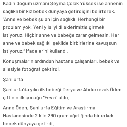
Kadın doğum uzmanı Şeyma Çolak Yüksek ise annenin
sağlıklı bir kız bebek dünyaya getirdiğini belirterek,
“Anne ve bebek şu an için sağlıklı. Herhangi bir
problem yok. Yeni yıla iyi dileklerimizle girmek
istiyoruz. Hiçbir anne ve bebeğe zarar gelmesin. Her
anne ve bebek sağlıklı şekilde birbirlerine kavuşsun
istiyoruz.” ifadelerini kullandı.
Konuşmaların ardından hastane çalışanları, bebek ve
ailesiyle fotoğraf çektirdi.
Şanlıurfa
Şanlıurfa’da yılın ilk bebeği Derya ve Abdurrezak Öden
çiftinin ilk çocuğu “Fevzi” oldu.
Anne Öden, Şanlıurfa Eğitim ve Araştırma
Hastanesinde 2 kilo 260 gram ağırlığında bir erkek
bebek dünyaya getirdi.