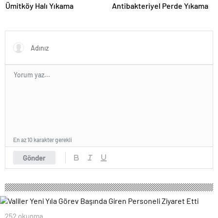
Ümitköy Halı Yıkama
Antibakteriyel Perde Yıkama
En az 10 karakter gerekli
Gönder
252 okunma