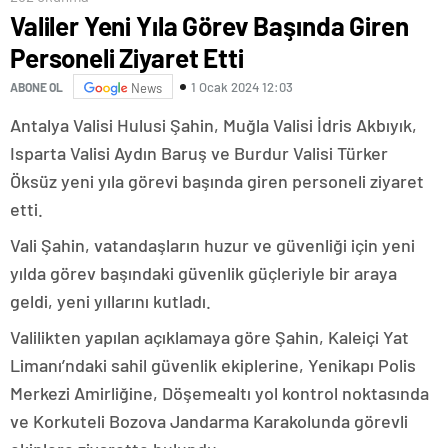
Valiler Yeni Yıla Görev Başında Giren
Personeli Ziyaret Etti
1 Ocak 2024 12:03
ABONE OL
News
Antalya Valisi Hulusi Şahin, Muğla Valisi İdris Akbıyık,
Isparta Valisi Aydın Baruş ve Burdur Valisi Türker
Öksüz yeni yıla görevi başında giren personeli ziyaret
etti.
Vali Şahin, vatandaşların huzur ve güvenliği için yeni
yılda görev başındaki güvenlik güçleriyle bir araya
geldi, yeni yıllarını kutladı.
Valilikten yapılan açıklamaya göre Şahin, Kaleiçi Yat
Limanı’ndaki sahil güvenlik ekiplerine, Yenikapı Polis
Merkezi Amirliğine, Döşemealtı yol kontrol noktasında
ve Korkuteli Bozova Jandarma Karakolunda görevli