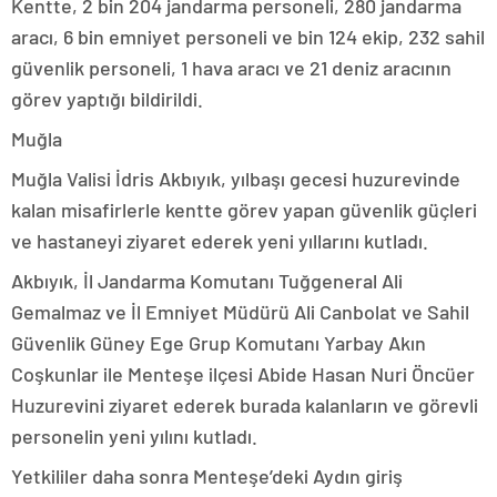
Kentte, 2 bin 204 jandarma personeli, 280 jandarma
aracı, 6 bin emniyet personeli ve bin 124 ekip, 232 sahil
güvenlik personeli, 1 hava aracı ve 21 deniz aracının
görev yaptığı bildirildi.
Muğla
Muğla Valisi İdris Akbıyık, yılbaşı gecesi huzurevinde
kalan misafirlerle kentte görev yapan güvenlik güçleri
ve hastaneyi ziyaret ederek yeni yıllarını kutladı.
Akbıyık, İl Jandarma Komutanı Tuğgeneral Ali
Gemalmaz ve İl Emniyet Müdürü Ali Canbolat ve Sahil
Güvenlik Güney Ege Grup Komutanı Yarbay Akın
Coşkunlar ile Menteşe ilçesi Abide Hasan Nuri Öncüer
Huzurevini ziyaret ederek burada kalanların ve görevli
personelin yeni yılını kutladı.
Yetkililer daha sonra Menteşe’deki Aydın giriş