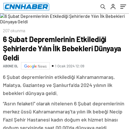
207 okunma
6 Şubat Depremlerinin Etkilediği
Şehirlerde Yılın İlk Bebekleri Dünyaya
Geldi
1 Ocak 2024 12:09
ABONE OL
News
6 Şubat depremlerinin etkilediği Kahramanmaraş,
Malatya, Gaziantep ve Şanlıurfa’da 2024 yılının ilk
bebekleri dünyaya geldi.
“Asrın felaketi” olarak nitelenen 6 Şubat depremlerinin
merkez üssü Kahramanmaraş’ta yılın ilk bebeği Necip
Fazıl Şehir Hastanesi kadın doğum ek hizmet binası
doğum servisinde saat 00.00’da dünyaya geldi.