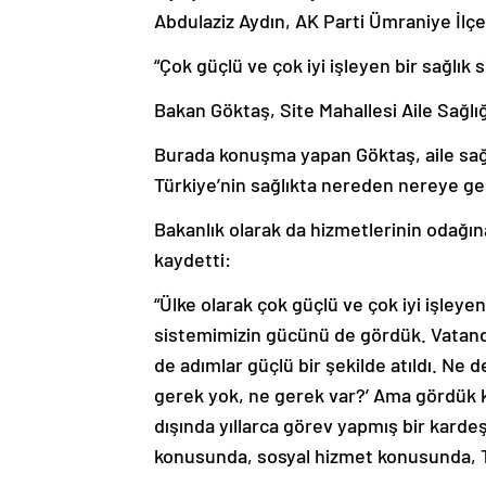
Abdulaziz Aydın, AK Parti Ümraniye İlçe 
“Çok güçlü ve çok iyi işleyen bir sağlık 
Bakan Göktaş, Site Mahallesi Aile Sağlığı
Burada konuşma yapan Göktaş, aile sağ
Türkiye’nin sağlıkta nereden nereye gel
Bakanlık olarak da hizmetlerinin odağına
kaydetti:
“Ülke olarak çok güçlü ve çok iyi işleye
sistemimizin gücünü de gördük. Vatanda
de adımlar güçlü bir şekilde atıldı. Ne d
gerek yok, ne gerek var?’ Ama gördük ki
dışında yıllarca görev yapmış bir kardeş
konusunda, sosyal hizmet konusunda, T