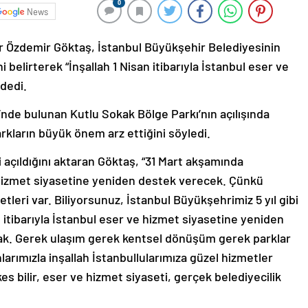
0
News
r Özdemir Göktaş, İstanbul Büyükşehir Belediyesinin
ni belirterek “İnşallah 1 Nisan itibarıyla İstanbul eser ve
dedi.
nde bulunan Kutlu Sokak Bölge Parkı’nın açılışında
kların büyük önem arz ettiğini söyledi.
 açıldığını aktaran Göktaş, “31 Mart akşamında
 hizmet siyasetine yeniden destek verecek. Çünkü
tleri var. Biliyorsunuz, İstanbul Büyükşehrimiz 5 yıl gibi
n itibarıyla İstanbul eser ve hizmet siyasetine yeniden
ak. Gerek ulaşım gerek kentsel dönüşüm gerek parklar
arımızla inşallah İstanbullularımıza güzel hizmetler
bilir, eser ve hizmet siyaseti, gerçek belediyecilik