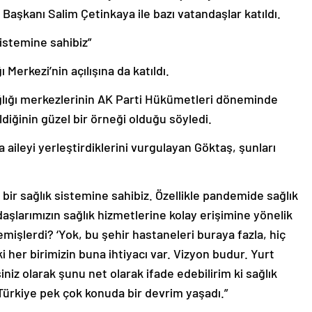
Başkanı Salim Çetinkaya ile bazı vatandaşlar katıldı.
sistemine sahibiz”
 Merkezi’nin açılışına da katıldı.
lığı merkezlerinin AK Parti Hükümetleri döneminde
diğinin güzel bir örneği olduğu söyledi.
 aileyi yerleştirdiklerini vurgulayan Göktaş, şunları
n bir sağlık sistemine sahibiz. Özellikle pandemide sağlık
şlarımızın sağlık hizmetlerine kolay erişimine yönelik
emişlerdi? ‘Yok, bu şehir hastaneleri buraya fazla, hiç
 her birimizin buna ihtiyacı var. Vizyon budur. Yurt
iniz olarak şunu net olarak ifade edebilirim ki sağlık
ürkiye pek çok konuda bir devrim yaşadı.”