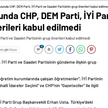
unda CHP, DEM Parti, İYİ Parti ve Saadet Partisinin grup önerileri kabul edilme
nda CHP, DEM Parti, İYİ Par
rileri kabul edilmedi
0
News
Yİ Parti ve Saadet Partisinin gündeme ilişkin grup
öğretim kurumlarında çalışan öğretmenler”, İYİ Partinin
lli İdareler Seçimi” ve CHP’nin “Gazeteciler” ile ilgili
Yİ Parti Grup Başkanvekili Erhan Usta, Türkiye’deki