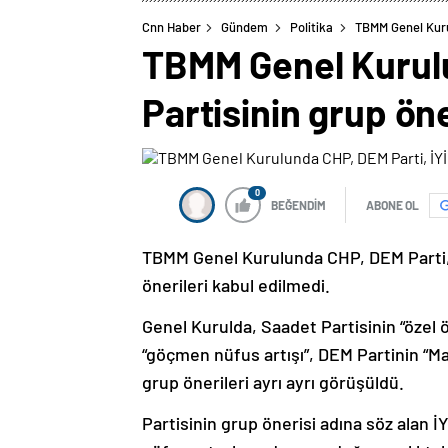
Cnn Haber
Gündem
Politika
TBMM Genel Kurul
TBMM Genel Kurulu
Partisinin grup öne
0
BEĞENDİM
ABONE OL
TBMM Genel Kurulunda CHP, DEM Parti, İ
önerileri kabul edilmedi.
Genel Kurulda, Saadet Partisinin “özel 
“göçmen nüfus artışı”, DEM Partinin “Maha
grup önerileri ayrı ayrı görüşüldü.
Partisinin grup önerisi adına söz alan İ