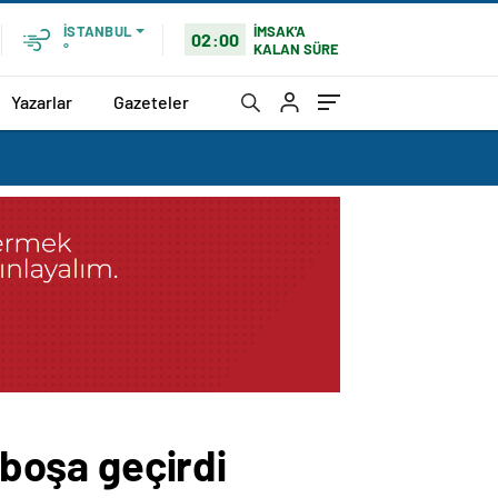
İMSAK'A
İSTANBUL
02:00
KALAN SÜRE
°
Yazarlar
Gazeteler
 boşa geçirdi