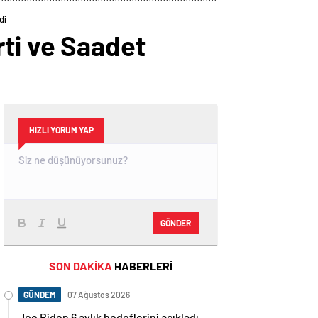
di
ti ve Saadet
HIZLI YORUM YAP
GÖNDER
SON DAKİKA
HABERLERİ
GÜNDEM
07 Ağustos 2026
Joe Biden 6 aylık hedeflerini açıkladı.