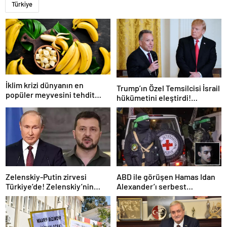
Türkiye
İklim krizi dünyanın en
Trump’ın Özel Temsilcisi İsrail
popüler meyvesini tehdit
hükümetini eleştirdi!
ediyor: Yok olma tehlikesi ile
‘Gazze’deki savaşı uzatıyorlar’
karşı karşıya
Zelenskiy-Putin zirvesi
ABD ile görüşen Hamas Idan
Türkiye’de! Zelenskiy’nin
Alexander’ı serbest
çağrısı dünya basınında
bırakacak! Türkiye’ye
teşekkür…