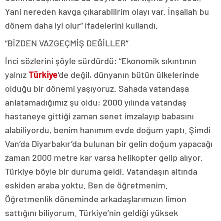
Yani nereden kavga çıkarabilirim olayı var. İnşallah bu
dönem daha iyi olur” ifadelerini kullandı.
“BİZDEN VAZGEÇMİŞ DEĞİLLER”
İnci sözlerini şöyle sürdürdü: “Ekonomik sıkıntının
yalnız
Türkiye
‘de değil, dünyanın bütün ülkelerinde
olduğu bir dönemi yaşıyoruz. Sahada vatandaşa
anlatamadığımız şu oldu; 2000 yılında vatandaş
hastaneye gittiği zaman senet imzalayıp babasını
alabiliyordu, benim hanımım evde doğum yaptı. Şimdi
Van’da Diyarbakır’da bulunan bir gelin doğum yapacağı
zaman 2000 metre kar varsa helikopter gelip alıyor.
Türkiye böyle bir duruma geldi. Vatandaşın altında
eskiden araba yoktu. Ben de öğretmenim.
Öğretmenlik döneminde arkadaşlarımızın limon
sattığını biliyorum. Türkiye’nin geldiği yüksek