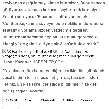
seviyeden aşağı inmeyi kimse istemiyor. Bunu sahada
görüyoruz, vatandaş imkanını kaybetmek istemiyor.
Esnafa soruyoruz ‘Elhamdülillah’ diyor, emekli
‘Cumhurbaşkanına söyleyin bu emeklilerin durumuna
el atsın’ diyor ama bizden vazgeçmiş değiller.
Önümüzdeki seçimde hep birlikte bunu göreceğiz.
‘Hangi yüzle geldiniz’ diyen bir Allah’ın kulu olmadı.”
Haber Kaynak : HABERLER.COM
“Yayınlanan tüm haber ve diğer içerikler ile ilgili olarak
yasal bildirimlerinizi bize iletişim sayfası üzerinden
iletiniz. En kısa süre içerisinde bildirimlerinize geri
dönüş sağlanılacaktır.”
Ak Parti
Ali İnci
Milletvekili
Politika
Sakarya