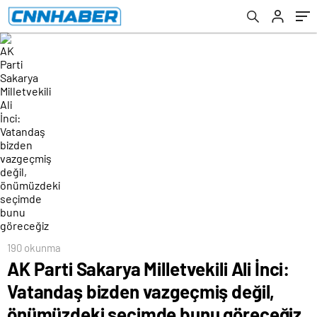
önümüzdeki seçimde bunu göreceğiz
190 okunma
AK Parti Sakarya Milletvekili Ali İnci:
Vatandaş bizden vazgeçmiş değil,
önümüzdeki seçimde bunu göreceğiz