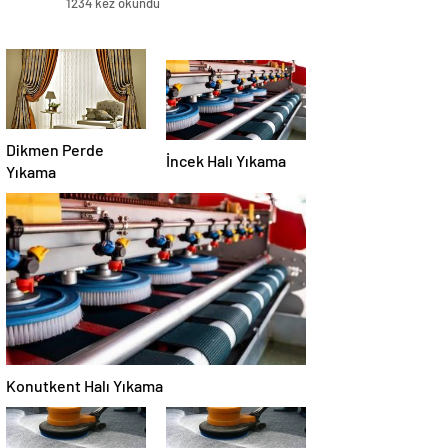
1234 kez okundu
Dikmen Perde
İncek Halı Yıkama
Yıkama
Konutkent Halı Yıkama