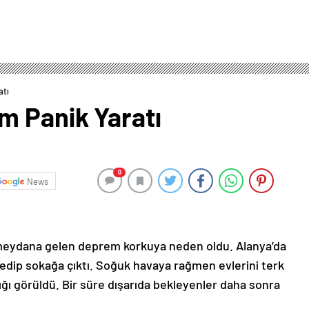
atı
m Panik Yaratı
0
News
a meydana gelen deprem korkuya neden oldu. Alanya’da
 edip sokağa çıktı. Soğuk havaya rağmen evlerini terk
tığı görüldü. Bir süre dışarıda bekleyenler daha sonra