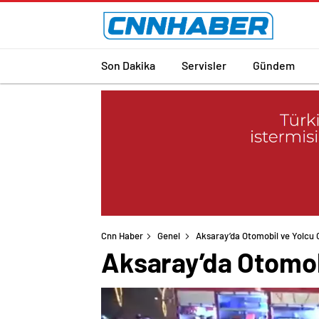
Son Dakika
Servisler
Gündem
Cnn Haber
Genel
Aksaray’da Otomobil ve Yolcu Ot
Aksaray’da Otomobi