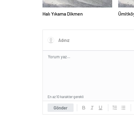
Halı Yıkama Dikmen
Ümitköy
En az 10 karakter gerekli
Gönder