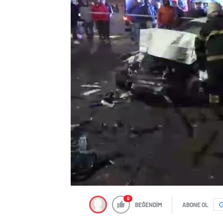
0
BEĞENDİM
ABONE OL