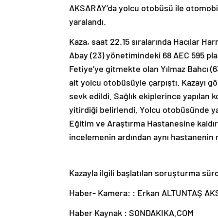
AKSARAY’da yolcu otobüsü ile otomobilin 
yaralandı.
Kaza, saat 22.15 sıralarında Hacılar Har
Abay (23) yönetimindeki 68 AEC 595 plak
Fetiye’ye gitmekte olan Yılmaz Bahcı (6
ait yolcu otobüsüyle çarpıştı. Kazayı gör
sevk edildi. Sağlık ekiplerince yapılan
yitirdiği belirlendi. Yolcu otobüsünde 
Eğitim ve Araştırma Hastanesine kaldırı
incelemenin ardından aynı hastanenin
Kazayla ilgili başlatılan soruşturma sür
Haber- Kamera: : Erkan ALTUNTAŞ A
Haber Kaynak : SONDAKIKA.COM