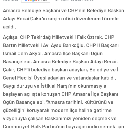
Amasra Belediye Başkanı ve CHP’nin Belediye Başkan
Adayı Recai Çakır’ın seçim ofisi düzenlenen törenle
açıldı.
Açılışa, CHP Tekirdağ Milletvekili Faik Öztrak, CHP
Bartın Milletvekili Av. Aysu Bankoğlu, CHP İl Başkanı
İsmail Cem Akyol, Amasra İlçe Başkanı Ogün
Basançelebi, Amasra Belediye Başkan Adayı Recai,
Çakır, CHP’li belediye başkan adayları, Belediye ve İl
Genel Meclisi Üyesi adayları ve vatandaşlar katıldı.
Saygı duruşu ve İstiklal Marşı’nın okunmasıyla
başlayan açılışta konuşan CHP Amasra İlçe Başkanı
Ogün Basançelebi, “Amasra tarihini, kültürünü ve
güzelliğini koruyarak modern ilçe haline getirme
vizyonuyla çalışan Başkanımızı yeniden seçmek ve
Cumhuriyet Halk Partisi’nin bayrağını indirmemek için