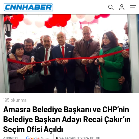
Ofisi Açıldı
195 okunma
Amasra Belediye Başkanı ve CHP’nin
Belediye Başkan Adayı Recai Çakır’ın
Seçim Ofisi Açıldı
24 Temmuz 2024 00:06
ABONE OL
News