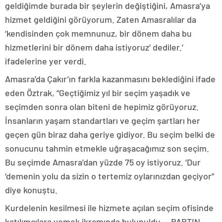
geldiğimde burada bir şeylerin değiştiğini, Amasra’ya
hizmet geldiğini görüyorum. Zaten Amasralılar da
‘kendisinden çok memnunuz, bir dönem daha bu
hizmetlerini bir dönem daha istiyoruz’ dediler.’
ifadelerine yer verdi.
Amasra’da Çakır’ın farkla kazanmasını beklediğini ifade
eden Öztrak, “Geçtiğimiz yıl bir seçim yaşadık ve
seçimden sonra olan biteni de hepimiz görüyoruz.
İnsanların yaşam standartları ve geçim şartları her
geçen gün biraz daha geriye gidiyor. Bu seçim belki de
sonucunu tahmin etmekle uğraşacağımız son seçim.
Bu seçimde Amasra’dan yüzde 75 oy istiyoruz. ‘Dur
‘demenin yolu da sizin o tertemiz oylarınızdan geçiyor”
diye konuştu.
Kurdelenin kesilmesi ile hizmete açılan seçim ofisinde
katılımcılara yemek ikramında bulunuldu. – BARTIN