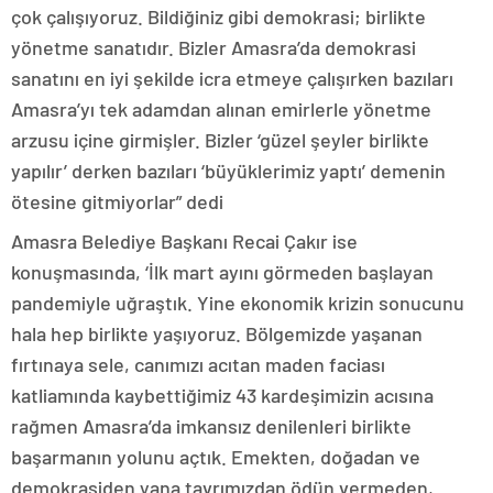
çok çalışıyoruz. Bildiğiniz gibi demokrasi; birlikte
yönetme sanatıdır. Bizler Amasra’da demokrasi
sanatını en iyi şekilde icra etmeye çalışırken bazıları
Amasra’yı tek adamdan alınan emirlerle yönetme
arzusu içine girmişler. Bizler ‘güzel şeyler birlikte
yapılır’ derken bazıları ‘büyüklerimiz yaptı’ demenin
ötesine gitmiyorlar” dedi
Amasra Belediye Başkanı Recai Çakır ise
konuşmasında, ‘İlk mart ayını görmeden başlayan
pandemiyle uğraştık. Yine ekonomik krizin sonucunu
hala hep birlikte yaşıyoruz. Bölgemizde yaşanan
fırtınaya sele, canımızı acıtan maden faciası
katliamında kaybettiğimiz 43 kardeşimizin acısına
rağmen Amasra’da imkansız denilenleri birlikte
başarmanın yolunu açtık. Emekten, doğadan ve
demokrasiden yana tavrımızdan ödün vermeden,