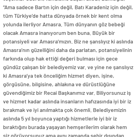
“Ama sadece Bartın için değil, Batı Karadeniz için değil,
tüm Türkiye’de hatta dünyada örnek bir kent olma
yolunda ilerliyor Amasra. Tüm dünyanın göz bebeği
olacak Amasra inanıyorum ben buna. Büyük bir
potansiyeli var Amasra’mızın. Biz ne şanslıyız ki aslında
Amasra’nın güzelliğini daha da parlatan, potansiyelinin
farkında olup hak ettiği değeri bulması için gece
gündüz çalışan bir belediyemiz var. ve yine ne şanslıyız
ki Amasra’ya tek önceliğim hizmet diyen, işine,
görgüsüne, bilgisine, ahlakına ve dürüstlüğüne
güvendiğimiz bir Recai Başkanımız var. Biliyorsunuz iş
ve hizmet kadar aslında insanların hafızasında iyi bir iz
bırakmak ve iyi anılmakta çok önemli. Belediyemizin
aslında 5 yıl boyunca yaptığı hizmetlerle iyi bir iz
bıraktığını burada yaşayan hemşerilerim olarak hem
siz görüyorsunuz ama aynı zamanda şehir dışından