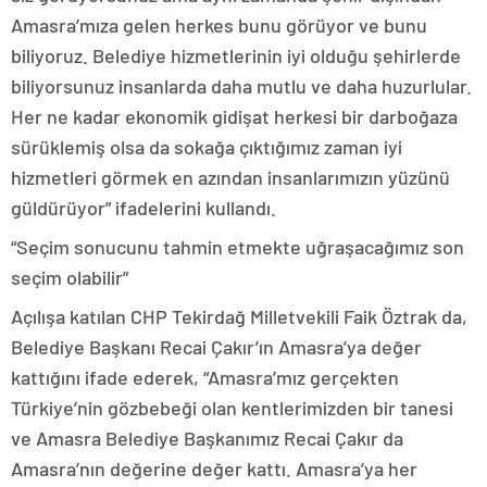
Amasra’mıza gelen herkes bunu görüyor ve bunu
biliyoruz. Belediye hizmetlerinin iyi olduğu şehirlerde
biliyorsunuz insanlarda daha mutlu ve daha huzurlular.
Her ne kadar ekonomik gidişat herkesi bir darboğaza
sürüklemiş olsa da sokağa çıktığımız zaman iyi
hizmetleri görmek en azından insanlarımızın yüzünü
güldürüyor” ifadelerini kullandı.
“Seçim sonucunu tahmin etmekte uğraşacağımız son
seçim olabilir”
Açılışa katılan CHP Tekirdağ Milletvekili Faik Öztrak da,
Belediye Başkanı Recai Çakır’ın Amasra’ya değer
kattığını ifade ederek, “Amasra’mız gerçekten
Türkiye’nin gözbebeği olan kentlerimizden bir tanesi
ve Amasra Belediye Başkanımız Recai Çakır da
Amasra’nın değerine değer kattı. Amasra’ya her