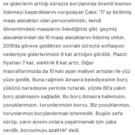
ve giderlerin arttığı süreçte borçlarında önemli kısmını
ödemeyi başardıklarını vurgulayan Çakır, ’17 ay birikmiş
maaş alacakları olan personelimizin, kendi
dönemimdeki maaşlarını ödediğimiz gibi, geçmiş
alacaklarından da 10 maaş alacaklarını ödemiş olduk.
2019’da göreve geldikten sonraki süreçte enflasyon
nedeniyle giderlerimizin 6 kat arttığını gördük. Mazot
fiyatları 7 kat, elektrik 8 kat arttı. Diğer
masraflarımızda da 10 katı aşan maliyet artışları ile yüz
yüze geldik. Buna rağmen Amasra belediyesinin borç
yükünü neredeyse yerinde tutarak, yüzde 60’a yakın
borç azalmasını sağladık. Bu borç Amasra halkımızın,
çocuklarımızın, torunlarımızın borcu. Biz çocuklarımızı,
torunlarımızı borçlandırmak istemedik. Bugün sefa
sürüp, yarın acısını onlara yaşatmamak için çaba
verdik, borcumuzu azalttık” dedi.