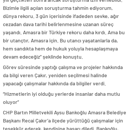
Bizimle ilgili açılan soruşturma tahmin ediyorum,
dünya rekoru. 3 gün içerisinde ifadeden sevke, ağır
cezadan dava tarihi belirlenmesine uzanan süreç
yaşandı. Amasra bir Türkiye rekoru daha kırdı. Ama bu
bir utançtır, Amasra için. Bu utancı yaşatanlarla da,
hem sandıkta hem de hukuk yoluyla hesaplaşmaya
devam edeceğiz” şeklinde konuştu.
Görev süresinde yaptığı çalışma ve projeler hakkında
da bilgi veren Çakır, yeniden seçilmesi halinde
yapacağı çalışmalar hakkında da bilgiler verdi.
“Hizmetlerin iyi olduğu yerlerde insanlar daha mutlu
oluyor”
CHP Bartın Milletvekili Aysu Bankoğlu Amasra Belediye
Başkanı Recai Çakır’a ilçede yürüttüğü çalışmalar için
teşekkür ederek, kendisine başarı diledi. Bankoğlu,