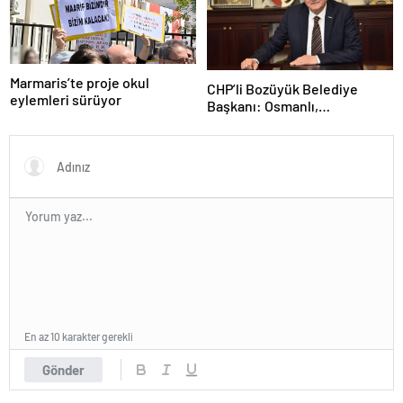
Marmaris’te proje okul
CHP’li Bozüyük Belediye
eylemleri sürüyor
Başkanı: Osmanlı,
topraklarımızı parsel parsel
sattı
En az 10 karakter gerekli
Gönder