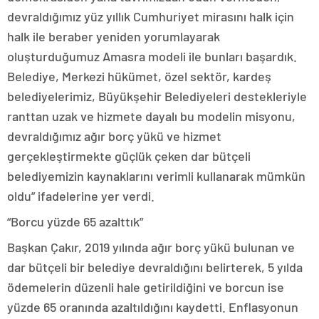
devraldığımız yüz yıllık Cumhuriyet mirasını halk için
halk ile beraber yeniden yorumlayarak
oluşturduğumuz Amasra modeli ile bunları başardık.
Belediye, Merkezi hükümet, özel sektör, kardeş
belediyelerimiz, Büyükşehir Belediyeleri destekleriyle
ranttan uzak ve hizmete dayalı bu modelin misyonu,
devraldığımız ağır borç yükü ve hizmet
gerçekleştirmekte güçlük çeken dar bütçeli
belediyemizin kaynaklarını verimli kullanarak mümkün
oldu” ifadelerine yer verdi.
“Borcu yüzde 65 azalttık”
Başkan Çakır, 2019 yılında ağır borç yükü bulunan ve
dar bütçeli bir belediye devraldığını belirterek, 5 yılda
ödemelerin düzenli hale getirildiğini ve borcun ise
yüzde 65 oranında azaltıldığını kaydetti. Enflasyonun