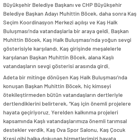
Büyükşehir Belediye Başkanı ve CHP Büyükşehir
Belediye Başkan Adayı Muhittin Böcek, daha sonra Kaş
Seçim Koordinasyon Merkezi açılışı ve Kaş Halk
Buluşması’nda vatandaşlarla bir araya geldi. Başkan
Muhittin Böcek, Kaş Halk Buluşması’nda yoğun sevgi
gösterisiyle karşılandı. Kaş girişinde meşalelerle
karşılanan Başkan Muhittin Böcek, alana Kaşlı
vatandaşların sevgi gösterisi arasında girdi.
Adeta bir mitinge dönüşen Kaş Halk Buluşması’nda
konuşan Başkan Muhittin Böcek, hiç kimseyi
ötekileştirmeden bütün vatandaşların dertleriyle
dertlendiklerini belirterek, “Kaş için önemli projelere
hayata geçiriyoruz. Yerelden kalkınma projeleri
kapsamında Kaşlı vatandaşlarımıza önemli tarımsal
destekler verdik. Kaş Ova Spor Salonu, Kaş Çocuk
Kreşi gibi halka dokunan hizmetlerimizi hayata