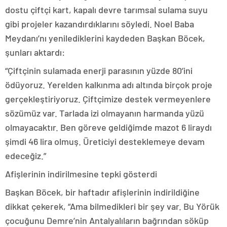
dostu çiftçi kart, kapalı devre tarımsal sulama suyu
gibi projeler kazandırdıklarını söyledi. Noel Baba
Meydanı’nı yenilediklerini kaydeden Başkan Böcek,
şunları aktardı:
“Çiftçinin sulamada enerji parasının yüzde 80’ini
ödüyoruz. Yerelden kalkınma adı altında birçok proje
gerçekleştiriyoruz. Çiftçimize destek vermeyenlere
sözümüz var. Tarlada izi olmayanın harmanda yüzü
olmayacaktır. Ben göreve geldiğimde mazot 6 liraydı
şimdi 46 lira olmuş. Üreticiyi desteklemeye devam
edeceğiz.”
Afişlerinin indirilmesine tepki gösterdi
Başkan Böcek, bir haftadır afişlerinin indirildiğine
dikkat çekerek, “Ama bilmedikleri bir şey var. Bu Yörük
çocuğunu Demre’nin Antalyalıların bağrından söküp