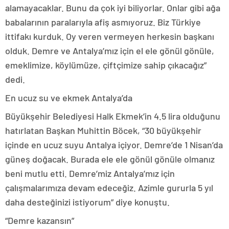
alamayacaklar. Bunu da çok iyi biliyorlar. Onlar gibi ağa
babalarının paralarıyla afiş asmıyoruz. Biz Türkiye
ittifakı kurduk. Oy veren vermeyen herkesin başkanı
olduk. Demre ve Antalya’mız için el ele gönül gönüle,
emeklimize, köylümüze, çiftçimize sahip çıkacağız”
dedi.
En ucuz su ve ekmek Antalya’da
Büyükşehir Belediyesi Halk Ekmek’in 4.5 lira olduğunu
hatırlatan Başkan Muhittin Böcek, “30 büyükşehir
içinde en ucuz suyu Antalya içiyor. Demre’de 1 Nisan’da
güneş doğacak. Burada ele ele gönül gönüle olmanız
beni mutlu etti. Demre’miz Antalya’mız için
çalışmalarımıza devam edeceğiz. Azimle gururla 5 yıl
daha desteğinizi istiyorum” diye konuştu.
“Demre kazansın”