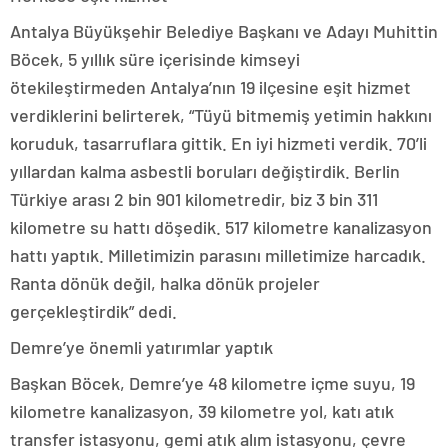
Antalya Büyükşehir Belediye Başkanı ve Adayı Muhittin
Böcek, 5 yıllık süre içerisinde kimseyi
ötekileştirmeden Antalya’nın 19 ilçesine eşit hizmet
verdiklerini belirterek, “Tüyü bitmemiş yetimin hakkını
koruduk, tasarruflara gittik. En iyi hizmeti verdik. 70’li
yıllardan kalma asbestli boruları değiştirdik. Berlin
Türkiye arası 2 bin 901 kilometredir, biz 3 bin 311
kilometre su hattı döşedik. 517 kilometre kanalizasyon
hattı yaptık. Milletimizin parasını milletimize harcadık.
Ranta dönük değil, halka dönük projeler
gerçekleştirdik” dedi.
Demre’ye önemli yatırımlar yaptık
Başkan Böcek, Demre’ye 48 kilometre içme suyu, 19
kilometre kanalizasyon, 39 kilometre yol, katı atık
transfer istasyonu, gemi atık alım istasyonu, çevre