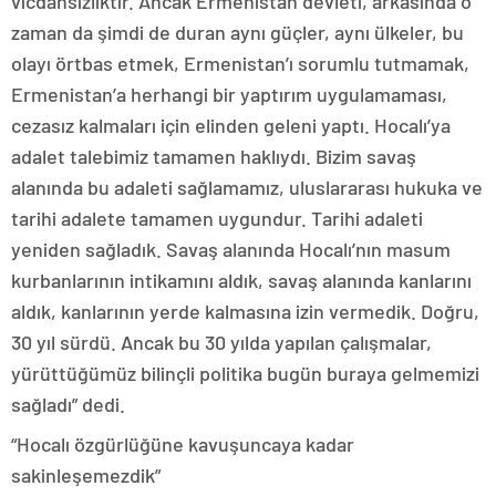
vicdansızlıktır. Ancak Ermenistan devleti, arkasında o
zaman da şimdi de duran aynı güçler, aynı ülkeler, bu
olayı örtbas etmek, Ermenistan’ı sorumlu tutmamak,
Ermenistan’a herhangi bir yaptırım uygulamaması,
cezasız kalmaları için elinden geleni yaptı. Hocalı’ya
adalet talebimiz tamamen haklıydı. Bizim savaş
alanında bu adaleti sağlamamız, uluslararası hukuka ve
tarihi adalete tamamen uygundur. Tarihi adaleti
yeniden sağladık. Savaş alanında Hocalı’nın masum
kurbanlarının intikamını aldık, savaş alanında kanlarını
aldık, kanlarının yerde kalmasına izin vermedik. Doğru,
30 yıl sürdü. Ancak bu 30 yılda yapılan çalışmalar,
yürüttüğümüz bilinçli politika bugün buraya gelmemizi
sağladı” dedi.
“Hocalı özgürlüğüne kavuşuncaya kadar
sakinleşemezdik”