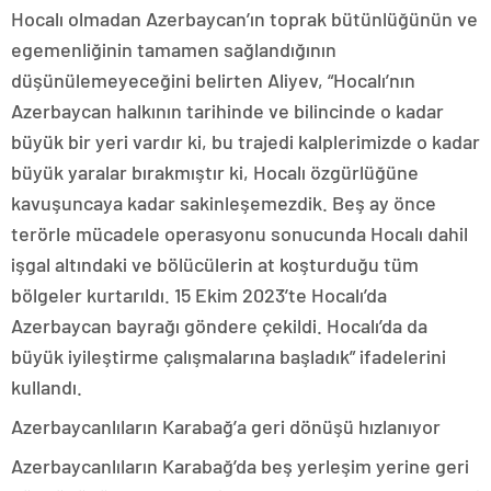
Hocalı olmadan Azerbaycan’ın toprak bütünlüğünün ve
egemenliğinin tamamen sağlandığının
düşünülemeyeceğini belirten Aliyev, “Hocalı’nın
Azerbaycan halkının tarihinde ve bilincinde o kadar
büyük bir yeri vardır ki, bu trajedi kalplerimizde o kadar
büyük yaralar bırakmıştır ki, Hocalı özgürlüğüne
kavuşuncaya kadar sakinleşemezdik. Beş ay önce
terörle mücadele operasyonu sonucunda Hocalı dahil
işgal altındaki ve bölücülerin at koşturduğu tüm
bölgeler kurtarıldı. 15 Ekim 2023’te Hocalı’da
Azerbaycan bayrağı göndere çekildi. Hocalı’da da
büyük iyileştirme çalışmalarına başladık” ifadelerini
kullandı.
Azerbaycanlıların Karabağ’a geri dönüşü hızlanıyor
Azerbaycanlıların Karabağ’da beş yerleşim yerine geri