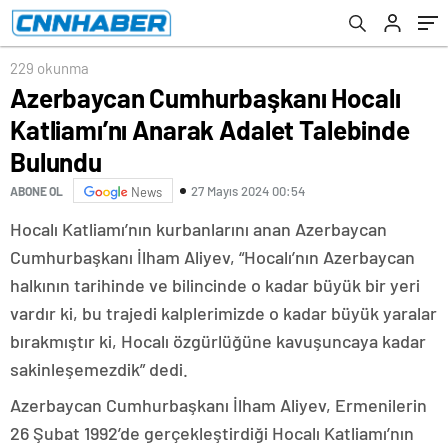
229 okunma
Azerbaycan Cumhurbaşkanı Hocalı
Katliamı’nı Anarak Adalet Talebinde
Bulundu
27 Mayıs 2024 00:54
ABONE OL
News
Hocalı Katliamı’nın kurbanlarını anan Azerbaycan
Cumhurbaşkanı İlham Aliyev, “Hocalı’nın Azerbaycan
halkının tarihinde ve bilincinde o kadar büyük bir yeri
vardır ki, bu trajedi kalplerimizde o kadar büyük yaralar
bırakmıştır ki, Hocalı özgürlüğüne kavuşuncaya kadar
sakinleşemezdik” dedi.
Azerbaycan Cumhurbaşkanı İlham Aliyev, Ermenilerin
26 Şubat 1992’de gerçekleştirdiği Hocalı Katliamı’nın