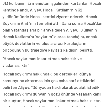
613 kurbanını Ermenistan işgalinden kurtarılan Hocalı
kentinde andı. Aliyev, Hocalı Katliamı’nın 32.
yıldönümünde Hocalı kentini ziyaret ederek, Hocalı
Soykırımı Anıtı’nın temelini attı. Daha sonra Hocalı’dan
olan vatandaşlarla bir araya gelen Aliyev, 18 ülkenin
Hocalı Katliamı’nı “soykırım” olarak tanıdığını, ancak
büyük devletlerin ve uluslararası kuruluşların
birçoğunun bu trajediye kayıtsız kaldığını belirtti.
“Hocalı soykırımını inkar etmek haksızlık ve
vicdansızlıktır”
Hocalı soykırımı hakkındaki bu gerçekleri dünya
kamuoyuna aktarmak için çok çaba sarf ettiklerini
belirten Aliyev, “Dünyadan haklı olarak adalet istedik.
Hocalı soykırımı dünyanın gözü önünde yaşanan kanlı
bir suçtur. Hocalı soykırımını inkar etmek haksızlıktır,