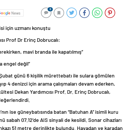
0
News
si için uzmanı konuştu
sı Prof Dr Erinç Dobrucalı:
rekirken, mavi branda ile kapatılmış”
a engel değil”
Şubat günü 6 kişilik mürettebatı ile sulara gömülen
yıp 4 denizci için arama çalışmaları devam ederken,
ültesi Dekan Yardımcısı Prof. Dr. Erinç Dobrucalı,
eğerlendirdi.
ı’nın ise güneybatısında batan “Batuhan A” isimli kuru
sabah 07.12’de AIS sinyali de kesildi. Sonar cihazları
enkazı 51 metre derinlikte bulundu. Havadan ve karadan