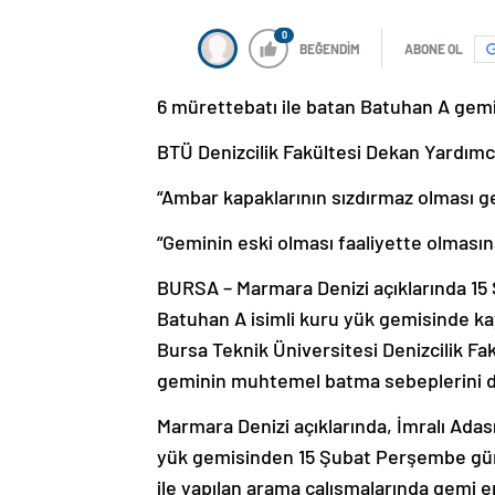
0
BEĞENDİM
ABONE OL
6 mürettebatı ile batan Batuhan A gemi
BTÜ Denizcilik Fakültesi Dekan Yardımcı
“Ambar kapaklarının sızdırmaz olması ge
“Geminin eski olması faaliyette olmasın
BURSA – Marmara Denizi açıklarında 15 
Batuhan A isimli kuru yük gemisinde ka
Bursa Teknik Üniversitesi Denizcilik Fak
geminin muhtemel batma sebeplerini d
Marmara Denizi açıklarında, İmralı Adas
yük gemisinden 15 Şubat Perşembe günü 
ile yapılan arama çalışmalarında gemi 