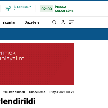
İMSAK'A
İSTANBUL
02:00
KALAN SÜRE
°
Yazarlar
Gazeteler
286 kez okundu
|
Güncelleme: 11 Mayıs 2024 00:21
endirildi