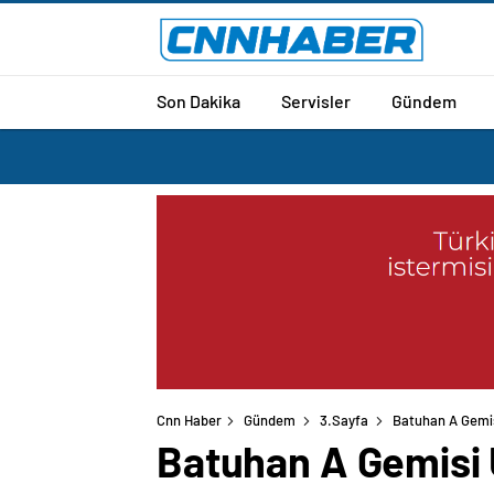
Son Dakika
Servisler
Gündem
Cnn Haber
Gündem
3.Sayfa
Batuhan A Gemis
Batuhan A Gemisi 