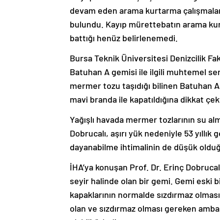
devam eden arama kurtarma çalışmaları
bulundu. Kayıp mürettebatın arama ku
battığı henüz belirlenemedi.
Bursa Teknik Üniversitesi Denizcilik Fa
Batuhan A gemisi ile ilgili muhtemel s
mermer tozu taşıdığı bilinen Batuhan A
mavi branda ile kapatıldığına dikkat çek
Yağışlı havada mermer tozlarının su alm
Dobrucalı, aşırı yük nedeniyle 53 yıllık
dayanabilme ihtimalinin de düşük olduğ
İHA’ya konuşan Prof. Dr. Erinç Dobrucal
seyir halinde olan bir gemi. Gemi esk
kapaklarının normalde sızdırmaz olması
olan ve sızdırmaz olması gereken ambarla