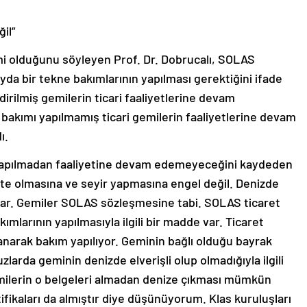
il”
emi olduğunu söyleyen Prof. Dr. Dobrucalı, SOLAS
yda bir tekne bakımlarının yapılması gerektiğini ifade
irilmiş gemilerin ticari faaliyetlerine devam
 bakımı yapılmamış ticari gemilerin faaliyetlerine devam
ı.
yapılmadan faaliyetine devam edemeyeceğini kaydeden
tte olmasına ve seyir yapmasına engel değil. Denizde
var. Gemiler SOLAS sözleşmesine tabi. SOLAS ticaret
ımlarının yapılmasıyla ilgili bir madde var. Ticaret
anarak bakım yapılıyor. Geminin bağlı olduğu bayrak
larda geminin denizde elverişli olup olmadığıyla ilgili
emilerin o belgeleri almadan denize çıkması mümkün
ifikaları da almıştır diye düşünüyorum. Klas kuruluşları