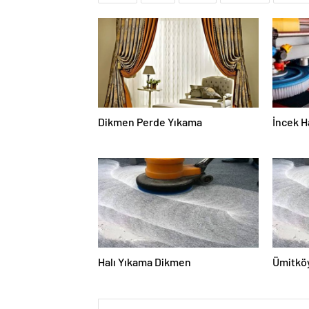
Dikmen Perde Yıkama
İncek H
Halı Yıkama Dikmen
Ümitköy