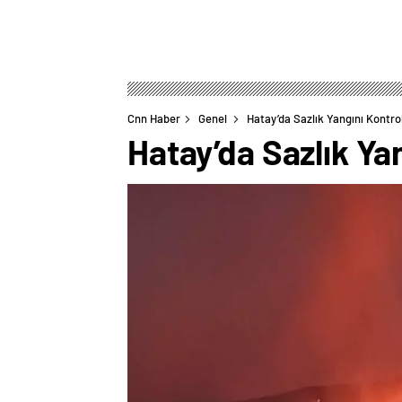
Cnn Haber
Genel
Hatay’da Sazlık Yangını Kontrol
Hatay’da Sazlık Yan