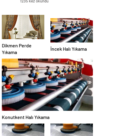
1235 kez okundu
Dikmen Perde
İncek Halı Yıkama
Yıkama
Konutkent Halı Yıkama