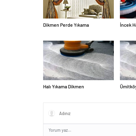
Dikmen Perde Yıkama
İncek H
Halı Yıkama Dikmen
Ümitköy