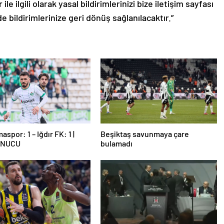
le ilgili olarak yasal bildirimlerinizi bize iletişim sayfası
de bildirimlerinize geri dönüş sağlanılacaktır.”
spor: 1 – Iğdır FK: 1 |
Beşiktaş savunmaya çare
ONUCU
bulamadı