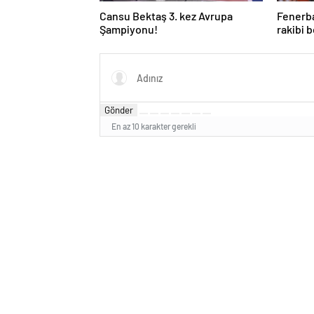
Cansu Bektaş 3. kez Avrupa
Fenerb
Şampiyonu!
rakibi b
Gönder
En az 10 karakter gerekli