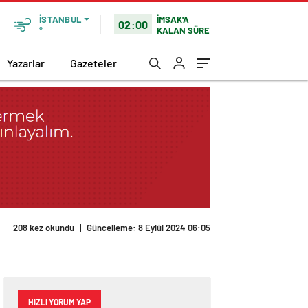
İMSAK'A
İSTANBUL
02:00
KALAN SÜRE
°
Yazarlar
Gazeteler
208 kez okundu
|
Güncelleme: 8 Eylül 2024 06:05
HIZLI YORUM YAP