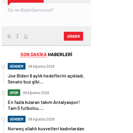
GÖNDER
SON DAKİKA
HABERLERİ
GÜNDEM
08 Ağustos 2026
Joe Biden 6 aylık hedeflerini açıkladı.
Senato buz gibi…
SPOR
08 Ağustos 2026
En fazla kızaran takım Antalyaspor!
Tam 5 futbolcu….
GÜNDEM
08 Ağustos 2026
Norweç silahlı kuvvetleri kadınlardan