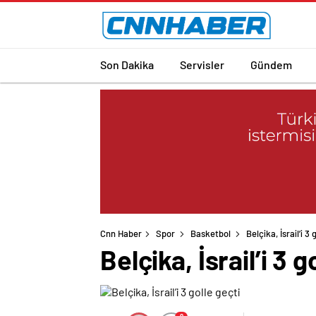
Son Dakika
Servisler
Gündem
Cnn Haber
Spor
Basketbol
Belçika, İsrail’i 3 
Belçika, İsrail’i 3 g