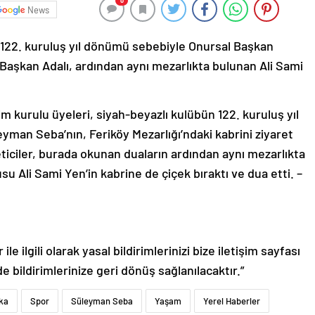
0
News
 122. kuruluş yıl dönümü sebebiyle Onursal Başkan
 Başkan Adalı, ardından aynı mezarlıkta bulunan Ali Sami
m kurulu üyeleri, siyah-beyazlı kulübün 122. kuruluş yıl
an Seba’nın, Feriköy Mezarlığı’ndaki kabrini ziyaret
eticiler, burada okunan duaların ardından aynı mezarlıkta
u Ali Sami Yen’in kabrine de çiçek bıraktı ve dua etti. –
le ilgili olarak yasal bildirimlerinizi bize iletişim sayfası
de bildirimlerinize geri dönüş sağlanılacaktır.”
ka
Spor
Süleyman Seba
Yaşam
Yerel Haberler