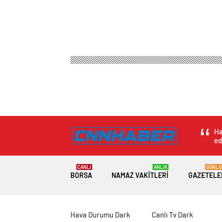
Ha
ed
CANLI
ANLIK
GÜNLÜ
BORSA
NAMAZ VAKITLERI
GAZETELE
Hava Durumu Dark
Canlı Tv Dark