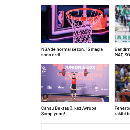
NBA’de normal sezon, 15 maçla
Bandırma
sona erdi
MAÇ S
Cansu Bektaş 3. kez Avrupa
Fenerb
Şampiyonu!
rakibi b