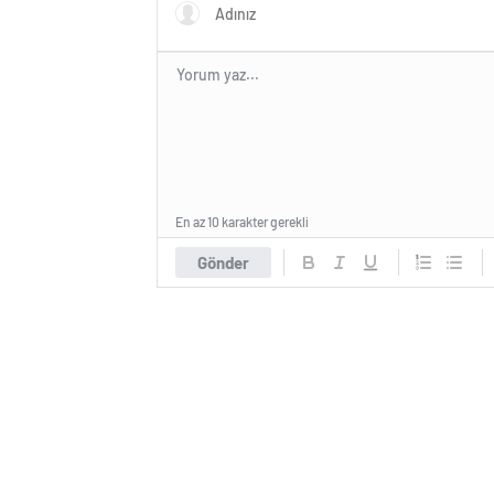
En az 10 karakter gerekli
Gönder