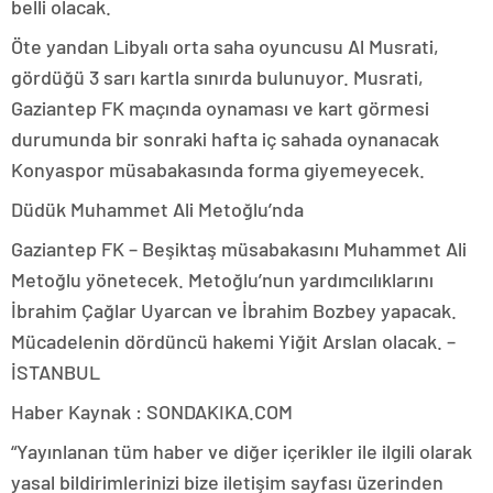
belli olacak.
Öte yandan Libyalı orta saha oyuncusu Al Musrati,
gördüğü 3 sarı kartla sınırda bulunuyor. Musrati,
Gaziantep FK maçında oynaması ve kart görmesi
durumunda bir sonraki hafta iç sahada oynanacak
Konyaspor müsabakasında forma giyemeyecek.
Düdük Muhammet Ali Metoğlu’nda
Gaziantep FK – Beşiktaş müsabakasını Muhammet Ali
Metoğlu yönetecek. Metoğlu’nun yardımcılıklarını
İbrahim Çağlar Uyarcan ve İbrahim Bozbey yapacak.
Mücadelenin dördüncü hakemi Yiğit Arslan olacak. –
İSTANBUL
Haber Kaynak : SONDAKIKA.COM
“Yayınlanan tüm haber ve diğer içerikler ile ilgili olarak
yasal bildirimlerinizi bize iletişim sayfası üzerinden