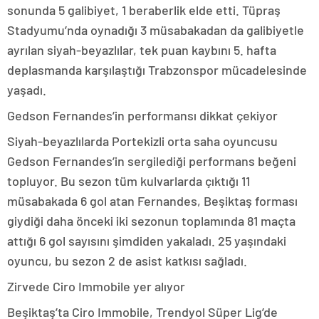
sonunda 5 galibiyet, 1 beraberlik elde etti. Tüpraş
Stadyumu’nda oynadığı 3 müsabakadan da galibiyetle
ayrılan siyah-beyazlılar, tek puan kaybını 5. hafta
deplasmanda karşılaştığı Trabzonspor mücadelesinde
yaşadı.
Gedson Fernandes’in performansı dikkat çekiyor
Siyah-beyazlılarda Portekizli orta saha oyuncusu
Gedson Fernandes’in sergilediği performans beğeni
topluyor. Bu sezon tüm kulvarlarda çıktığı 11
müsabakada 6 gol atan Fernandes, Beşiktaş forması
giydiği daha önceki iki sezonun toplamında 81 maçta
attığı 6 gol sayısını şimdiden yakaladı. 25 yaşındaki
oyuncu, bu sezon 2 de asist katkısı sağladı.
Zirvede Ciro Immobile yer alıyor
Beşiktaş’ta Ciro Immobile, Trendyol Süper Lig’de