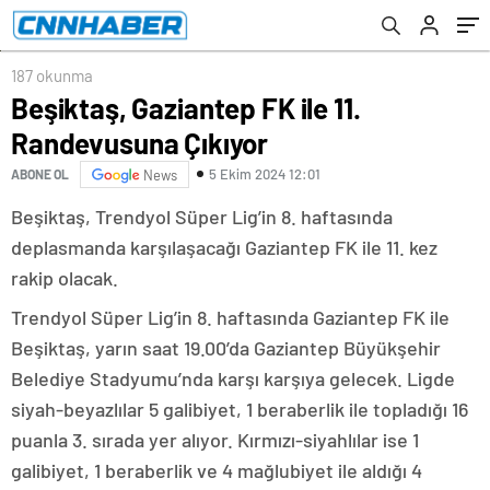
187 okunma
Beşiktaş, Gaziantep FK ile 11.
Randevusuna Çıkıyor
5 Ekim 2024 12:01
ABONE OL
News
Beşiktaş, Trendyol Süper Lig’in 8. haftasında
deplasmanda karşılaşacağı Gaziantep FK ile 11. kez
rakip olacak.
Trendyol Süper Lig’in 8. haftasında Gaziantep FK ile
Beşiktaş, yarın saat 19.00’da Gaziantep Büyükşehir
Belediye Stadyumu’nda karşı karşıya gelecek. Ligde
siyah-beyazlılar 5 galibiyet, 1 beraberlik ile topladığı 16
puanla 3. sırada yer alıyor. Kırmızı-siyahlılar ise 1
galibiyet, 1 beraberlik ve 4 mağlubiyet ile aldığı 4