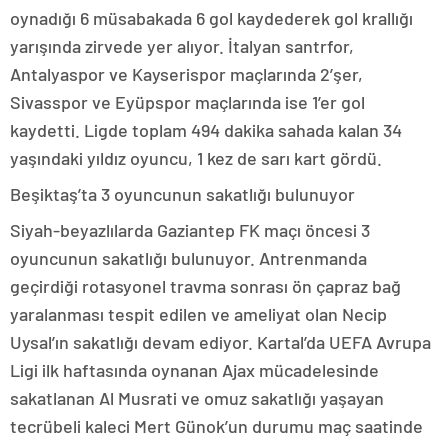
oynadığı 6 müsabakada 6 gol kaydederek gol krallığı
yarışında zirvede yer alıyor. İtalyan santrfor,
Antalyaspor ve Kayserispor maçlarında 2’şer,
Sivasspor ve Eyüpspor maçlarında ise 1’er gol
kaydetti. Ligde toplam 494 dakika sahada kalan 34
yaşındaki yıldız oyuncu, 1 kez de sarı kart gördü.
Beşiktaş’ta 3 oyuncunun sakatlığı bulunuyor
Siyah-beyazlılarda Gaziantep FK maçı öncesi 3
oyuncunun sakatlığı bulunuyor. Antrenmanda
geçirdiği rotasyonel travma sonrası ön çapraz bağ
yaralanması tespit edilen ve ameliyat olan Necip
Uysal’ın sakatlığı devam ediyor. Kartal’da UEFA Avrupa
Ligi ilk haftasında oynanan Ajax mücadelesinde
sakatlanan Al Musrati ve omuz sakatlığı yaşayan
tecrübeli kaleci Mert Günok’un durumu maç saatinde