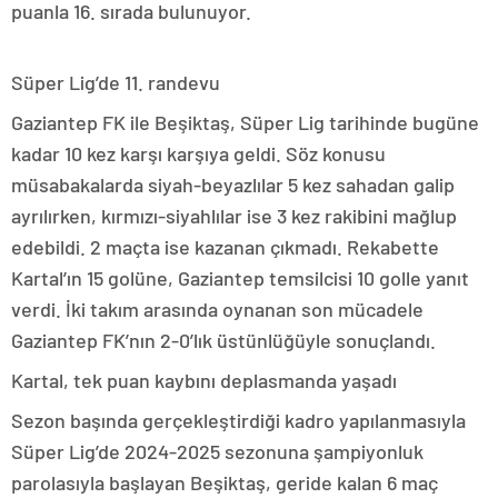
puanla 16. sırada bulunuyor.
Süper Lig’de 11. randevu
Gaziantep FK ile Beşiktaş, Süper Lig tarihinde bugüne
kadar 10 kez karşı karşıya geldi. Söz konusu
müsabakalarda siyah-beyazlılar 5 kez sahadan galip
ayrılırken, kırmızı-siyahlılar ise 3 kez rakibini mağlup
edebildi. 2 maçta ise kazanan çıkmadı. Rekabette
Kartal’ın 15 golüne, Gaziantep temsilcisi 10 golle yanıt
verdi. İki takım arasında oynanan son mücadele
Gaziantep FK’nın 2-0’lık üstünlüğüyle sonuçlandı.
Kartal, tek puan kaybını deplasmanda yaşadı
Sezon başında gerçekleştirdiği kadro yapılanmasıyla
Süper Lig’de 2024-2025 sezonuna şampiyonluk
parolasıyla başlayan Beşiktaş, geride kalan 6 maç