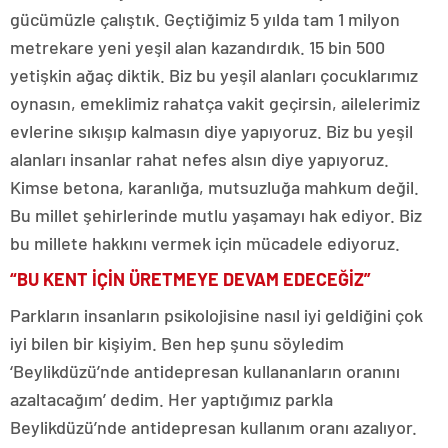
gücümüzle çalıştık. Geçtiğimiz 5 yılda tam 1 milyon
metrekare yeni yeşil alan kazandırdık. 15 bin 500
yetişkin ağaç diktik. Biz bu yeşil alanları çocuklarımız
oynasın, emeklimiz rahatça vakit geçirsin, ailelerimiz
evlerine sıkışıp kalmasın diye yapıyoruz. Biz bu yeşil
alanları insanlar rahat nefes alsın diye yapıyoruz.
Kimse betona, karanlığa, mutsuzluğa mahkum değil.
Bu millet şehirlerinde mutlu yaşamayı hak ediyor. Biz
bu millete hakkını vermek için mücadele ediyoruz.
“BU KENT İÇİN ÜRETMEYE DEVAM EDECEĞİZ”
Parkların insanların psikolojisine nasıl iyi geldiğini çok
iyi bilen bir kişiyim. Ben hep şunu söyledim
‘Beylikdüzü’nde antidepresan kullananların oranını
azaltacağım’ dedim. Her yaptığımız parkla
Beylikdüzü’nde antidepresan kullanım oranı azalıyor.