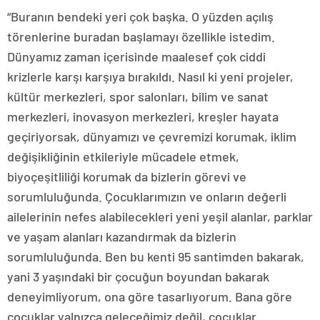
“Buranın bendeki yeri çok başka. O yüzden açılış
törenlerine buradan başlamayı özellikle istedim.
Dünyamız zaman içerisinde maalesef çok ciddi
krizlerle karşı karşıya bırakıldı. Nasıl ki yeni projeler,
kültür merkezleri, spor salonları, bilim ve sanat
merkezleri, inovasyon merkezleri, kreşler hayata
geçiriyorsak, dünyamızı ve çevremizi korumak, iklim
değişikliğinin etkileriyle mücadele etmek,
biyoçeşitliliği korumak da bizlerin görevi ve
sorumluluğunda. Çocuklarımızın ve onların değerli
ailelerinin nefes alabilecekleri yeni yeşil alanlar, parklar
ve yaşam alanları kazandırmak da bizlerin
sorumluluğunda. Ben bu kenti 95 santimden bakarak,
yani 3 yaşındaki bir çocuğun boyundan bakarak
deneyimliyorum, ona göre tasarlıyorum. Bana göre
çocuklar yalnızca geleceğimiz değil, çocuklar