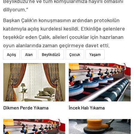
Beylikdüzü’ne ve tüm komşularımıza hayırlı olmasını
diliyorum.”
Başkan Çalık’ın konuşmasının ardından protokolün
katılımıyla açılış kurdelesi kesildi. Etkinliğe gelenlere
teşekkür eden Çalık, aileleri çocuklar için hazırlanan
oyun alanlarında zaman geçirmeye davet etti.
Açılış
Alan
Beylikdüzü
Çocuk
Yaşam
Dikmen Perde Yıkama
İncek Halı Yıkama