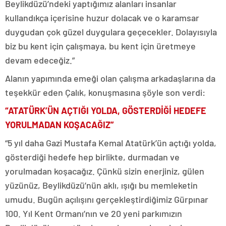
Beylikdüzü’ndeki yaptığımız alanları insanlar
kullandıkça içerisine huzur dolacak ve o karamsar
duygudan çok güzel duygulara geçecekler. Dolayısıyla
biz bu kent için çalışmaya, bu kent için üretmeye
devam edeceğiz.”
Alanın yapımında emeği olan çalışma arkadaşlarına da
teşekkür eden Çalık, konuşmasına şöyle son verdi:
“ATATÜRK’ÜN AÇTIĞI YOLDA, GÖSTERDİĞİ HEDEFE
YORULMADAN KOŞACAĞIZ”
“5 yıl daha Gazi Mustafa Kemal Atatürk’ün açtığı yolda,
gösterdiği hedefe hep birlikte, durmadan ve
yorulmadan koşacağız. Çünkü sizin enerjiniz, gülen
yüzünüz, Beylikdüzü’nün aklı, ışığı bu memleketin
umudu. Bugün açılışını gerçekleştirdiğimiz Gürpınar
100. Yıl Kent Ormanı’nın ve 20 yeni parkımızın