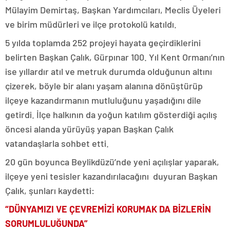
Mülayim Demirtaş, Başkan Yardımcıları, Meclis Üyeleri
ve birim müdürleri ve ilçe protokolü katıldı.
5 yılda toplamda 252 projeyi hayata geçirdiklerini
belirten Başkan Çalık, Gürpınar 100. Yıl Kent Ormanı’nın
ise yıllardır atıl ve metruk durumda olduğunun altını
çizerek, böyle bir alanı yaşam alanına dönüştürüp
ilçeye kazandırmanın mutluluğunu yaşadığını dile
getirdi. İlçe halkının da yoğun katılım gösterdiği açılış
öncesi alanda yürüyüş yapan Başkan Çalık
vatandaşlarla sohbet etti.
20 gün boyunca Beylikdüzü’nde yeni açılışlar yaparak,
ilçeye yeni tesisler kazandırılacağını duyuran Başkan
Çalık, şunları kaydetti:
“DÜNYAMIZI VE ÇEVREMİZİ KORUMAK DA BİZLERİN
SORUMLULUĞUNDA”