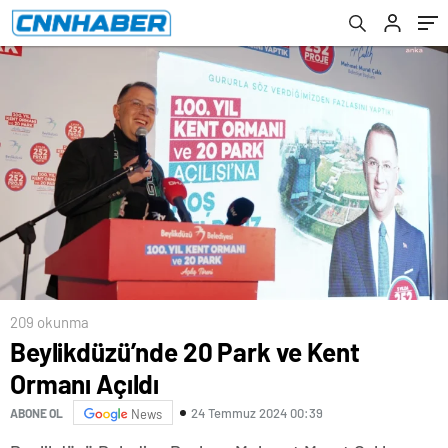
209 okunma
Beylikdüzü’nde 20 Park ve Kent
Ormanı Açıldı
24 Temmuz 2024 00:39
ABONE OL
News