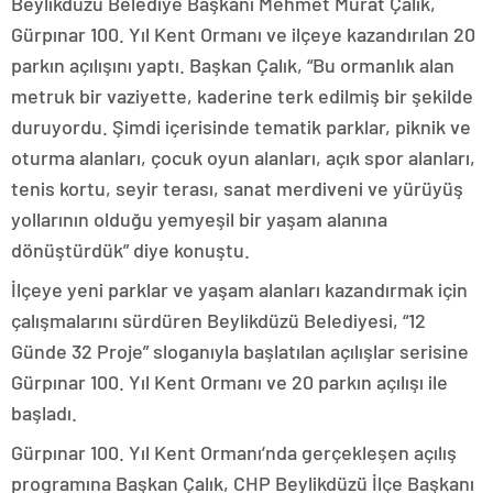
Beylikdüzü Belediye Başkanı Mehmet Murat Çalık,
Gürpınar 100. Yıl Kent Ormanı ve ilçeye kazandırılan 20
parkın açılışını yaptı. Başkan Çalık, “Bu ormanlık alan
metruk bir vaziyette, kaderine terk edilmiş bir şekilde
duruyordu. Şimdi içerisinde tematik parklar, piknik ve
oturma alanları, çocuk oyun alanları, açık spor alanları,
tenis kortu, seyir terası, sanat merdiveni ve yürüyüş
yollarının olduğu yemyeşil bir yaşam alanına
dönüştürdük” diye konuştu.
İlçeye yeni parklar ve yaşam alanları kazandırmak için
çalışmalarını sürdüren Beylikdüzü Belediyesi, “12
Günde 32 Proje” sloganıyla başlatılan açılışlar serisine
Gürpınar 100. Yıl Kent Ormanı ve 20 parkın açılışı ile
başladı.
Gürpınar 100. Yıl Kent Ormanı’nda gerçekleşen açılış
programına Başkan Çalık, CHP Beylikdüzü İlçe Başkanı