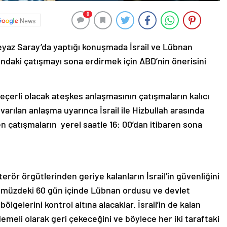
0
News
yaz Saray’da yaptığı konuşmada İsrail ve Lübnan
sındaki çatışmayı sona erdirmek için ABD’nin önerisini
çerli olacak ateşkes anlaşmasının çatışmaların kalıcı
varılan anlaşma uyarınca İsrail ile Hizbullah arasında
 çatışmaların yerel saatle 16: 00’dan itibaren sona
erör örgütlerinden geriye kalanların İsrail’in güvenliğini
ümüzdeki 60 gün içinde Lübnan ordusu ve devlet
lgelerini kontrol altına alacaklar. İsrail’in de kalan
meli olarak geri çekeceğini ve böylece her iki taraftaki