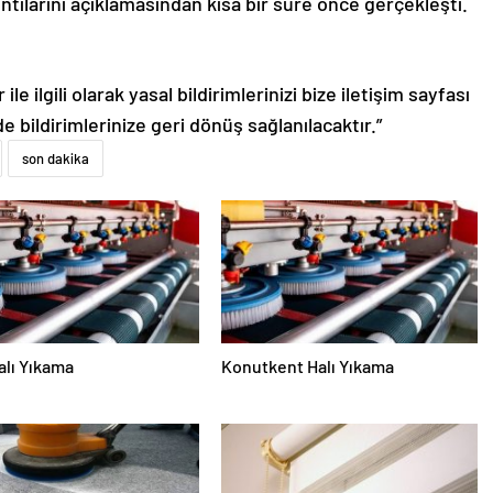
tılarını açıklamasından kısa bir süre önce gerçekleşti.
le ilgili olarak yasal bildirimlerinizi bize iletişim sayfası
de bildirimlerinize geri dönüş sağlanılacaktır.”
son dakika
alı Yıkama
Konutkent Halı Yıkama