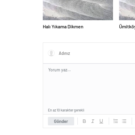
Halı Yıkama Dikmen
Ümitköy
En az 10 karakter gerekli
Gönder