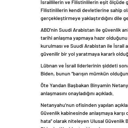
İsraillilerin ve Filistinlilerin eşit ölçü
Filistinlilerin kendi devletlerine sahip
gerçekleştirmeye yaklaştırdığını dile ge
ABD’nin Suudi Arabistan ile güvenlik an
tarihi anlaşma yapmaya hazır olduğunu di
kurulması ve Suudi Arabistan ile İsrail 
güvenilir bir yol yaratmaya kararlı olduğ
Lübnan ve İsrail liderlerinin şiddeti son
Biden, bunun “barışın mümkün olduğunu” 
Öte Yandan Başbakan Binyamin Netanyah
anlaşmasını onayladığını açıkladı.
Netanyahu’nun ofisinden yapılan açıklama
Güvenlik kabinesinde anlaşmaya karşı oy
hata” olarak niteleyen Ulusal Güvenlik