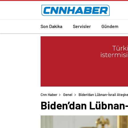
Son Dakika
Servisler
Gündem
Cnn Haber
Genel
Biden’dan Lübnan-İsrail Ateşk
Biden’dan Lübnan-