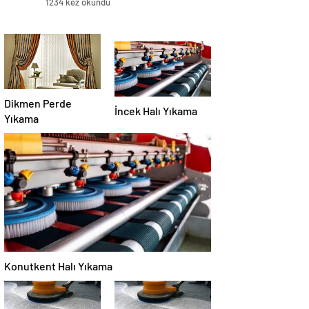
1234 kez okundu
Dikmen Perde
İncek Halı Yıkama
Yıkama
Konutkent Halı Yıkama