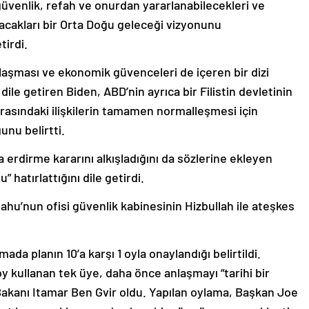
de güvenlik, refah ve onurdan yararlanabilecekleri ve
 olacakları bir Orta Doğu geleceği vizyonunu
tirdi.
laşması ve ekonomik güvenceleri de içeren bir dizi
le getiren Biden, ABD’nin ayrıca bir Filistin devletinin
arasındaki ilişkilerin tamamen normalleşmesi için
unu belirtti.
a erdirme kararını alkışladığını da sözlerine ekleyen
hatırlattığını dile getirdi.
u’nun ofisi güvenlik kabinesinin Hizbullah ile ateşkes
da planın 10’a karşı 1 oyla onaylandığı belirtildi.
 kullanan tek üye, daha önce anlaşmayı “tarihi bir
 Bakanı Itamar Ben Gvir oldu. Yapılan oylama, Başkan Joe