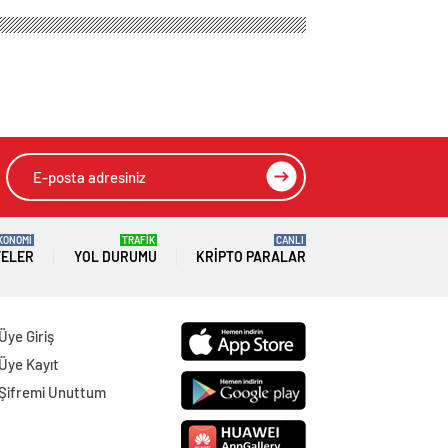
KONOMİ
TRAFİK
CANLI
TELER
YOL DURUMU
KRIPTO PARALAR
Üye Giriş
Üye Kayıt
Şifremi Unuttum