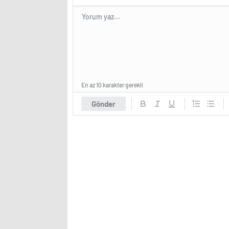
En az 10 karakter gerekli
Gönder