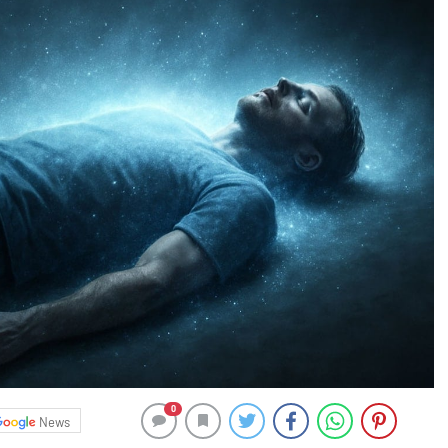
0
News