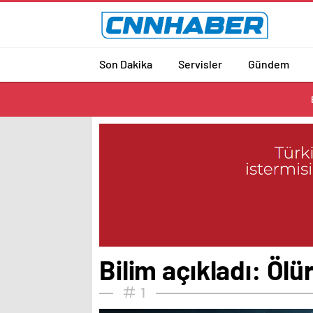
Son Dakika
Servisler
Gündem
Bilim açıkladı: Ölü
1