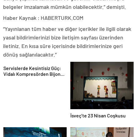
belgeler imzalamak mümkün olabilecektir.” demişti.
Haber Kaynak : HABERTURK.COM
“Yayınlanan tüm haber ve diğer içerikler ile ilgili olarak
yasal bildirimlerinizi bize iletişim sayfası üzerinden
iletiniz. En kısa süre içerisinde bildirimlerinize geri
dönüş sağlanılacaktır.”
Servislerde Kesintisiz Güç:
Vidalı Kompresörden Bijon
Tabancasına Tam Performans
İsveç’te 23 Nisan Coşkusu