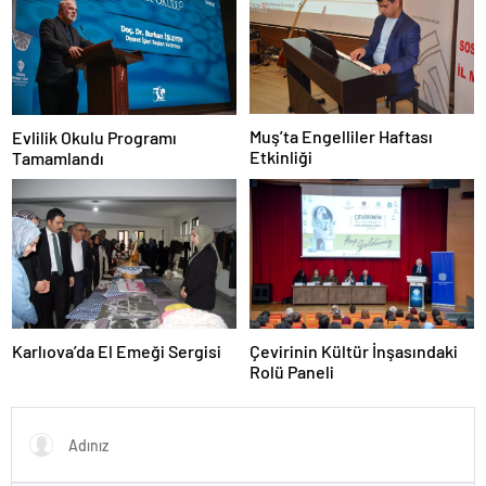
Muş’ta Engelliler Haftası
Evlilik Okulu Programı
Etkinliği
Tamamlandı
Karlıova’da El Emeği Sergisi
Çevirinin Kültür İnşasındaki
Rolü Paneli