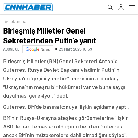
154 okunma
Birleşmiş Milletler Genel
Sekreterinden Putin’e yanıt
29 Mart 2025 10:59
ABONE OL
News
Birleşmiş Milletler (BM) Genel Sekreteri Antonio
Guterres, Rusya Devlet Başkanı Vladimir Putin’in
Ukrayna’da “geçici yönetim” önerisinin ardından,
“Ukrayna’nın meşru bir hükümeti var ve buna saygı
duyulması gerekiyor.” dedi.
Guterres, BM’de basına konuya ilişkin açıklama yaptı.
BM’nin Rusya-Ukrayna ateşkes görüşmelerine ilişkin
ABD ile bazı temasları olduğunu belirten Guterres,
ancak BM’nin müzakerelere dahil olmadığını söyledi.