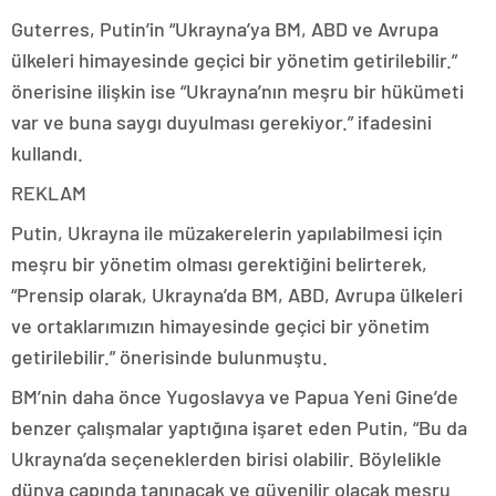
Guterres, Putin’in “Ukrayna’ya BM, ABD ve Avrupa
ülkeleri himayesinde geçici bir yönetim getirilebilir.”
önerisine ilişkin ise “Ukrayna’nın meşru bir hükümeti
var ve buna saygı duyulması gerekiyor.” ifadesini
kullandı.
REKLAM
Putin, Ukrayna ile müzakerelerin yapılabilmesi için
meşru bir yönetim olması gerektiğini belirterek,
“Prensip olarak, Ukrayna’da BM, ABD, Avrupa ülkeleri
ve ortaklarımızın himayesinde geçici bir yönetim
getirilebilir.” önerisinde bulunmuştu.
BM’nin daha önce Yugoslavya ve Papua Yeni Gine’de
benzer çalışmalar yaptığına işaret eden Putin, “Bu da
Ukrayna’da seçeneklerden birisi olabilir. Böylelikle
dünya çapında tanınacak ve güvenilir olacak meşru