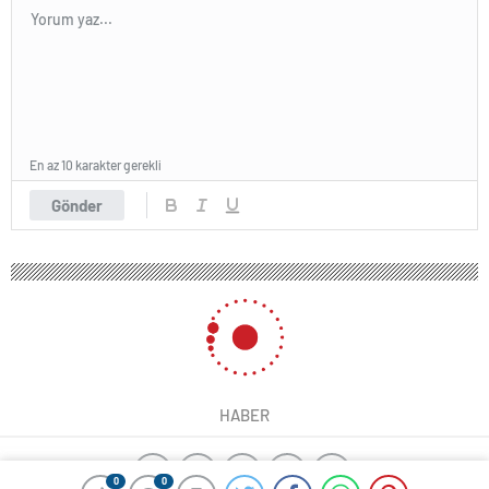
En az 10 karakter gerekli
Gönder
HABER
0
0