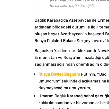
Bu bir alıntı metin örneğidir.
Dağlık Karabağ’da Azerbaycan ile Erme
ardından bölgedeki durum ile ilgili t
oluşan heyet Azerbaycan’ın başkenti B
Rusya Dışişleri Bakanı Sergey Lavrov’d
Başbakan Yardımcıları Aleksandr Nova
Ermenistan ve Rusya’nın imzaladığı üçlü
sağlanması açısından önemli adım oldu
Rusya Devlet Başkanı
Putin’in, “‘Dağ
umuyorum” şeklindeki açıklamasına kat
duymayacağımı umuyorum.
Umarım Dağlık Karabağ bahsi geçtiği
kaldırılmasından ve bir zamanlar birbi