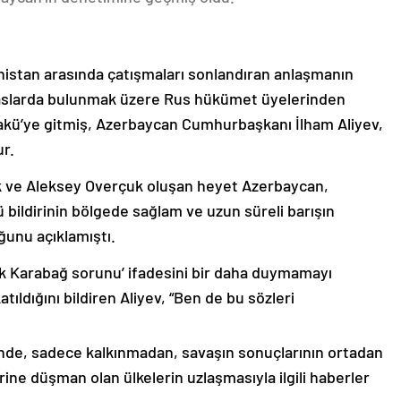
nistan arasında çatışmaları sonlandıran anlaşmanın
emaslarda bulunmak üzere Rus hükümet üyelerinden
akü’ye gitmiş, Azerbaycan Cumhurbaşkanı İlham Aliyev,
ur.
k ve Aleksey Overçuk oluşan heyet Azerbaycan,
 bildirinin bölgede sağlam ve uzun süreli barışın
ğunu açıklamıştı.
lık Karabağ sorunu’ ifadesini bir daha duymamayı
ıldığını bildiren Aliyev, “Ben de bu sözleri
nde, sadece kalkınmadan, savaşın sonuçlarının ortadan
rine düşman olan ülkelerin uzlaşmasıyla ilgili haberler