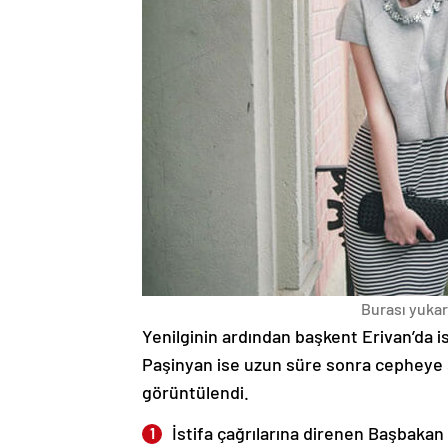
Burası yukarı
Yenilginin ardından başkent Erivan’da i
Paşinyan ise uzun süre sonra cepheye s
görüntülendi.
İstifa çağrılarına direnen Başbakan