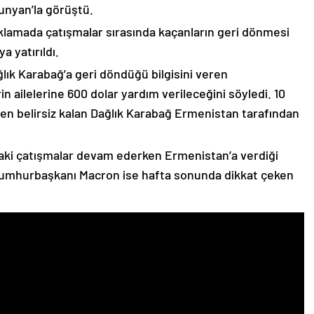
unyan’la görüştü.
çıklamada çatışmalar sırasında kaçanların geri dönmesi
 yatırıldı.
lık Karabağ’a geri döndüğü bilgisini veren
n ailelerine 600 dolar yardım verileceğini söyledi. 10
n belirsiz kalan Dağlık Karabağ Ermenistan tarafından
ki çatışmalar devam ederken Ermenistan’a verdiği
Cumhurbaşkanı Macron ise hafta sonunda dikkat çeken