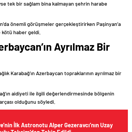
deyse tek bir sağlam bina kalmayan şehrin harabe
’da önemli görüşmeler gerçekleştirirken Paşinyan’a
 kötü haber geldi.
erbaycan’ın Ayrılmaz Bir
ağlık Karabağ’ın Azerbaycan topraklarının ayrılmaz bir
ğ’ın aidiyeti ile ilgili değerlendirmesinde bölgenin
arçası olduğunu söyledi.
e’nin İlk Astronotu Alper Gezeravcı’nın Uzay