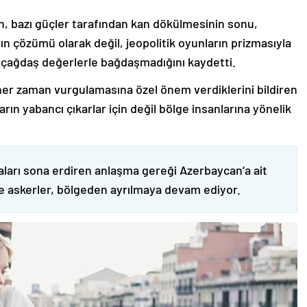
nin, bazı güçler tarafından kan dökülmesinin sonu,
ın çözümü olarak değil, jeopolitik oyunların prizmasıyla
 çağdaş değerlerle bağdaşmadığını kaydetti.
er zaman vurgulamasına özel önem verdiklerini bildiren
ın yabancı çıkarlar için değil bölge insanlarına yönelik
ları sona erdiren anlaşma gereği Azerbaycan’a ait
ve askerler, bölgeden ayrılmaya devam ediyor.