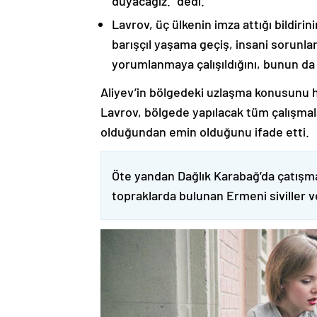
duyacağız.” dedi.
Lavrov, üç ülkenin imza attığı bildiri
barışçıl yaşama geçiş, insani sorunlar
yorumlanmaya çalışıldığını, bunun da
Aliyev’in bölgedeki uzlaşma konusunu h
Lavrov, bölgede yapılacak tüm çalışmalar
olduğundan emin olduğunu ifade etti.
Öte yandan Dağlık Karabağ’da çatışma
topraklarda bulunan Ermeni siviller 