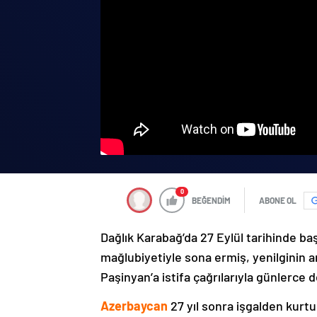
0
BEĞENDİM
ABONE OL
Dağlık Karabağ’da 27 Eylül tarihinde ba
mağlubiyetiyle sona ermiş, yenilginin 
Paşinyan’a istifa çağrılarıyla günlerce 
Azerbaycan
27 yıl sonra işgalden kurtu