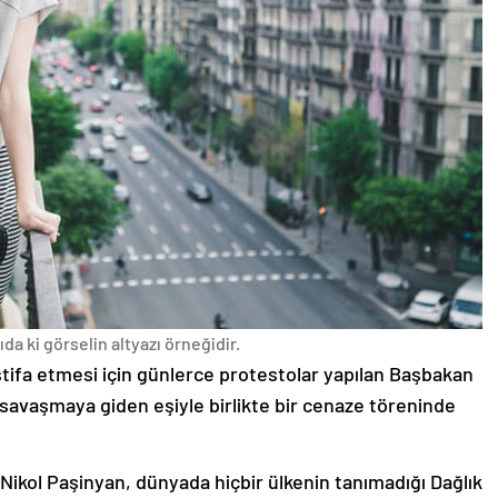
da ki görselin altyazı örneğidir.
stifa etmesi için günlerce protestolar yapılan Başbakan
avaşmaya giden eşiyle birlikte bir cenaze töreninde
 Nikol Paşinyan, dünyada hiçbir ülkenin tanımadığı Dağlık