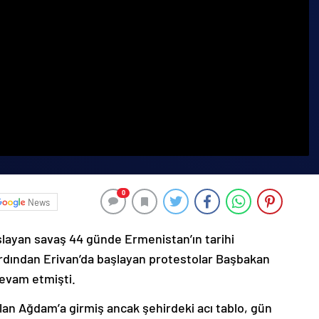
0
News
şlayan savaş 44 günde Ermenistan’ın tarihi
ardından Erivan’da başlayan protestolar Başbakan
devam etmişti.
lan Ağdam’a girmiş ancak şehirdeki acı tablo, gün