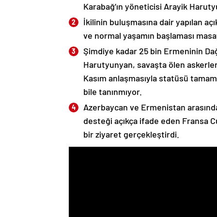
Karabağ’ın yöneticisi Arayik Haruty
İkilinin buluşmasına dair yapılan a
ve normal yaşamın başlaması masaya
Şimdiye kadar 25 bin Ermeninin Dağ
Harutyunyan, savaşta ölen askerleri
Kasım anlaşmasıyla statüsü tamame
bile tanınmıyor.
Azerbaycan ve Ermenistan arasında
desteği açıkça ifade eden Fransa 
bir ziyaret gerçekleştirdi.