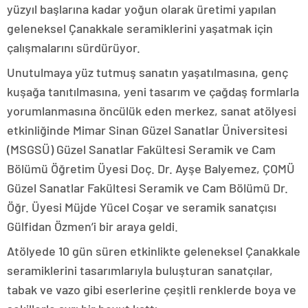
yüzyıl başlarına kadar yoğun olarak üretimi yapılan
geleneksel Çanakkale seramiklerini yaşatmak için
çalışmalarını sürdürüyor.
Unutulmaya yüz tutmuş sanatın yaşatılmasına, genç
kuşağa tanıtılmasına, yeni tasarım ve çağdaş formlarla
yorumlanmasına öncülük eden merkez, sanat atölyesi
etkinliğinde Mimar Sinan Güzel Sanatlar Üniversitesi
(MSGSÜ) Güzel Sanatlar Fakültesi Seramik ve Cam
Bölümü Öğretim Üyesi Doç. Dr. Ayşe Balyemez, ÇOMÜ
Güzel Sanatlar Fakültesi Seramik ve Cam Bölümü Dr.
Öğr. Üyesi Müjde Yücel Coşar ve seramik sanatçısı
Gülfidan Özmen’i bir araya geldi.
Atölyede 10 gün süren etkinlikte geleneksel Çanakkale
seramiklerini tasarımlarıyla buluşturan sanatçılar,
tabak ve vazo gibi eserlerine çeşitli renklerde boya ve