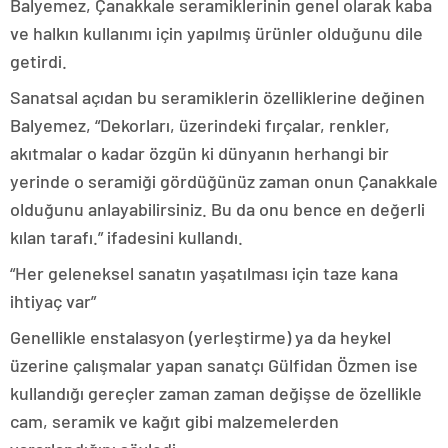
Balyemez, Çanakkale seramiklerinin genel olarak kaba
ve halkın kullanımı için yapılmış ürünler olduğunu dile
getirdi.
Sanatsal açıdan bu seramiklerin özelliklerine değinen
Balyemez, “Dekorları, üzerindeki fırçalar, renkler,
akıtmalar o kadar özgün ki dünyanın herhangi bir
yerinde o seramiği gördüğünüz zaman onun Çanakkale
olduğunu anlayabilirsiniz. Bu da onu bence en değerli
kılan tarafı.” ifadesini kullandı.
“Her geleneksel sanatın yaşatılması için taze kana
ihtiyaç var”
Genellikle enstalasyon (yerleştirme) ya da heykel
üzerine çalışmalar yapan sanatçı Gülfidan Özmen ise
kullandığı gereçler zaman zaman değişse de özellikle
cam, seramik ve kağıt gibi malzemelerden