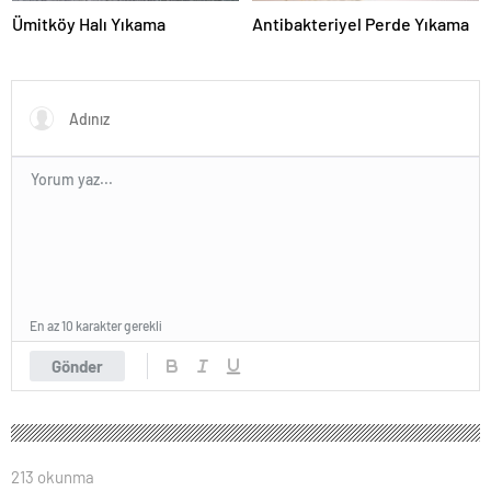
Ümitköy Halı Yıkama
Antibakteriyel Perde Yıkama
En az 10 karakter gerekli
Gönder
213 okunma