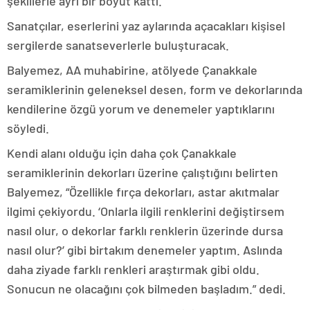
şekillerle ayrı bir boyut kattı.
Sanatçılar, eserlerini yaz aylarında açacakları kişisel
sergilerde sanatseverlerle buluşturacak.
Balyemez, AA muhabirine, atölyede Çanakkale
seramiklerinin geleneksel desen, form ve dekorlarında
kendilerine özgü yorum ve denemeler yaptıklarını
söyledi.
Kendi alanı olduğu için daha çok Çanakkale
seramiklerinin dekorları üzerine çalıştığını belirten
Balyemez, “Özellikle fırça dekorları, astar akıtmalar
ilgimi çekiyordu. ‘Onlarla ilgili renklerini değiştirsem
nasıl olur, o dekorlar farklı renklerin üzerinde dursa
nasıl olur?’ gibi birtakım denemeler yaptım. Aslında
daha ziyade farklı renkleri araştırmak gibi oldu.
Sonucun ne olacağını çok bilmeden başladım.” dedi.