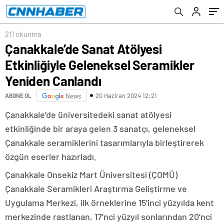
buluşuyor
211 okunma
Çanakkale’de Sanat Atölyesi
Etkinliğiyle Geleneksel Seramikler
Yeniden Canlandı
20 Haziran 2024 12:21
ABONE OL
News
Çanakkale’de üniversitedeki sanat atölyesi
etkinliğinde bir araya gelen 3 sanatçı, geleneksel
Çanakkale seramiklerini tasarımlarıyla birleştirerek
özgün eserler hazırladı.
Çanakkale Onsekiz Mart Üniversitesi (ÇOMÜ)
Çanakkale Seramikleri Araştırma Geliştirme ve
Uygulama Merkezi, ilk örneklerine 15’inci yüzyılda kent
merkezinde rastlanan, 17’nci yüzyıl sonlarından 20’nci