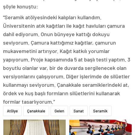
şöyle konuştu:
“Seramik atölyesindeki kalıpları kullandım.
Üniversitenin atık kağıtları ile kağıt havluları çamura
dahil ediyorum. Onun bünyeye kattığı dokuyu
seviyorum. Çamura kattığımız kağıtlar, çamurun
mukavemetini artırıyor. Kağıt katkılı yorumlar
yapıyorum. Proje kapsamında 5 at başlı testi yaptım. 3
boyutlu olanlar var, bir de duvarda sergilenecek olan
versiyonlarını çalışıyorum. Diğer işlerimde de silüetler
kullanmayı seviyorum. Çanakkale seramiklerindeki at,
ördek ve kuş başlı formların silüetlerini kullanarak
formlar tasarlıyorum.”
Atölye
Çanakkale
Gelen
Sanat
Seramik