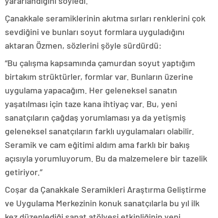
yararlandığını söyledi.
Çanakkale seramiklerinin akıtma sırları renklerini çok
sevdiğini ve bunları soyut formlara uyguladığını
aktaran Özmen, sözlerini şöyle sürdürdü:
“Bu çalışma kapsamında çamurdan soyut yaptığım
birtakım strüktürler, formlar var. Bunların üzerine
uygulama yapacağım. Her geleneksel sanatın
yaşatılması için taze kana ihtiyaç var. Bu, yeni
sanatçıların çağdaş yorumlaması ya da yetişmiş
geleneksel sanatçıların farklı uygulamaları olabilir.
Seramik ve cam eğitimi aldım ama farklı bir bakış
açısıyla yorumluyorum. Bu da malzemelere bir tazelik
getiriyor.”
Coşar da Çanakkale Seramikleri Araştırma Geliştirme
ve Uygulama Merkezinin konuk sanatçılarla bu yıl ilk
kez düzenlediği sanat atölyesi etkinliğinin yeni