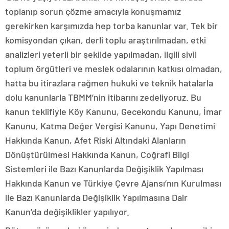
toplanıp sorun çözme amacıyla konuşmamız
gerekirken karşımızda hep torba kanunlar var. Tek bir
komisyondan çıkan, derli toplu araştırılmadan, etki
analizleri yeterli bir şekilde yapılmadan, ilgili sivil
toplum örgütleri ve meslek odalarının katkısı olmadan,
hatta bu itirazlara rağmen hukuki ve teknik hatalarla
dolu kanunlarla TBMM’nin itibarını zedeliyoruz. Bu
kanun teklifiyle Köy Kanunu, Gecekondu Kanunu, İmar
Kanunu, Katma Değer Vergisi Kanunu, Yapı Denetimi
Hakkında Kanun, Afet Riski Altındaki Alanların
Dönüştürülmesi Hakkında Kanun, Coğrafi Bilgi
Sistemleri ile Bazı Kanunlarda Değişiklik Yapılması
Hakkında Kanun ve Türkiye Çevre Ajansı’nın Kurulması
ile Bazı Kanunlarda Değişiklik Yapılmasına Dair
Kanun’da değişiklikler yapılıyor.