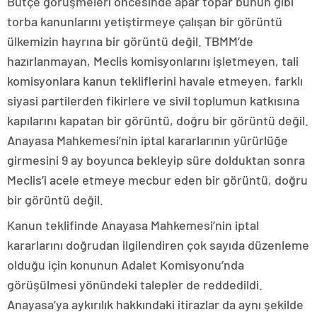
Bütçe görüşmeleri öncesinde apar topar bunun gibi
torba kanunlarını yetiştirmeye çalışan bir görüntü
ülkemizin hayrına bir görüntü değil. TBMM’de
hazırlanmayan, Meclis komisyonlarını işletmeyen, tali
komisyonlara kanun tekliflerini havale etmeyen, farklı
siyasi partilerden fikirlere ve sivil toplumun katkısına
kapılarını kapatan bir görüntü, doğru bir görüntü değil.
Anayasa Mahkemesi’nin iptal kararlarının yürürlüğe
girmesini 9 ay boyunca bekleyip süre dolduktan sonra
Meclis’i acele etmeye mecbur eden bir görüntü, doğru
bir görüntü değil.
Kanun teklifinde Anayasa Mahkemesi’nin iptal
kararlarını doğrudan ilgilendiren çok sayıda düzenleme
olduğu için konunun Adalet Komisyonu’nda
görüşülmesi yönündeki talepler de reddedildi.
Anayasa’ya aykırılık hakkındaki itirazlar da aynı şekilde