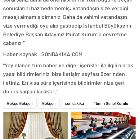
sonuçlarını hazmedememiş, vatandaşın size verdiği
mesajı almamış olmanız. Daha da vahimi vatandaşın
size vermediği oyu alıp gasbedip İstanbul Büyükşehir
Belediye Başkan Adayınız Murat Kurum’a devretme
çabanız.”
Haber Kaynak : SONDAKIKA.COM
“Yayınlanan tüm haber ve diğer içerikler ile ilgili olarak
yasal bildirimlerinizi bize iletişim sayfası üzerinden
iletiniz. En kısa süre içerisinde bildirimlerinize geri
dönüş sağlanılacaktır.”
Gökçe Gökçen
Gökçen
son dakika
Tbmm Genel Kurulu