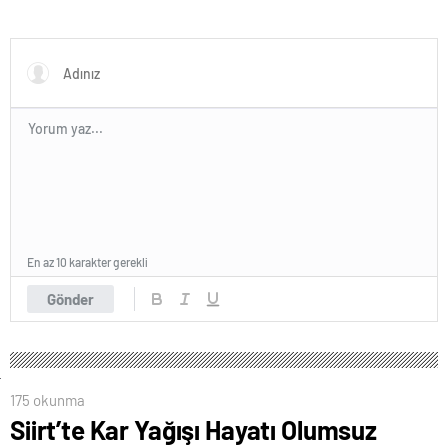
En az 10 karakter gerekli
Gönder
175 okunma
Siirt’te Kar Yağışı Hayatı Olumsuz