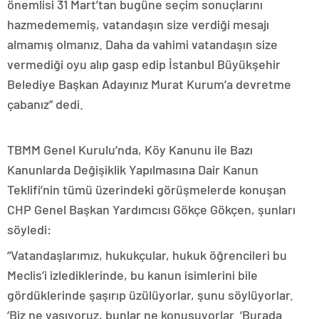
önemlisi 31 Mart’tan bugüne seçim sonuçlarını
hazmedememiş, vatandaşın size verdiği mesajı
almamış olmanız. Daha da vahimi vatandaşın size
vermediği oyu alıp gasp edip İstanbul Büyükşehir
Belediye Başkan Adayınız Murat Kurum’a devretme
çabanız” dedi.
TBMM Genel Kurulu’nda, Köy Kanunu ile Bazı
Kanunlarda Değişiklik Yapılmasına Dair Kanun
Teklifi’nin tümü üzerindeki görüşmelerde konuşan
CHP Genel Başkan Yardımcısı Gökçe Gökçen, şunları
söyledi:
“Vatandaşlarımız, hukukçular, hukuk öğrencileri bu
Meclis’i izlediklerinde, bu kanun isimlerini bile
gördüklerinde şaşırıp üzülüyorlar, şunu söylüyorlar.
‘Biz ne yaşıyoruz, bunlar ne konuşuyorlar. ‘Burada