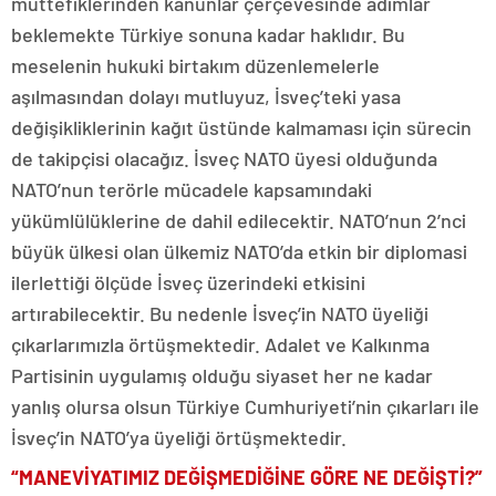
müttefiklerinden kanunlar çerçevesinde adımlar
beklemekte Türkiye sonuna kadar haklıdır. Bu
meselenin hukuki birtakım düzenlemelerle
aşılmasından dolayı mutluyuz, İsveç’teki yasa
değişikliklerinin kağıt üstünde kalmaması için sürecin
de takipçisi olacağız. İsveç NATO üyesi olduğunda
NATO’nun terörle mücadele kapsamındaki
yükümlülüklerine de dahil edilecektir. NATO’nun 2’nci
büyük ülkesi olan ülkemiz NATO’da etkin bir diplomasi
ilerlettiği ölçüde İsveç üzerindeki etkisini
artırabilecektir. Bu nedenle İsveç’in NATO üyeliği
çıkarlarımızla örtüşmektedir. Adalet ve Kalkınma
Partisinin uygulamış olduğu siyaset her ne kadar
yanlış olursa olsun Türkiye Cumhuriyeti’nin çıkarları ile
İsveç’in NATO’ya üyeliği örtüşmektedir.
“MANEVİYATIMIZ DEĞİŞMEDİĞİNE GÖRE NE DEĞİŞTİ?”