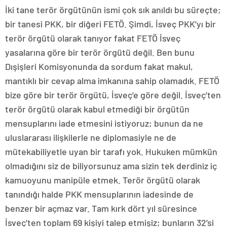
İki tane terör örgütünün ismi çok sık anıldı bu süreçte;
bir tanesi PKK, bir diğeri FETÖ. Şimdi, İsveç PKK’yı bir
terör örgütü olarak tanıyor fakat FETÖ İsveç
yasalarına göre bir terör örgütü değil. Ben bunu
Dışişleri Komisyonunda da sordum fakat makul,
mantıklı bir cevap alma imkanına sahip olamadık. FETÖ
bize göre bir terör örgütü, İsveç’e göre değil. İsveç’ten
terör örgütü olarak kabul etmediği bir örgütün
mensuplarını iade etmesini istiyoruz; bunun da ne
uluslararası ilişkilerle ne diplomasiyle ne de
mütekabiliyetle uyan bir tarafı yok. Hukuken mümkün
olmadığını siz de biliyorsunuz ama sizin tek derdiniz iç
kamuoyunu manipüle etmek. Terör örgütü olarak
tanındığı halde PKK mensuplarının iadesinde de
benzer bir açmaz var. Tam kırk dört yıl süresince
İsveç’ten toplam 69 kişiyi talep etmişiz; bunların 32’si