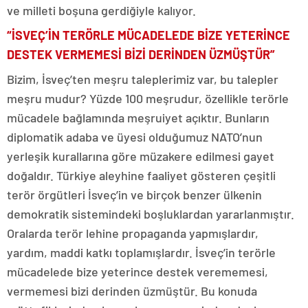
ve milleti boşuna gerdiğiyle kalıyor.
“İSVEÇ’İN TERÖRLE MÜCADELEDE BİZE YETERİNCE
DESTEK VERMEMESİ BİZİ DERİNDEN ÜZMÜŞTÜR”
Bizim, İsveç’ten meşru taleplerimiz var, bu talepler
meşru mudur? Yüzde 100 meşrudur, özellikle terörle
mücadele bağlamında meşruiyet açıktır. Bunların
diplomatik adaba ve üyesi olduğumuz NATO’nun
yerleşik kurallarına göre müzakere edilmesi gayet
doğaldır. Türkiye aleyhine faaliyet gösteren çeşitli
terör örgütleri İsveç’in ve birçok benzer ülkenin
demokratik sistemindeki boşluklardan yararlanmıştır.
Oralarda terör lehine propaganda yapmışlardır,
yardım, maddi katkı toplamışlardır. İsveç’in terörle
mücadelede bize yeterince destek verememesi,
vermemesi bizi derinden üzmüştür. Bu konuda