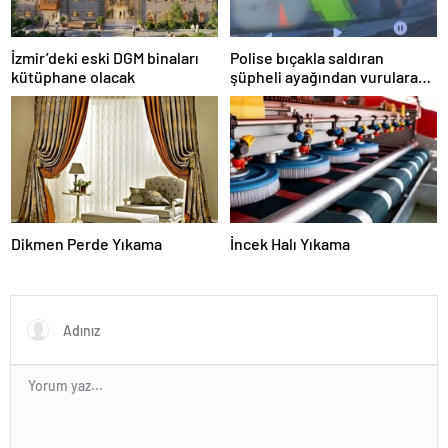
İzmir’deki eski DGM binaları
Polise bıçakla saldıran
kütüphane olacak
şüpheli ayağından vurularak
yakalandı
Dikmen Perde Yıkama
İncek Halı Yıkama