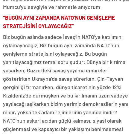
Mumcu’yu sevgiyle ve rahmetle anıyorum.
“BUGÜN AYNI ZAMANDA NATO’NUN GENİŞLEME
STRATEJİSİNİ OYLAYACAĞIZ”
Biz bugün aslında sadece İsveç’in NATO’ya katılımını
oylamayacağız. Biz bugün aynı zamanda NATO’nun
genişleme stratejisini oylayacağız. Bu bugün
yanıtlayacağımız temel soru şudur: Dünya bir kırılma
yaşarken, Gazze’deki savaş yayılma emareleri
gösterirken Ukrayna’da savaş sürerken, Çin-Tayvan
gerginliği tırmanırken, dünya ticaretinin yüzde 12’si
Kızıldeniz’de durmuşken ve bu kırılmanın uzun vadeye
yayılacağı aşikarken bizim yerimiz demokrasilerin yanı
mıdır, yoksa tek adam rejimlerinin yanında mıdır?
NATO’nun askeri açıdan güçlü kalması, siyasi olarak
güçlenmesi ve kapsayıcı bir yaklaşımı benimsemesi