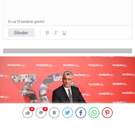
En az 10 karakter gerekli
Gönder
0
0
0
0