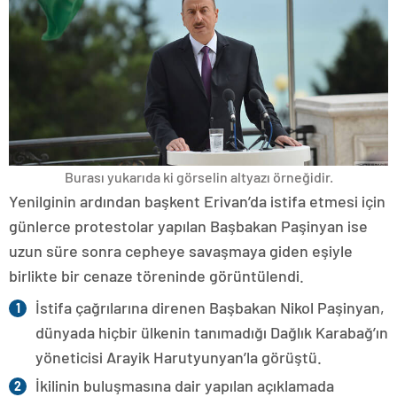
Burası yukarıda ki görselin altyazı örneğidir.
Yenilginin ardından başkent Erivan’da istifa etmesi için
günlerce protestolar yapılan Başbakan Paşinyan ise
uzun süre sonra cepheye savaşmaya giden eşiyle
birlikte bir cenaze töreninde görüntülendi.
İstifa çağrılarına direnen Başbakan Nikol Paşinyan,
dünyada hiçbir ülkenin tanımadığı Dağlık Karabağ’ın
yöneticisi Arayik Harutyunyan’la görüştü.
İkilinin buluşmasına dair yapılan açıklamada