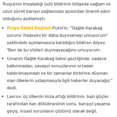
Rusya’nın imzaladığı üçlü bildirinin bölgede sağlam ve
uzun süreli barışın sağlanması açısından önemli adım
olduğunu açıklamıştı.
Rusya Devlet Başkanı
Putin’in, “‘Dağlık Karabağ
sorunu’ ifadesini bir daha duymamayı umuyorum”
şeklindeki açıklamasına katıldığını bildiren Aliyev,
“Ben de bu sözleri duymayacağımı umuyorum.
Umarım Dağlık Karabağ bahsi geçtiğinde, sadece
kalkınmadan, savaşın sonuçlarının ortadan
kaldırılmasından ve bir zamanlar birbirine düşman
olan ülkelerin uzlaşmasıyla ilgili haberler duyacağız.”
dedi.
Lavrov, üç ülkenin imza attığı bildirinin, bazı güçler
tarafından kan dökülmesinin sonu, barışçıl yaşama
geçiş, insani sorunların çözümü olarak değil,