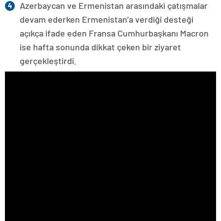
Azerbaycan ve Ermenistan arasındaki çatışmalar
devam ederken Ermenistan’a verdiği desteği
açıkça ifade eden Fransa Cumhurbaşkanı Macron
ise hafta sonunda dikkat çeken bir ziyaret
gerçekleştirdi.