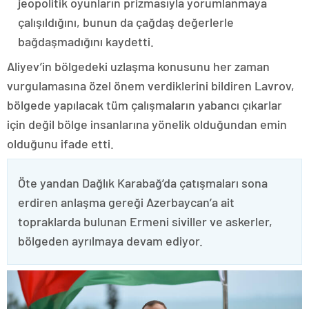
jeopolitik oyunların prizmasıyla yorumlanmaya
çalışıldığını, bunun da çağdaş değerlerle
bağdaşmadığını kaydetti.
Aliyev’in bölgedeki uzlaşma konusunu her zaman
vurgulamasına özel önem verdiklerini bildiren Lavrov,
bölgede yapılacak tüm çalışmaların yabancı çıkarlar
için değil bölge insanlarına yönelik olduğundan emin
olduğunu ifade etti.
Öte yandan Dağlık Karabağ’da çatışmaları sona
erdiren anlaşma gereği Azerbaycan’a ait
topraklarda bulunan Ermeni siviller ve askerler,
bölgeden ayrılmaya devam ediyor.