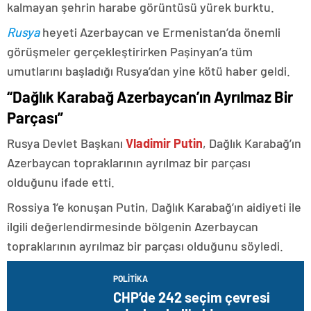
kalmayan şehrin harabe görüntüsü yürek burktu.
Rusya
heyeti Azerbaycan ve Ermenistan’da önemli
görüşmeler gerçekleştirirken Paşinyan’a tüm
umutlarını başladığı Rusya’dan yine kötü haber geldi.
“Dağlık Karabağ Azerbaycan’ın Ayrılmaz Bir
Parçası”
Rusya Devlet Başkanı
Vladimir Putin
, Dağlık Karabağ’ın
Azerbaycan topraklarının ayrılmaz bir parçası
olduğunu ifade etti.
Rossiya 1’e konuşan Putin, Dağlık Karabağ’ın aidiyeti ile
ilgili değerlendirmesinde bölgenin Azerbaycan
topraklarının ayrılmaz bir parçası olduğunu söyledi.
POLITIKA
CHP’de 242 seçim çevresi