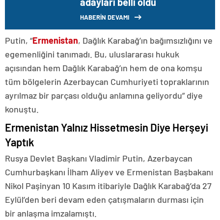
adayları belli oldu
HABERİN DEVAMI
Putin, “
Ermenistan
, Dağlık Karabağ’ın bağımsızlığını ve
egemenliğini tanımadı. Bu, uluslararası hukuk
açısından hem Dağlık Karabağ’ın hem de ona komşu
tüm bölgelerin Azerbaycan Cumhuriyeti topraklarının
ayrılmaz bir parçası olduğu anlamına geliyordu” diye
konuştu.
Ermenistan Yalnız Hissetmesin Diye Herşeyi
Yaptık
Rusya Devlet Başkanı Vladimir Putin, Azerbaycan
Cumhurbaşkanı İlham Aliyev ve Ermenistan Başbakanı
Nikol Paşinyan 10 Kasım itibariyle Dağlık Karabağ’da 27
Eylül’den beri devam eden çatışmaların durması için
bir anlaşma imzalamıştı.