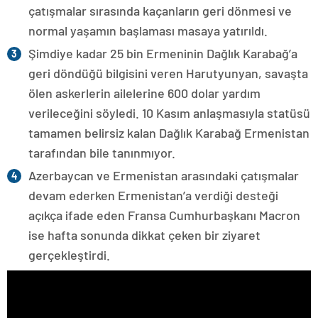
çatışmalar sırasında kaçanların geri dönmesi ve
normal yaşamın başlaması masaya yatırıldı.
Şimdiye kadar 25 bin Ermeninin Dağlık Karabağ’a
geri döndüğü bilgisini veren Harutyunyan, savaşta
ölen askerlerin ailelerine 600 dolar yardım
verileceğini söyledi. 10 Kasım anlaşmasıyla statüsü
tamamen belirsiz kalan Dağlık Karabağ Ermenistan
tarafından bile tanınmıyor.
Azerbaycan ve Ermenistan arasındaki çatışmalar
devam ederken Ermenistan’a verdiği desteği
açıkça ifade eden Fransa Cumhurbaşkanı Macron
ise hafta sonunda dikkat çeken bir ziyaret
gerçekleştirdi.