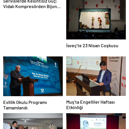
Servislerde Kesintisiz Güç:
Vidalı Kompresörden Bijon
Tabancasına Tam Performans
İsveç’te 23 Nisan Coşkusu
Muş’ta Engelliler Haftası
Evlilik Okulu Programı
Etkinliği
Tamamlandı