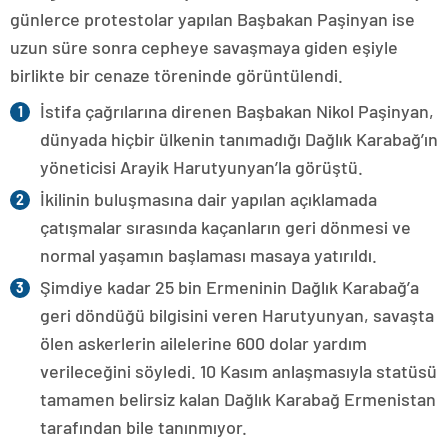
günlerce protestolar yapılan Başbakan Paşinyan ise
uzun süre sonra cepheye savaşmaya giden eşiyle
birlikte bir cenaze töreninde görüntülendi.
İstifa çağrılarına direnen Başbakan Nikol Paşinyan,
dünyada hiçbir ülkenin tanımadığı Dağlık Karabağ’ın
yöneticisi Arayik Harutyunyan’la görüştü.
İkilinin buluşmasına dair yapılan açıklamada
çatışmalar sırasında kaçanların geri dönmesi ve
normal yaşamın başlaması masaya yatırıldı.
Şimdiye kadar 25 bin Ermeninin Dağlık Karabağ’a
geri döndüğü bilgisini veren Harutyunyan, savaşta
ölen askerlerin ailelerine 600 dolar yardım
verileceğini söyledi. 10 Kasım anlaşmasıyla statüsü
tamamen belirsiz kalan Dağlık Karabağ Ermenistan
tarafından bile tanınmıyor.