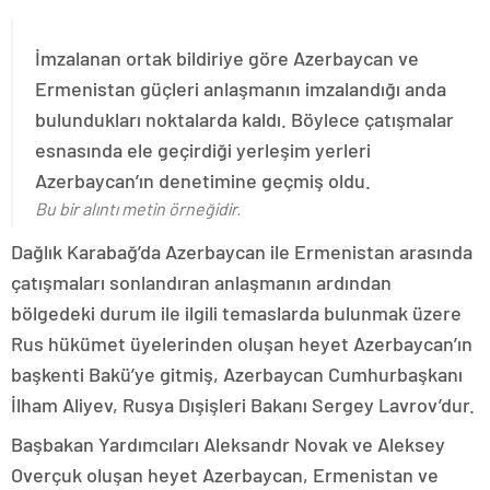
İmzalanan ortak bildiriye göre Azerbaycan ve
Ermenistan güçleri anlaşmanın imzalandığı anda
bulundukları noktalarda kaldı. Böylece çatışmalar
esnasında ele geçirdiği yerleşim yerleri
Azerbaycan’ın denetimine geçmiş oldu.
Bu bir alıntı metin örneğidir.
Dağlık Karabağ’da Azerbaycan ile Ermenistan arasında
çatışmaları sonlandıran anlaşmanın ardından
bölgedeki durum ile ilgili temaslarda bulunmak üzere
Rus hükümet üyelerinden oluşan heyet Azerbaycan’ın
başkenti Bakü’ye gitmiş, Azerbaycan Cumhurbaşkanı
İlham Aliyev, Rusya Dışişleri Bakanı Sergey Lavrov’dur.
Başbakan Yardımcıları Aleksandr Novak ve Aleksey
Overçuk oluşan heyet Azerbaycan, Ermenistan ve