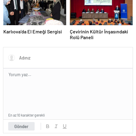
Karlıova’da El Emeği Sergisi
Çevirinin Kültür İnşasındaki
Rolü Paneli
En az 10 karakter gerekli
Gönder