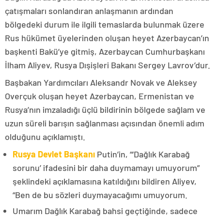
çatışmaları sonlandıran anlaşmanın ardından
bölgedeki durum ile ilgili temaslarda bulunmak üzere
Rus hükümet üyelerinden oluşan heyet Azerbaycan’ın
başkenti Bakü’ye gitmiş, Azerbaycan Cumhurbaşkanı
İlham Aliyev, Rusya Dışişleri Bakanı Sergey Lavrov’dur.
Başbakan Yardımcıları Aleksandr Novak ve Aleksey
Overçuk oluşan heyet Azerbaycan, Ermenistan ve
Rusya’nın imzaladığı üçlü bildirinin bölgede sağlam ve
uzun süreli barışın sağlanması açısından önemli adım
olduğunu açıklamıştı.
Rusya Devlet Başkanı
Putin’in, “‘Dağlık Karabağ
sorunu’ ifadesini bir daha duymamayı umuyorum”
şeklindeki açıklamasına katıldığını bildiren Aliyev,
“Ben de bu sözleri duymayacağımı umuyorum.
Umarım Dağlık Karabağ bahsi geçtiğinde, sadece