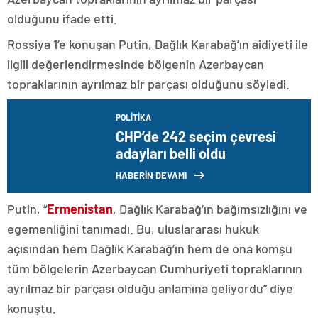
olduğunu ifade etti.
Rossiya 1’e konuşan Putin, Dağlık Karabağ’ın aidiyeti ile
ilgili değerlendirmesinde bölgenin Azerbaycan
topraklarının ayrılmaz bir parçası olduğunu söyledi.
POLITIKA
CHP’de 242 seçim çevresi
adayları belli oldu
HABERİN DEVAMI
Putin, “
Ermenistan
, Dağlık Karabağ’ın bağımsızlığını ve
egemenliğini tanımadı. Bu, uluslararası hukuk
açısından hem Dağlık Karabağ’ın hem de ona komşu
tüm bölgelerin Azerbaycan Cumhuriyeti topraklarının
ayrılmaz bir parçası olduğu anlamına geliyordu” diye
konuştu.