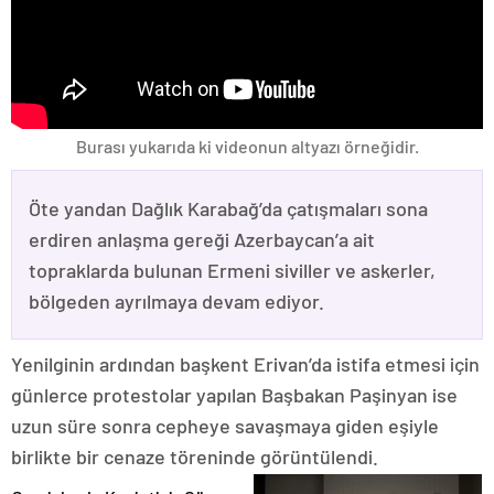
Burası yukarıda ki videonun altyazı örneğidir.
Öte yandan Dağlık Karabağ’da çatışmaları sona
erdiren anlaşma gereği Azerbaycan’a ait
topraklarda bulunan Ermeni siviller ve askerler,
bölgeden ayrılmaya devam ediyor.
Yenilginin ardından başkent Erivan’da istifa etmesi için
günlerce protestolar yapılan Başbakan Paşinyan ise
uzun süre sonra cepheye savaşmaya giden eşiyle
birlikte bir cenaze töreninde görüntülendi.