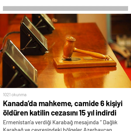
1021 okunma
Kanada’da mahkeme, camide 6 kişiyi
öldüren katilin cezasını 15 yıl indirdi
Ermenistan'a verdiği Karabağ mesajında “ Dağlık
Karabağ ve çevresindeki bölgeler Azerbaycan