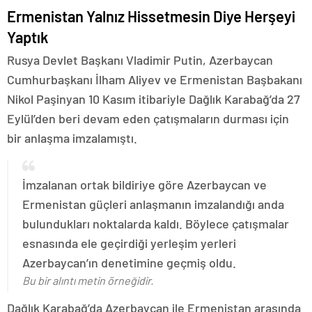
Ermenistan Yalnız Hissetmesin Diye Herşeyi
Yaptık
Rusya Devlet Başkanı Vladimir Putin, Azerbaycan
Cumhurbaşkanı İlham Aliyev ve Ermenistan Başbakanı
Nikol Paşinyan 10 Kasım itibariyle Dağlık Karabağ’da 27
Eylül’den beri devam eden çatışmaların durması için
bir anlaşma imzalamıştı.
İmzalanan ortak bildiriye göre Azerbaycan ve
Ermenistan güçleri anlaşmanın imzalandığı anda
bulundukları noktalarda kaldı. Böylece çatışmalar
esnasında ele geçirdiği yerleşim yerleri
Azerbaycan’ın denetimine geçmiş oldu.
Bu bir alıntı metin örneğidir.
Dağlık Karabağ’da Azerbaycan ile Ermenistan arasında