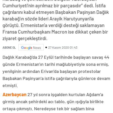
Cumhuriyeti'nin ayrılmaz bir parçasıdır” dedi. İstifa
çağrılarını kabul etmeyen Başbakan Paşinyan Dağlık
karabağ'ın sözde lideri Arayik Harutyunyan'la
görüştü. Ermenistan'a verdiği desteği saklamayan
Fransa Cumhurbaşkanı Macron ise dikkat çeken bir
ziyaret gerçekleştirdi.
27 Kasım 2020 01:43
ABONE OL
News
Dağlık Karabağ’da 27 Eylül tarihinde başlayan savaş 44
günde Ermenistan’ın tarihi mağlubiyetiyle sona ermiş,
yenilginin ardından Erivan’da başlayan protestolar
Başbakan Paşinyan’a istifa çağrılarıyla günlerce devam
etmişti.
Azerbaycan
27 yıl sonra işgalden kurtulan Ağdam’a
girmiş ancak şehirdeki acı tablo, gün ışığıyla birlikte
ortaya çıkmıştı. Neredeyse tek bir sağlam bina