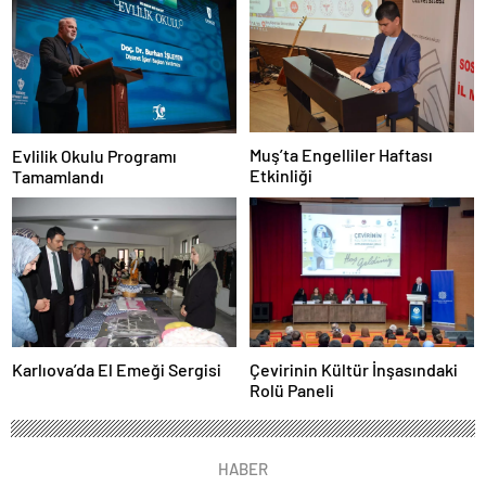
Muş’ta Engelliler Haftası
Evlilik Okulu Programı
Etkinliği
Tamamlandı
Karlıova’da El Emeği Sergisi
Çevirinin Kültür İnşasındaki
Rolü Paneli
HABER