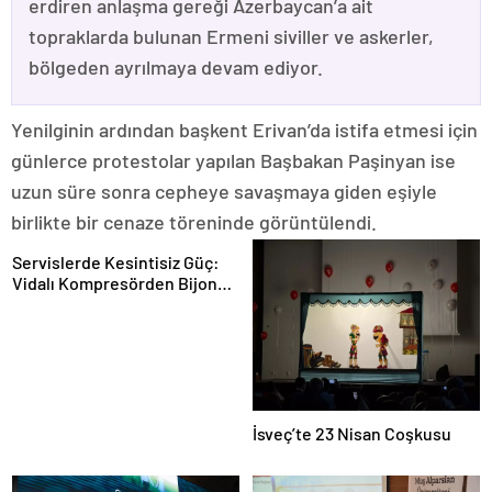
erdiren anlaşma gereği Azerbaycan’a ait
topraklarda bulunan Ermeni siviller ve askerler,
bölgeden ayrılmaya devam ediyor.
Yenilginin ardından başkent Erivan’da istifa etmesi için
günlerce protestolar yapılan Başbakan Paşinyan ise
uzun süre sonra cepheye savaşmaya giden eşiyle
birlikte bir cenaze töreninde görüntülendi.
Servislerde Kesintisiz Güç:
Vidalı Kompresörden Bijon
Tabancasına Tam Performans
İsveç’te 23 Nisan Coşkusu