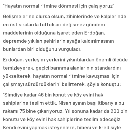
“Hayatın normal ritmine dönmesi için çalışıyoruz”
Gelişmeler ne olursa olsun, zihinlerinde ve kalplerinde
en üst sıralarda tuttukları değişmez gündem
maddelerinin olduğuna işaret eden Erdoğan,
depremde yıkılan şehirlerin ayağa kaldırılmasının
bunlardan biri olduğunu vurguladı.
Erdoğan, yerleşim yerlerini yıkıntılardan önemli ölçüde
temizleyerek, geçici barınma alanlarının standardını
yükselterek, hayatın normal ritmine kavuşması için
çalışmayı sürdürdüklerini belirterek, şöyle konuştu:
“Şimdiye kadar 46 bin konut ve köy evini hak
sahiplerine teslim ettik. Nisan ayının başı itibarıyla bu
rakamı 75 bine çıkarıyoruz. Yıl sonuna kadar da 200 bin
konutu ve köy evini hak sahiplerine teslim edeceğiz.
Kendi evini yapmak isteyenlere, hibesi ve kredisiyle