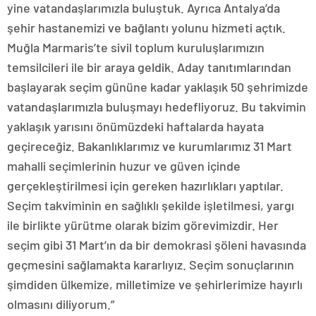
yine vatandaşlarımızla buluştuk. Ayrıca Antalya’da
şehir hastanemizi ve bağlantı yolunu hizmeti açtık.
Muğla Marmaris’te sivil toplum kuruluşlarımızın
temsilcileri ile bir araya geldik. Aday tanıtımlarından
başlayarak seçim gününe kadar yaklaşık 50 şehrimizde
vatandaşlarımızla buluşmayı hedefliyoruz. Bu takvimin
yaklaşık yarısını önümüzdeki haftalarda hayata
geçireceğiz. Bakanlıklarımız ve kurumlarımız 31 Mart
mahalli seçimlerinin huzur ve güven içinde
gerçekleştirilmesi için gereken hazırlıkları yaptılar.
Seçim takviminin en sağlıklı şekilde işletilmesi, yargı
ile birlikte yürütme olarak bizim görevimizdir. Her
seçim gibi 31 Mart’ın da bir demokrasi şöleni havasında
geçmesini sağlamakta kararlıyız. Seçim sonuçlarının
şimdiden ülkemize, milletimize ve şehirlerimize hayırlı
olmasını diliyorum.”