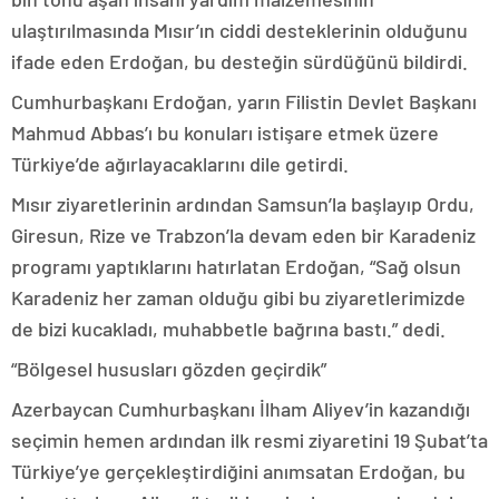
ulaştırılmasında Mısır’ın ciddi desteklerinin olduğunu
ifade eden Erdoğan, bu desteğin sürdüğünü bildirdi.
Cumhurbaşkanı Erdoğan, yarın Filistin Devlet Başkanı
Mahmud Abbas’ı bu konuları istişare etmek üzere
Türkiye’de ağırlayacaklarını dile getirdi.
Mısır ziyaretlerinin ardından Samsun’la başlayıp Ordu,
Giresun, Rize ve Trabzon’la devam eden bir Karadeniz
programı yaptıklarını hatırlatan Erdoğan, “Sağ olsun
Karadeniz her zaman olduğu gibi bu ziyaretlerimizde
de bizi kucakladı, muhabbetle bağrına bastı.” dedi.
“Bölgesel hususları gözden geçirdik”
Azerbaycan Cumhurbaşkanı İlham Aliyev’in kazandığı
seçimin hemen ardından ilk resmi ziyaretini 19 Şubat’ta
Türkiye’ye gerçekleştirdiğini anımsatan Erdoğan, bu