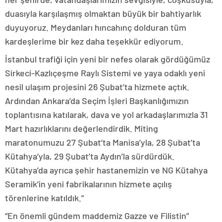
duasıyla karşılaşmış olmaktan büyük bir bahtiyarlık
duyuyoruz. Meydanları hıncahınç dolduran tüm
kardeşlerime bir kez daha teşekkür ediyorum.
İstanbul trafiği için yeni bir nefes olarak gördüğümüz
Sirkeci-Kazlıçeşme Raylı Sistemi ve yaya odaklı yeni
nesil ulaşım projesini 26 Şubat’ta hizmete açtık.
Ardından Ankara’da Seçim İşleri Başkanlığımızın
toplantısına katılarak, dava ve yol arkadaşlarımızla 31
Mart hazırlıklarını değerlendirdik. Miting
maratonumuzu 27 Şubat’ta Manisa’yla, 28 Şubat’ta
Kütahya’yla, 29 Şubat’ta Aydın’la sürdürdük.
Kütahya’da ayrıca şehir hastanemizin ve NG Kütahya
Seramik’in yeni fabrikalarının hizmete açılış
törenlerine katıldık.”
“En önemli gündem maddemiz Gazze ve Filistin”