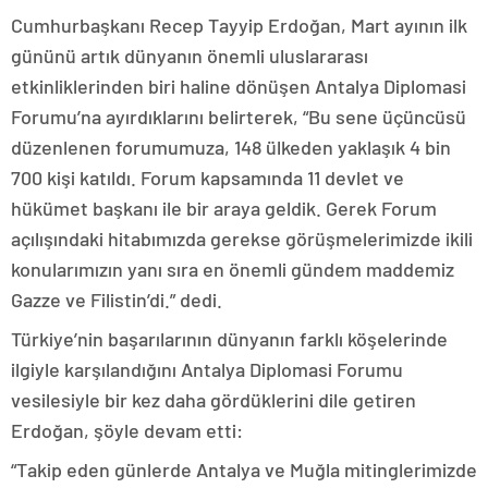
Cumhurbaşkanı Recep Tayyip Erdoğan, Mart ayının ilk
gününü artık dünyanın önemli uluslararası
etkinliklerinden biri haline dönüşen Antalya Diplomasi
Forumu’na ayırdıklarını belirterek, “Bu sene üçüncüsü
düzenlenen forumumuza, 148 ülkeden yaklaşık 4 bin
700 kişi katıldı. Forum kapsamında 11 devlet ve
hükümet başkanı ile bir araya geldik. Gerek Forum
açılışındaki hitabımızda gerekse görüşmelerimizde ikili
konularımızın yanı sıra en önemli gündem maddemiz
Gazze ve Filistin’di.” dedi.
Türkiye’nin başarılarının dünyanın farklı köşelerinde
ilgiyle karşılandığını Antalya Diplomasi Forumu
vesilesiyle bir kez daha gördüklerini dile getiren
Erdoğan, şöyle devam etti:
“Takip eden günlerde Antalya ve Muğla mitinglerimizde