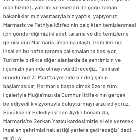
olan hizmet, yatırım ve eserleri de çoğu zaman
bakanlıklarımız vasıtasıyla biz yaptık, yapıyoruz.
Marmaris ve Fethiye körfezinin balçıktan temizlenmesi
için gönderdiğimiz iki adet tarama ve dip temizleme
gemisi dün Marmaris limanına ulaştı. Gemilerimiz
inşallah bu hafta tarama çalışmalarına başlıyor.
Turizmle birlikte diğer alanlarda da şehrimizin ve
ilçemizin yanında olmayı sürdüreceğiz. Tabii asıl
umudumuz 31 Mart’ta yerelde bir değişimin
başlamasıdır. Marmaris başta olmak üzere tüm
ilçeleriyle Muğla’mızı da Cumhur İttifakı’nın gerçek
belediyecilik vizyonuyla buluşturmayı arzu ediyoruz.
Büyükşehir Belediyesi’nde Aydın hocamızla,
Marmaris’te Serkan Yazıcı kardeşimizle el ele vererek
inşallah şehrimizi hak ettiği yerlere getireceğiz” dedi. –
MUĞLA