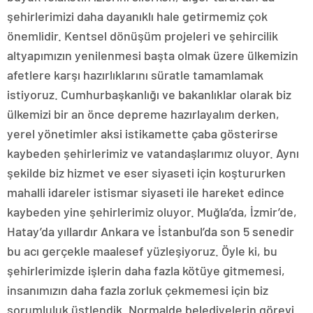
şehirlerimizi daha dayanıklı hale getirmemiz çok
önemlidir. Kentsel dönüşüm projeleri ve şehircilik
altyapımızın yenilenmesi başta olmak üzere ülkemizin
afetlere karşı hazırlıklarını süratle tamamlamak
istiyoruz. Cumhurbaşkanlığı ve bakanlıklar olarak biz
ülkemizi bir an önce depreme hazırlayalım derken,
yerel yönetimler aksi istikamette çaba gösterirse
kaybeden şehirlerimiz ve vatandaşlarımız oluyor. Aynı
şekilde biz hizmet ve eser siyaseti için koştururken
mahalli idareler istismar siyaseti ile hareket edince
kaybeden yine şehirlerimiz oluyor. Muğla’da, İzmir’de,
Hatay’da yıllardır Ankara ve İstanbul’da son 5 senedir
bu acı gerçekle maalesef yüzleşiyoruz. Öyle ki, bu
şehirlerimizde işlerin daha fazla kötüye gitmemesi,
insanımızın daha fazla zorluk çekmemesi için biz
sorumluluk üstlendik. Normalde belediyelerin görevi