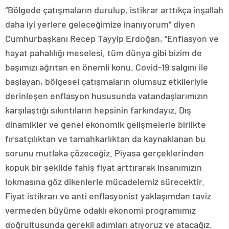
“Bölgede çatışmaların durulup, istikrar arttıkça inşallah
daha iyi yerlere geleceğimize inanıyorum” diyen
Cumhurbaşkanı Recep Tayyip Erdoğan, “Enflasyon ve
hayat pahalılığı meselesi, tüm dünya gibi bizim de
başımızı ağrıtan en önemli konu. Covid-19 salgını ile
başlayan, bölgesel çatışmaların olumsuz etkileriyle
derinleşen enflasyon hususunda vatandaşlarımızın
karşılaştığı sıkıntıların hepsinin farkındayız. Dış
dinamikler ve genel ekonomik gelişmelerle birlikte
fırsatçılıktan ve tamahkarlıktan da kaynaklanan bu
sorunu mutlaka çözeceğiz. Piyasa gerçeklerinden
kopuk bir şekilde fahiş fiyat arttırarak insanımızın
lokmasına göz dikenlerle mücadelemiz sürecektir.
Fiyat istikrarı ve anti enflasyonist yaklaşımdan taviz
vermeden büyüme odaklı ekonomi programımız
doğrultusunda gerekli adımları atıyoruz ve atacağız.