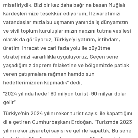
misafiriydik. Bizi bir kez daha bağrına basan Muğlalı
kardeşlerimize teşekkür ediyorum. İl ziyaretimizi
vatandaşlarımızla buluşmanın yanında iş dünyamızın
ve sivil toplum kuruluşlarımızın nabzını tutma vesilesi
olarak da görüyoruz. Türkiye’yi yatırım, istihdam,
üretim, ihracat ve cari fazla yolu ile büyütme
stratejimizi kararlılıkla uyguluyoruz. Geçen sene
yaşadığımız deprem felaketine ve bölgemizde patlak
veren çatışmalara rağmen hamdolsun
hedeflerimizden kopmadık” dedi.
“2024 yılında hedef 60 milyon turist, 60 milyar dolar
gelir”
Türkiye’nin 2024 yılını rekor turist sayısı ile kapattığını
dile getiren Cumhurbaşkanı Erdoğan, “Turizmde 2023
yılını rekor ziyaretçi sayısı ve gelirle kapattık. Bu sene