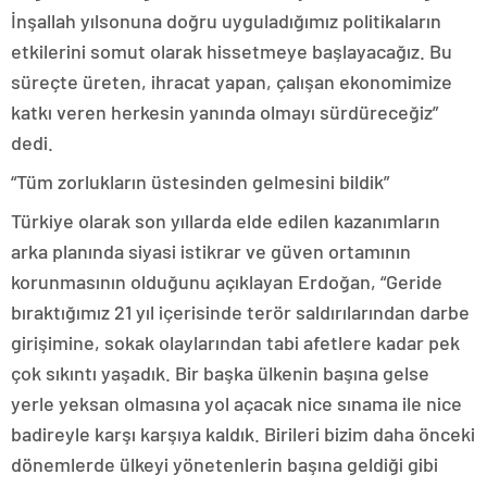
İnşallah yılsonuna doğru uyguladığımız politikaların
etkilerini somut olarak hissetmeye başlayacağız. Bu
süreçte üreten, ihracat yapan, çalışan ekonomimize
katkı veren herkesin yanında olmayı sürdüreceğiz”
dedi.
“Tüm zorlukların üstesinden gelmesini bildik”
Türkiye olarak son yıllarda elde edilen kazanımların
arka planında siyasi istikrar ve güven ortamının
korunmasının olduğunu açıklayan Erdoğan, “Geride
bıraktığımız 21 yıl içerisinde terör saldırılarından darbe
girişimine, sokak olaylarından tabi afetlere kadar pek
çok sıkıntı yaşadık. Bir başka ülkenin başına gelse
yerle yeksan olmasına yol açacak nice sınama ile nice
badireyle karşı karşıya kaldık. Birileri bizim daha önceki
dönemlerde ülkeyi yönetenlerin başına geldiği gibi