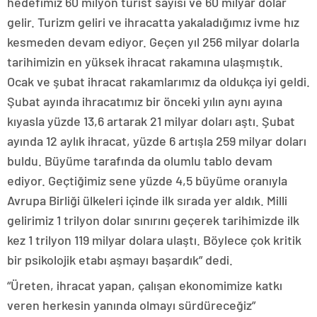
hedefimiz 60 milyon turist sayısı ve 60 milyar dolar
gelir. Turizm geliri ve ihracatta yakaladığımız ivme hız
kesmeden devam ediyor. Geçen yıl 256 milyar dolarla
tarihimizin en yüksek ihracat rakamına ulaşmıştık.
Ocak ve şubat ihracat rakamlarımız da oldukça iyi geldi.
Şubat ayında ihracatımız bir önceki yılın aynı ayına
kıyasla yüzde 13,6 artarak 21 milyar doları aştı. Şubat
ayında 12 aylık ihracat, yüzde 6 artışla 259 milyar doları
buldu. Büyüme tarafında da olumlu tablo devam
ediyor. Geçtiğimiz sene yüzde 4,5 büyüme oranıyla
Avrupa Birliği ülkeleri içinde ilk sırada yer aldık. Milli
gelirimiz 1 trilyon dolar sınırını geçerek tarihimizde ilk
kez 1 trilyon 119 milyar dolara ulaştı. Böylece çok kritik
bir psikolojik etabı aşmayı başardık” dedi.
“Üreten, ihracat yapan, çalışan ekonomimize katkı
veren herkesin yanında olmayı sürdüreceğiz”