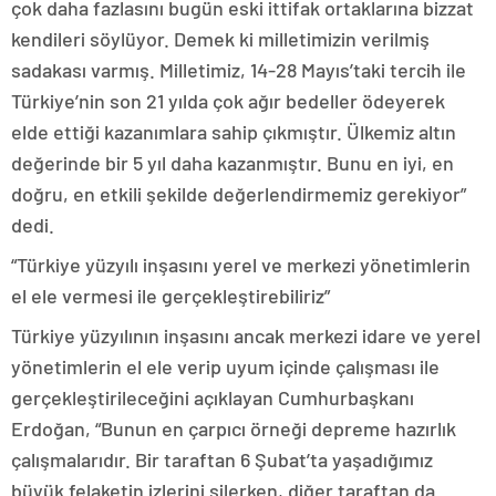
çok daha fazlasını bugün eski ittifak ortaklarına bizzat
kendileri söylüyor. Demek ki milletimizin verilmiş
sadakası varmış. Milletimiz, 14-28 Mayıs’taki tercih ile
Türkiye’nin son 21 yılda çok ağır bedeller ödeyerek
elde ettiği kazanımlara sahip çıkmıştır. Ülkemiz altın
değerinde bir 5 yıl daha kazanmıştır. Bunu en iyi, en
doğru, en etkili şekilde değerlendirmemiz gerekiyor”
dedi.
“Türkiye yüzyılı inşasını yerel ve merkezi yönetimlerin
el ele vermesi ile gerçekleştirebiliriz”
Türkiye yüzyılının inşasını ancak merkezi idare ve yerel
yönetimlerin el ele verip uyum içinde çalışması ile
gerçekleştirileceğini açıklayan Cumhurbaşkanı
Erdoğan, “Bunun en çarpıcı örneği depreme hazırlık
çalışmalarıdır. Bir taraftan 6 Şubat’ta yaşadığımız
büyük felaketin izlerini silerken, diğer taraftan da