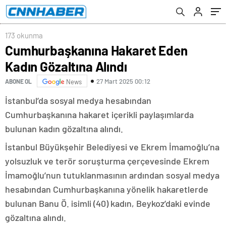
çabalayan muhteris siyasetçilere prim
vermeyeceğiz”
173 okunma
Cumhurbaşkanına Hakaret Eden
Kadın Gözaltına Alındı
27 Mart 2025 00:12
ABONE OL
News
İstanbul’da sosyal medya hesabından
Cumhurbaşkanına hakaret içerikli paylaşımlarda
bulunan kadın gözaltına alındı.
İstanbul Büyükşehir Belediyesi ve Ekrem İmamoğlu’na
yolsuzluk ve terör soruşturma çerçevesinde Ekrem
İmamoğlu’nun tutuklanmasının ardından sosyal medya
hesabından Cumhurbaşkanına yönelik hakaretlerde
bulunan Banu Ö. isimli (40) kadın, Beykoz’daki evinde
gözaltına alındı.