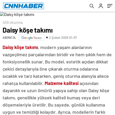
459 okunma
Daisy köşe takımı
2 Şubat 2026 01:07
ABONE OL
News
Daisy köşe takımı
, modern yaşam alanlarının
vazgeçilmez parçalarından biridir ve hem şıklık hem de
fonksiyonellik sunar. Bu model, estetik açıdan dikkat
çekici detaylarıyla öne çıkarak oturma odalarına
sıcaklık ve tarz katarken, geniş oturma alanıyla ailece
rahatça kullanılabilir.
Malzeme kalitesi
açısından
dayanıklı ve uzun ömürlü yapıya sahip olan Daisy köşe
takımı, genellikle yüksek kaliteli kumaş veya deri
döşemeleriyle üretilir. Bu sayede, günlük kullanıma
uygun ve temizliği kolaydır. Ayrıca, modellerin farklı