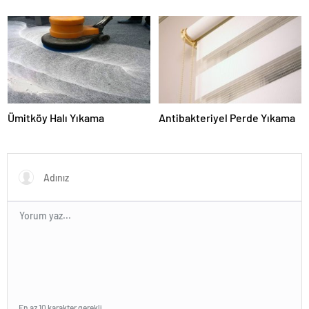
Ümitköy Halı Yıkama
Antibakteriyel Perde Yıkama
En az 10 karakter gerekli