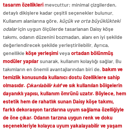
tasarım özellikleri
mevcuttur; minimal çizgilerden,
detaylı dikişlere kadar çeşitli seçenekler bulunur.
Kullanım alanlarına göre,
küçük ve orta büyüklükteki
odalar
için uygun ölçülerde tasarlanan Daisy köşe
takımı, odanın düzenini bozmadan, alanı en iyi şekilde
değerlendirecek şekilde yerleştirilebilir. Ayrıca,
genellikle
köşe yerleşimi
veya
ortadan bölünmüş
modüler yapılar
sunarak, kullanım kolaylığı sağlar. Bu
takımların en önemli avantajlarından biri de,
bakım ve
temizlik konusunda kullanıcı dostu özelliklere sahip
olmasıdır.
Çıkarılabilir kılıf
ve sık kullanılan bölgelerin
dayanıklı yapısı, kullanım ömrünü uzatır. Böylece, hem
estetik hem de rahatlık sunan Daisy köşe takımı,
farklı dekorasyon tarzlarına uyum sağlama özelliğiyle
de öne çıkar. Odanın tarzına uygun renk ve doku
seçenekleriyle kolayca uyum yakalayabilir ve yaşam