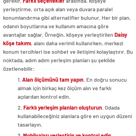
gerekir.
Farklı seçenekler
arasında, köşeye
yerleştirme, orta açık alan veya duvara paralel
konumlandırma gibi alternatifler bulunur. Her bir plan,
odanın boyutlarına ve kullanım amacına göre
avantajlar sağlar. Örneğin, köşeye yerleştirilen
Daisy
köşe takımı
, alanı daha verimli kullanırken, merkezi
konum tercihleri ise sohbet ve iletişimi kolaylaştırır. Bu
noktada, adım adım yerleşim planları şu şekilde
özetlenebilir:
1.
Alan ölçümünü tam yapın
. En doğru sonucu
almak için birkaç kez ölçüm alın ve farklı
açılardan kontrol edin.
2.
Farklı yerleşim planları oluşturun
. Odada
kullanabileceğiniz alanlara göre en uygun düzeni
tasarlayın.
3.
Mobilyaları yerleştirin ve kontrol edin
.