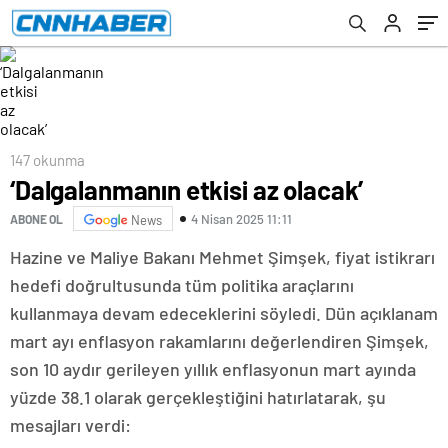
147 okunma
‘Dalgalanmanın etkisi az olacak’
4 Nisan 2025 11:11
ABONE OL
News
Hazine ve Maliye Bakanı Mehmet Şimşek, fiyat istikrarı
hedefi doğrultusunda tüm politika araçlarını
kullanmaya devam edeceklerini söyledi. Dün açıklanam
mart ayı enflasyon rakamlarını değerlendiren Şimşek,
son 10 aydır gerileyen yıllık enflasyonun mart ayında
yüzde 38.1 olarak gerçekleştiğini hatırlatarak, şu
mesajları verdi: