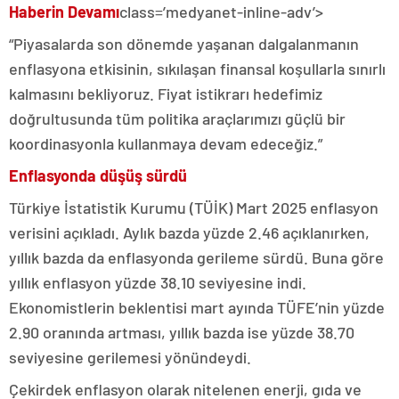
Haberin Devamı
class=’medyanet-inline-adv’>
“Piyasalarda son dönemde yaşanan dalgalanmanın
enflasyona etkisinin, sıkılaşan finansal koşullarla sınırlı
kalmasını bekliyoruz. Fiyat istikrarı hedefimiz
doğrultusunda tüm politika araçlarımızı güçlü bir
koordinasyonla kullanmaya devam edeceğiz.”
Enflasyonda düşüş sürdü
Türkiye İstatistik Kurumu (TÜİK) Mart 2025 enflasyon
verisini açıkladı. Aylık bazda yüzde 2.46 açıklanırken,
yıllık bazda da enflasyonda gerileme sürdü. Buna göre
yıllık enflasyon yüzde 38.10 seviyesine indi.
Ekonomistlerin beklentisi mart ayında TÜFE’nin yüzde
2.90 oranında artması, yıllık bazda ise yüzde 38.70
seviyesine gerilemesi yönündeydi.
Çekirdek enflasyon olarak nitelenen enerji, gıda ve