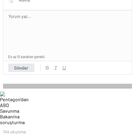
En az 10 karakter gerekli
Gönder
144 okunma