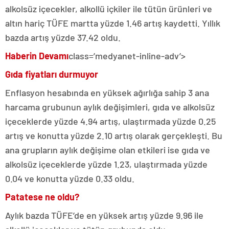
alkolsüz içecekler, alkollü içkiler ile tütün ürünleri ve
altın hariç TÜFE martta yüzde 1.46 artış kaydetti. Yıllık
bazda artış yüzde 37.42 oldu.
Haberin Devamı
class=’medyanet-inline-adv’>
Gıda fiyatları durmuyor
Enflasyon hesabında en yüksek ağırlığa sahip 3 ana
harcama grubunun aylık değişimleri, gıda ve alkolsüz
içeceklerde yüzde 4.94 artış, ulaştırmada yüzde 0.25
artış ve konutta yüzde 2.10 artış olarak gerçekleşti. Bu
ana grupların aylık değişime olan etkileri ise gıda ve
alkolsüz içeceklerde yüzde 1.23, ulaştırmada yüzde
0.04 ve konutta yüzde 0.33 oldu.
Patatese ne oldu?
Aylık bazda TÜFE’de en yüksek artış yüzde 9.96 ile