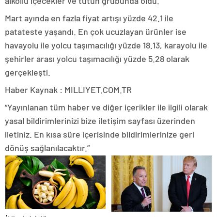
alkollü içecekler ve tütün grubunda oldu.
Mart ayında en fazla fiyat artışı yüzde 42.1 ile
patateste yaşandı. En çok ucuzlayan ürünler ise
havayolu ile yolcu taşımacılığı yüzde 18.13, karayolu ile
şehirler arası yolcu taşımacılığı yüzde 5.28 olarak
gerçekleşti.
Haber Kaynak : MILLIYET.COM.TR
“Yayınlanan tüm haber ve diğer içerikler ile ilgili olarak
yasal bildirimlerinizi bize iletişim sayfası üzerinden
iletiniz. En kısa süre içerisinde bildirimlerinize geri
dönüş sağlanılacaktır.”