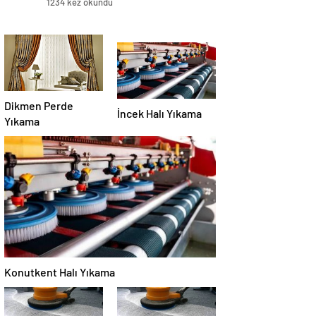
1234 kez okundu
Dikmen Perde
İncek Halı Yıkama
Yıkama
Konutkent Halı Yıkama