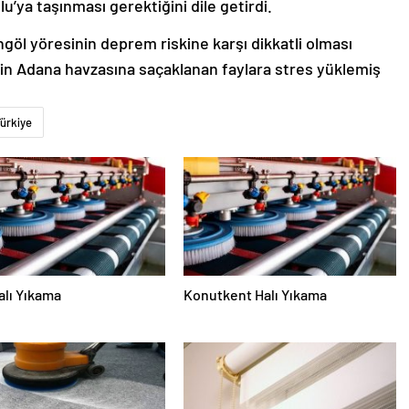
’ya taşınması gerektiğini dile getirdi.
göl yöresinin deprem riskine karşı dikkatli olması
nin Adana havzasına saçaklanan faylara stres yüklemiş
ürkiye
alı Yıkama
Konutkent Halı Yıkama