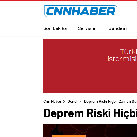
Son Dakika
Servisler
Gündem
Cnn Haber
Genel
Deprem Riski Hiçbir Zaman S
Deprem Riski Hiç