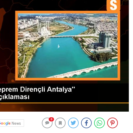
0
News