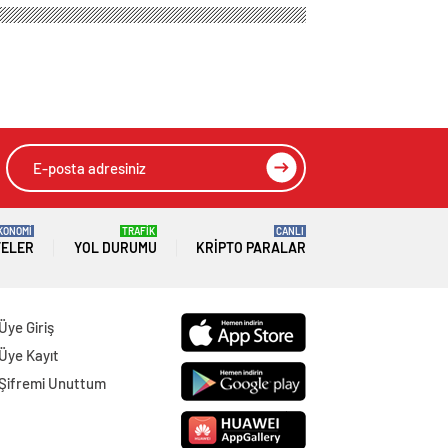
KONOMİ
TRAFİK
CANLI
TELER
YOL DURUMU
KRIPTO PARALAR
Üye Giriş
Üye Kayıt
Şifremi Unuttum