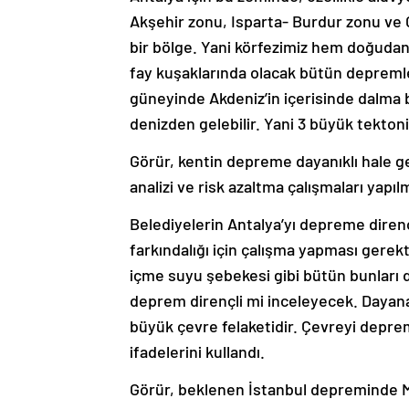
Akşehir zonu, Isparta- Burdur zonu ve 
bir bölge. Yani körfezimiz hem doğudan
fay kuşaklarında olacak bütün depremler
güneyinde Akdeniz’in içerisinde dalma b
denizden gelebilir. Yani 3 büyük tektoni
Görür, kentin depreme dayanıklı hale get
analizi ve risk azaltma çalışmaları yapılm
Belediyelerin Antalya’yı depreme direnç
farkındalığı için çalışma yapması gerekt
içme suyu şebekesi gibi bütün bunları
deprem dirençli mi inceleyecek. Dayan
büyük çevre felaketidir. Çevreyi depre
ifadelerini kullandı.
Görür, beklenen İstanbul depreminde M