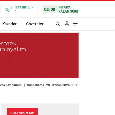
İMSAK'A
İSTANBUL
02:00
KALAN SÜRE
°
Yazarlar
Gazeteler
223 kez okundu
|
Güncelleme: 28 Haziran 2024 00:21
HIZLI YORUM YAP