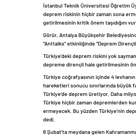
İstanbul Teknik Üniversitesi Öğretim Üye
deprem riskinin hiçbir zaman sona erme
getirilmesinin kritik önem taşıdığını vur
Görür, Antalya Büyükşehir Belediyesin
“Anttalks” etkinliğinde “Deprem Dirençl
Türkiye’deki deprem riskini yok sayma
depreme dirençli hale getirilmesinin öne
Türkiye coğrafyasının içinde 4 levhanın
hareketleri sonucu sınırlarında büyük fa
Türkiye’de deprem üretiyor. Daha mil
Türkiye hiçbir zaman depremlerden ku
ermeyecek. Bu yüzden Türkiye’nin depre
dedi.
6 Şubat’ta meydana gelen Kahramanmar