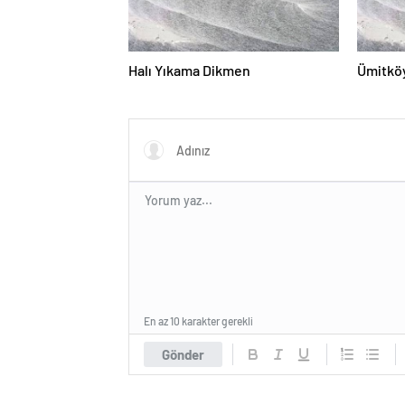
Halı Yıkama Dikmen
Ümitköy
En az 10 karakter gerekli
Gönder