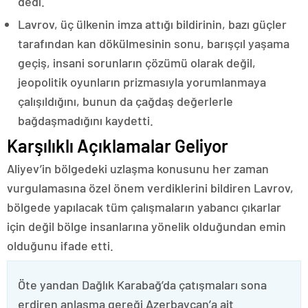
dedi.
Lavrov, üç ülkenin imza attığı bildirinin, bazı güçler
tarafından kan dökülmesinin sonu, barışçıl yaşama
geçiş, insani sorunların çözümü olarak değil,
jeopolitik oyunların prizmasıyla yorumlanmaya
çalışıldığını, bunun da çağdaş değerlerle
bağdaşmadığını kaydetti.
Karşılıklı Açıklamalar Geliyor
Aliyev’in bölgedeki uzlaşma konusunu her zaman
vurgulamasına özel önem verdiklerini bildiren Lavrov,
bölgede yapılacak tüm çalışmaların yabancı çıkarlar
için değil bölge insanlarına yönelik olduğundan emin
olduğunu ifade etti.
Öte yandan Dağlık Karabağ’da çatışmaları sona
erdiren anlaşma gereği Azerbaycan’a ait