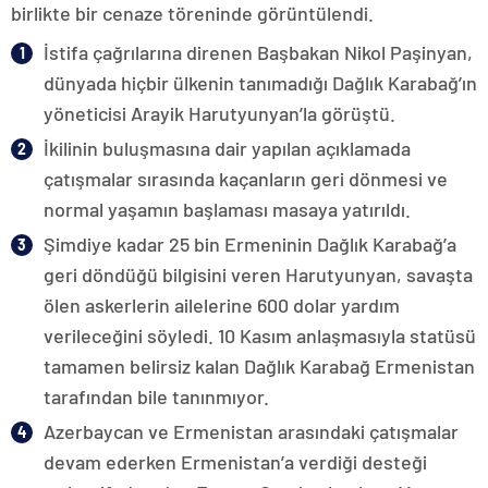
birlikte bir cenaze töreninde görüntülendi.
İstifa çağrılarına direnen Başbakan Nikol Paşinyan,
dünyada hiçbir ülkenin tanımadığı Dağlık Karabağ’ın
yöneticisi Arayik Harutyunyan’la görüştü.
İkilinin buluşmasına dair yapılan açıklamada
çatışmalar sırasında kaçanların geri dönmesi ve
normal yaşamın başlaması masaya yatırıldı.
Şimdiye kadar 25 bin Ermeninin Dağlık Karabağ’a
geri döndüğü bilgisini veren Harutyunyan, savaşta
ölen askerlerin ailelerine 600 dolar yardım
verileceğini söyledi. 10 Kasım anlaşmasıyla statüsü
tamamen belirsiz kalan Dağlık Karabağ Ermenistan
tarafından bile tanınmıyor.
Azerbaycan ve Ermenistan arasındaki çatışmalar
devam ederken Ermenistan’a verdiği desteği