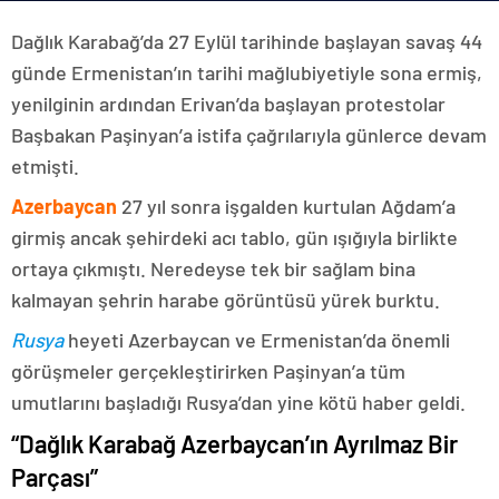
Dağlık Karabağ’da 27 Eylül tarihinde başlayan savaş 44
günde Ermenistan’ın tarihi mağlubiyetiyle sona ermiş,
yenilginin ardından Erivan’da başlayan protestolar
Başbakan Paşinyan’a istifa çağrılarıyla günlerce devam
etmişti.
Azerbaycan
27 yıl sonra işgalden kurtulan Ağdam’a
girmiş ancak şehirdeki acı tablo, gün ışığıyla birlikte
ortaya çıkmıştı. Neredeyse tek bir sağlam bina
kalmayan şehrin harabe görüntüsü yürek burktu.
Rusya
heyeti Azerbaycan ve Ermenistan’da önemli
görüşmeler gerçekleştirirken Paşinyan’a tüm
umutlarını başladığı Rusya’dan yine kötü haber geldi.
“Dağlık Karabağ Azerbaycan’ın Ayrılmaz Bir
Parçası”