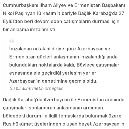
Cumhurbaşkanı İlham Aliyev ve Ermenistan Başbakanı
Nikol Paşinyan 10 Kasım itibariyle Dağlık Karabağ’da 27
Eylül’den beri devam eden çatışmaların durması için
bir anlaşma imzalamıştı.
İmzalanan ortak bildiriye göre Azerbaycan ve
Ermenistan güçleri anlaşmanın imzalandığı anda
bulundukları noktalarda kaldı. Böylece çatışmalar
esnasında ele geçirdiği yerleşim yerleri
Azerbaycan’ın denetimine geçmiş oldu.
Bu bir alıntı metin örneğidir.
Dağlık Karabağ’da Azerbaycan ile Ermenistan arasında
çatışmaları sonlandıran anlaşmanın ardından
bölgedeki durum ile ilgili temaslarda bulunmak üzere
Rus hükümet üyelerinden oluşan heyet Azerbaycan’ın