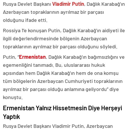
Rusya Devlet Başkanı
Vladimir Putin
, Dağlık Karabağ’ın
Azerbaycan topraklarının ayrılmaz bir parçası
olduğunu ifade etti.
Rossiya 1’e konuşan Putin, Dağlık Karabağ’ın aidiyeti ile
ilgili değerlendirmesinde bölgenin Azerbaycan
topraklarının ayrılmaz bir parçası olduğunu söyledi.
Putin, “
Ermenistan
, Dağlık Karabağ’ın bağımsızlığını ve
egemenliğini tanımadı. Bu, uluslararası hukuk
açısından hem Dağlık Karabağ’ın hem de ona komşu
tüm bölgelerin Azerbaycan Cumhuriyeti topraklarının
ayrılmaz bir parçası olduğu anlamına geliyordu” diye
konuştu.
Ermenistan Yalnız Hissetmesin Diye Herşeyi
Yaptık
Rusya Devlet Başkanı Vladimir Putin, Azerbaycan