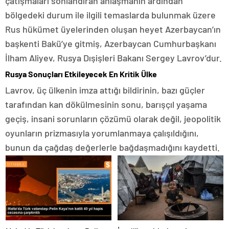
çatışmaları sonlandıran anlaşmanın ardından
bölgedeki durum ile ilgili temaslarda bulunmak üzere
Rus hükümet üyelerinden oluşan heyet Azerbaycan’ın
başkenti Bakü’ye gitmiş, Azerbaycan Cumhurbaşkanı
İlham Aliyev, Rusya Dışişleri Bakanı Sergey Lavrov’dur.
Rusya Sonuçları Etkileyecek En Kritik Ülke
Lavrov, üç ülkenin imza attığı bildirinin, bazı güçler
tarafından kan dökülmesinin sonu, barışçıl yaşama
geçiş, insani sorunların çözümü olarak değil, jeopolitik
oyunların prizmasıyla yorumlanmaya çalışıldığını,
bunun da çağdaş değerlerle bağdaşmadığını kaydetti.