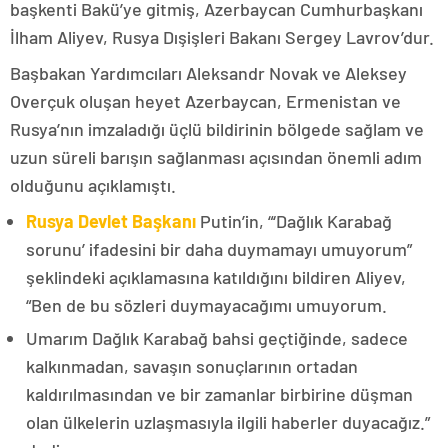
başkenti Bakü’ye gitmiş, Azerbaycan Cumhurbaşkanı
İlham Aliyev, Rusya Dışişleri Bakanı Sergey Lavrov’dur.
Başbakan Yardımcıları Aleksandr Novak ve Aleksey
Overçuk oluşan heyet Azerbaycan, Ermenistan ve
Rusya’nın imzaladığı üçlü bildirinin bölgede sağlam ve
uzun süreli barışın sağlanması açısından önemli adım
olduğunu açıklamıştı.
Rusya Devlet Başkanı
Putin’in, “‘Dağlık Karabağ
sorunu’ ifadesini bir daha duymamayı umuyorum”
şeklindeki açıklamasına katıldığını bildiren Aliyev,
“Ben de bu sözleri duymayacağımı umuyorum.
Umarım Dağlık Karabağ bahsi geçtiğinde, sadece
kalkınmadan, savaşın sonuçlarının ortadan
kaldırılmasından ve bir zamanlar birbirine düşman
olan ülkelerin uzlaşmasıyla ilgili haberler duyacağız.”