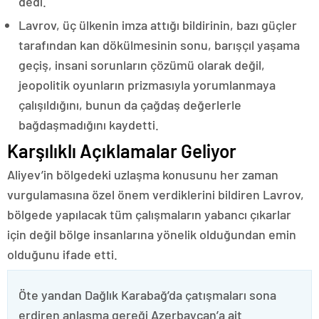
dedi.
Lavrov, üç ülkenin imza attığı bildirinin, bazı güçler
tarafından kan dökülmesinin sonu, barışçıl yaşama
geçiş, insani sorunların çözümü olarak değil,
jeopolitik oyunların prizmasıyla yorumlanmaya
çalışıldığını, bunun da çağdaş değerlerle
bağdaşmadığını kaydetti.
Karşılıklı Açıklamalar Geliyor
Aliyev’in bölgedeki uzlaşma konusunu her zaman
vurgulamasına özel önem verdiklerini bildiren Lavrov,
bölgede yapılacak tüm çalışmaların yabancı çıkarlar
için değil bölge insanlarına yönelik olduğundan emin
olduğunu ifade etti.
Öte yandan Dağlık Karabağ’da çatışmaları sona
erdiren anlaşma gereği Azerbaycan’a ait