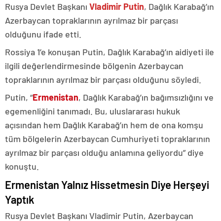
Rusya Devlet Başkanı
Vladimir Putin
, Dağlık Karabağ’ın
Azerbaycan topraklarının ayrılmaz bir parçası
olduğunu ifade etti.
Rossiya 1’e konuşan Putin, Dağlık Karabağ’ın aidiyeti ile
ilgili değerlendirmesinde bölgenin Azerbaycan
topraklarının ayrılmaz bir parçası olduğunu söyledi.
Putin, “
Ermenistan
, Dağlık Karabağ’ın bağımsızlığını ve
egemenliğini tanımadı. Bu, uluslararası hukuk
açısından hem Dağlık Karabağ’ın hem de ona komşu
tüm bölgelerin Azerbaycan Cumhuriyeti topraklarının
ayrılmaz bir parçası olduğu anlamına geliyordu” diye
konuştu.
Ermenistan Yalnız Hissetmesin Diye Herşeyi
Yaptık
Rusya Devlet Başkanı Vladimir Putin, Azerbaycan