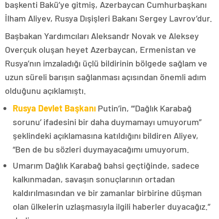
başkenti Bakü’ye gitmiş, Azerbaycan Cumhurbaşkanı
İlham Aliyev, Rusya Dışişleri Bakanı Sergey Lavrov’dur.
Başbakan Yardımcıları Aleksandr Novak ve Aleksey
Overçuk oluşan heyet Azerbaycan, Ermenistan ve
Rusya’nın imzaladığı üçlü bildirinin bölgede sağlam ve
uzun süreli barışın sağlanması açısından önemli adım
olduğunu açıklamıştı.
Rusya Devlet Başkanı
Putin’in, “‘Dağlık Karabağ
sorunu’ ifadesini bir daha duymamayı umuyorum”
şeklindeki açıklamasına katıldığını bildiren Aliyev,
“Ben de bu sözleri duymayacağımı umuyorum.
Umarım Dağlık Karabağ bahsi geçtiğinde, sadece
kalkınmadan, savaşın sonuçlarının ortadan
kaldırılmasından ve bir zamanlar birbirine düşman
olan ülkelerin uzlaşmasıyla ilgili haberler duyacağız.”