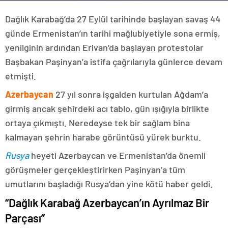
Dağlık Karabağ’da 27 Eylül tarihinde başlayan savaş 44
günde Ermenistan’ın tarihi mağlubiyetiyle sona ermiş,
yenilginin ardından Erivan’da başlayan protestolar
Başbakan Paşinyan’a istifa çağrılarıyla günlerce devam
etmişti.
Azerbaycan
27 yıl sonra işgalden kurtulan Ağdam’a
girmiş ancak şehirdeki acı tablo, gün ışığıyla birlikte
ortaya çıkmıştı. Neredeyse tek bir sağlam bina
kalmayan şehrin harabe görüntüsü yürek burktu.
Rusya
heyeti Azerbaycan ve Ermenistan’da önemli
görüşmeler gerçekleştirirken Paşinyan’a tüm
umutlarını başladığı Rusya’dan yine kötü haber geldi.
“Dağlık Karabağ Azerbaycan’ın Ayrılmaz Bir
Parçası”