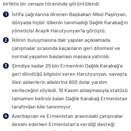
birlikte bir cenaze töreninde görüntülendi.
İstifa çağrılarına direnen Başbakan Nikol Paşinyan,
dünyada hiçbir ülkenin tanımadığı Dağlık Karabağ’ın
yöneticisi Arayik Harutyunyan’la görüştü.
İkilinin buluşmasına dair yapılan açıklamada
çatışmalar sırasında kaçanların geri dönmesi ve
normal yaşamın başlaması masaya yatırıldı.
Şimdiye kadar 25 bin Ermeninin Dağlık Karabağ’a
geri döndüğü bilgisini veren Harutyunyan, savaşta
ölen askerlerin ailelerine 600 dolar yardım
verileceğini söyledi. 10 Kasım anlaşmasıyla statüsü
tamamen belirsiz kalan Dağlık Karabağ Ermenistan
tarafından bile tanınmıyor.
Azerbaycan ve Ermenistan arasındaki çatışmalar
devam ederken Ermenistan’a verdiği desteği