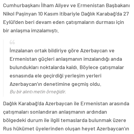
Cumhurbaşkanı İlham Aliyev ve Ermenistan Başbakanı
Nikol Paşinyan 10 Kasım itibariyle Dağlık Karabağ’da 27
Eylül’den beri devam eden çatışmaların durması için
bir anlaşma imzalamıştı.
İmzalanan ortak bildiriye göre Azerbaycan ve
Ermenistan güçleri anlaşmanın imzalandığı anda
bulundukları noktalarda kaldı. Böylece çatışmalar
esnasında ele geçirdiği yerleşim yerleri
Azerbaycan’ın denetimine geçmiş oldu.
Bu bir alıntı metin örneğidir.
Dağlık Karabağ’da Azerbaycan ile Ermenistan arasında
çatışmaları sonlandıran anlaşmanın ardından
bölgedeki durum ile ilgili temaslarda bulunmak üzere
Rus hükümet üyelerinden oluşan heyet Azerbaycan’ın