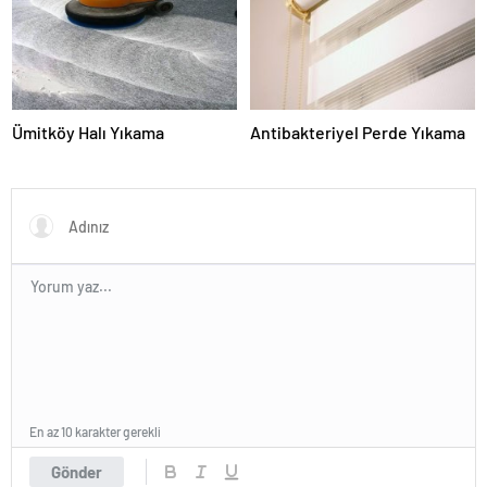
Ümitköy Halı Yıkama
Antibakteriyel Perde Yıkama
En az 10 karakter gerekli
Gönder