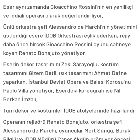
Eser aynı zamanda Gioacchino Rossini’nin en yenilikçi
ve iddialı operası olarak değerlendiriliyor.
Ünlü orkestra şefi Alessandro de Marchi’nin yönetimini
üstlendiği esere İDOB Orkestrası eşlik ederken, rejiyi
daha önce birçok Gioacchino Rossini oyunu sahneye
koyan Renato Bonajuto yönetiyor.
Eserin dekor tasarımını Zeki Sarayoğlu, kostüm
tasarımını Gizem Betil, ışık tasarımını Ahmet Defne
yaparken, İstanbul Devlet Opera ve Balesi Korosu’nu
Paolo Villa yönetiyor. Eserdeki koreografi ise Nil
Berkan İmzalı.
Tüm dekor ve kostümler İDOB atölyelerinde hazırlandı
Operanın rejisörü Renato Bonajuto, orkestra şefi
Alessandro de Marchi, oyuncular Mert Süngü, Burak
Bilgili ve İDOB Müdürü Caner Akgün prömiyer öncesi