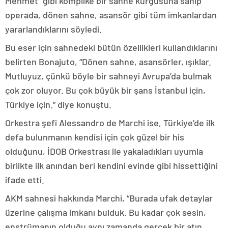
Mehmet” gibi komplike bir sahne kurgusuna sahip
operada, dönen sahne, asansör gibi tüm imkanlardan
yararlandıklarını söyledi.
Bu eser için sahnedeki bütün özellikleri kullandıklarını
belirten Bonajuto, “Dönen sahne, asansörler, ışıklar.
Mutluyuz, çünkü böyle bir sahneyi Avrupa’da bulmak
çok zor oluyor. Bu çok büyük bir şans İstanbul için,
Türkiye için.” diye konuştu.
Orkestra şefi Alessandro de Marchi ise, Türkiye’de ilk
defa bulunmanın kendisi için çok güzel bir his
olduğunu, İDOB Orkestrası ile yakaladıkları uyumla
birlikte ilk anından beri kendini evinde gibi hissettiğini
ifade etti.
AKM sahnesi hakkında Marchi, “Burada ufak detaylar
üzerine çalışma imkanı bulduk. Bu kadar çok sesin,
enstrümanın olduğu aynı zamanda gerçek bir atın