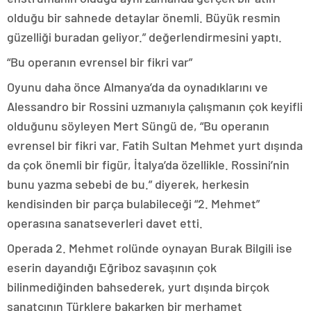
olduğu bir sahnede detaylar önemli. Büyük resmin
güzelliği buradan geliyor.” değerlendirmesini yaptı.
“Bu operanın evrensel bir fikri var”
Oyunu daha önce Almanya’da da oynadıklarını ve
Alessandro bir Rossini uzmanıyla çalışmanın çok keyifli
olduğunu söyleyen Mert Süngü de, “Bu operanın
evrensel bir fikri var. Fatih Sultan Mehmet yurt dışında
da çok önemli bir figür, İtalya’da özellikle. Rossini’nin
bunu yazma sebebi de bu.” diyerek, herkesin
kendisinden bir parça bulabileceği “2. Mehmet”
operasına sanatseverleri davet etti.
Operada 2. Mehmet rolünde oynayan Burak Bilgili ise
eserin dayandığı Eğriboz savaşının çok
bilinmediğinden bahsederek, yurt dışında birçok
sanatçının Türklere bakarken bir merhamet