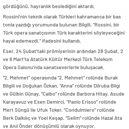
gördüğünü, hayranlık beslediğini aktardı.
Rossini’nin teknik olarak Türkleri kahramanca bir bas
tonla yazdığı yorumunda bulunan Bilgili, “Rossini, bir
Türk opera sanatçısının Türk karakterini söyleyeceğini
hayal edemezdi.” ifadesini kullandı.
Eser, 24 Şubat’taki prömiyerinin ardından 28 Şubat, 2
ve 6 Mart’ta Atatürk Kültür Merkezi Türk Telekom
Opera Salonu’nda sanatseverlerle buluşacak.
“2. Mehmet” operasında “2. Mehmet” rolünde Burak
Bilgili ve Doğukan Özkan, “Anna” rolünde Dilruba Bilgi
ve Gülbin Günay, “Calbo” rolünde Barbora Hitay, Asude
Karayavuz ve Esen Demirci, “Paolo Erisso” rolünde
Mert Süngü ile Ufuk Toker, “Condulmiero” rolünde
Berk Dalkılıç ve Yoel Keşap, “Selim” rolünde Hazal Ata
ve Anıl Önder dönüşümlü olarak oynuyor.