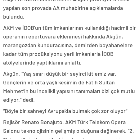
yapılan son provada AA muhabirine açıklamalarda
bulundu.
AKM ve İDOB’un tüm imkanlarının kullanıldığı hacimli bir
operanın repertuvara eklenmesi hakkında Akgün,
marangozdan kunduracısına, demirden boyahanelere
kadar tüm prodüksiyonu yerli imkanlarla İDOB
atölyelerinde yaptıklarını anlattı.
Akgün, “Yaş sınırı düşük bir seyirci kitlemiz var.
Gençlerin ve orta yaşlı kesimin de Fatih Sultan
Mehmet’in bu incelikli yapısını tanımaları bizi çok mutlu
ediyor.” dedi.
“Böyle bir sahneyi Avrupa’da bulmak çok zor oluyor”
Rejisör Renato Bonajuto, AKM Türk Telekom Opera
Salonu teknolojisinin gelişmiş olduğuna değinerek, “2.