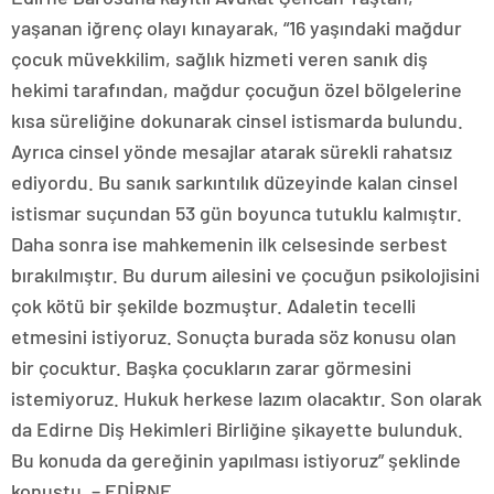
yaşanan iğrenç olayı kınayarak, “16 yaşındaki mağdur
çocuk müvekkilim, sağlık hizmeti veren sanık diş
hekimi tarafından, mağdur çocuğun özel bölgelerine
kısa süreliğine dokunarak cinsel istismarda bulundu.
Ayrıca cinsel yönde mesajlar atarak sürekli rahatsız
ediyordu. Bu sanık sarkıntılık düzeyinde kalan cinsel
istismar suçundan 53 gün boyunca tutuklu kalmıştır.
Daha sonra ise mahkemenin ilk celsesinde serbest
bırakılmıştır. Bu durum ailesini ve çocuğun psikolojisini
çok kötü bir şekilde bozmuştur. Adaletin tecelli
etmesini istiyoruz. Sonuçta burada söz konusu olan
bir çocuktur. Başka çocukların zarar görmesini
istemiyoruz. Hukuk herkese lazım olacaktır. Son olarak
da Edirne Diş Hekimleri Birliğine şikayette bulunduk.
Bu konuda da gereğinin yapılması istiyoruz” şeklinde
konuştu. – EDİRNE