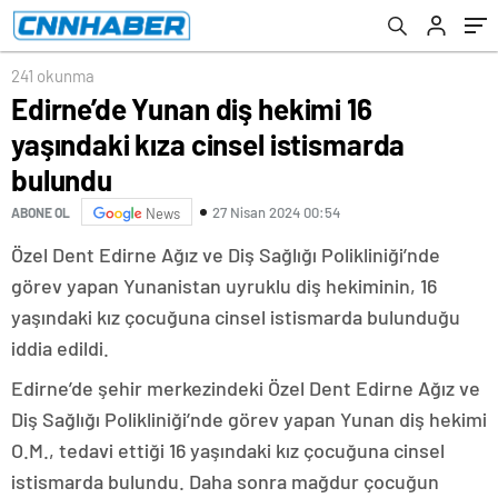
241 okunma
Edirne’de Yunan diş hekimi 16
yaşındaki kıza cinsel istismarda
bulundu
27 Nisan 2024 00:54
ABONE OL
News
Özel Dent Edirne Ağız ve Diş Sağlığı Polikliniği’nde
görev yapan Yunanistan uyruklu diş hekiminin, 16
yaşındaki kız çocuğuna cinsel istismarda bulunduğu
iddia edildi.
Edirne’de şehir merkezindeki Özel Dent Edirne Ağız ve
Diş Sağlığı Polikliniği’nde görev yapan Yunan diş hekimi
O.M., tedavi ettiği 16 yaşındaki kız çocuğuna cinsel
istismarda bulundu. Daha sonra mağdur çocuğun