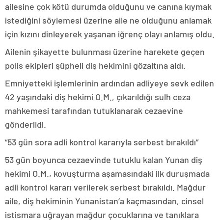
ailesine çok kötü durumda olduğunu ve canına kıymak
istediğini söylemesi üzerine aile ne olduğunu anlamak
için kızını dinleyerek yaşanan iğrenç olayı anlamış oldu.
Ailenin şikayette bulunması üzerine harekete geçen
polis ekipleri şüpheli diş hekimini gözaltına aldı.
Emniyetteki işlemlerinin ardından adliyeye sevk edilen
42 yaşındaki diş hekimi O.M., çıkarıldığı sulh ceza
mahkemesi tarafından tutuklanarak cezaevine
gönderildi.
“53 gün sora adli kontrol kararıyla serbest bırakıldı”
53 gün boyunca cezaevinde tutuklu kalan Yunan diş
hekimi O.M., kovuşturma aşamasındaki ilk duruşmada
adli kontrol kararı verilerek serbest bırakıldı. Mağdur
aile, diş hekiminin Yunanistan’a kaçmasından, cinsel
istismara uğrayan mağdur çocuklarına ve tanıklara