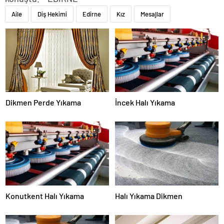
Aile
Diş Hekimi
Edirne
Kız
Mesajlar
Dikmen Perde Yıkama
İncek Halı Yıkama
Konutkent Halı Yıkama
Halı Yıkama Dikmen