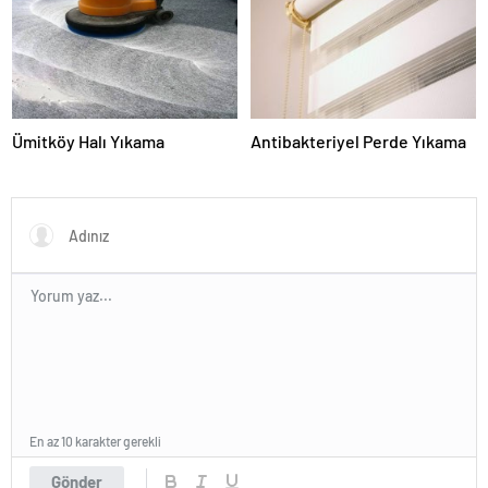
Ümitköy Halı Yıkama
Antibakteriyel Perde Yıkama
En az 10 karakter gerekli
Gönder