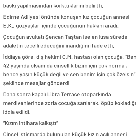
baskı yapılmasından korktuklarını belirtti.
Edirne Adliyesi önünde konuşan kız çocuğun annesi
E.K., gözyaşları içinde çocuğunun hakkını aradı.
Çocuğun avukatı Şencan Taştan ise en kısa sürede
adaletin tecelli edeceğini inandığını ifade etti.
İddiaya göre, diş hekimi O.M. hastası olan çocuğa, “Ben
42 yaşında olsam da cinsellik bizim için çok normal,
bence yaşın küçük değil ve sen benim için çok özelsin”
şeklinde mesajlar gönderdi.
Daha sonra kapalı Libra Terrace otoparkında
merdivenlerinde zorla çocuğa sarılarak, öpüp kokladığı
iddia edildi.
“Kızım intihara kalkıştı”
Cinsel istismarda bulunulan küçük kızın acılı annesi