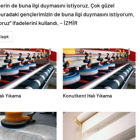
erin de buna ilgi duymasını istiyoruz. Çok güzel
 buradaki gençlerimizin de buna ilgi duymasını istiyorum.
ruz” ifadelerini kullandı. – İZMİR
laşık
alı Yıkama
Konutkent Halı Yıkama