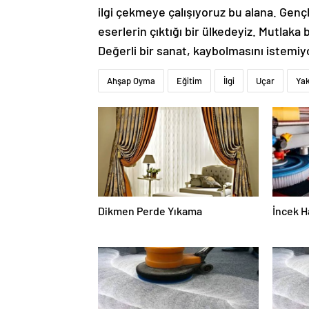
ilgi çekmeye çalışıyoruz bu alana. Gençl
eserlerin çıktığı bir ülkedeyiz. Mutlaka
Değerli bir sanat, kaybolmasını istemiyo
Ahşap Oyma
Eğitim
İlgi
Uçar
Yak
Dikmen Perde Yıkama
İncek H