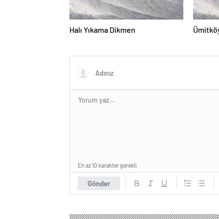
Halı Yıkama Dikmen
Ümitköy
En az 10 karakter gerekli
Gönder