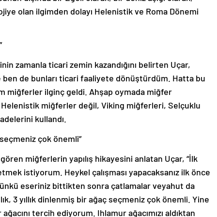
olojiye olan ilgimden dolayı Helenistik ve Roma Dönemi
”
inin zamanla ticari zemin kazandığını belirten Uçar,
e ben de bunları ticari faaliyete dönüştürdüm. Hatta bu
ığım miğferler ilginç geldi. Ahşap oymada miğfer
Helenistik miğferler değil, Viking miğferleri, Selçuklu
adelerini kullandı.
ğaç seçmeniz çok önemli”
gören miğferlerin yapılış hikayesini anlatan Uçar, “İlk
tmek istiyorum. Heykel çalışması yapacaksanız ilk önce
ünkü eseriniz bittikten sonra çatlamalar veyahut da
lık, 3 yıllık dinlenmiş bir ağaç seçmeniz çok önemli. Yine
 ağacını tercih ediyorum. Ihlamur ağacımızı aldıktan