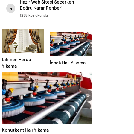
Hazır Web Sitesi Seçerken
Doğru Karar Rehberi
5
1235 kez okundu
Dikmen Perde
İncek Halı Yıkama
Yıkama
Konutkent Halı Yıkama