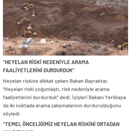
“HEYELAN RİSKİ NEDENİYLE ARAMA
FAALİYETLERİNİ DURDURDUK”
Heyelan riskine dikkat çeken Bakan Bayraktar,
“Heyelan riski yoğunlaştı, risk nedeniyle arama
faaliyetlerini durdurduk” dedi. İçişleri Bakanı Yerlikaya
da iki noktada arama çalışmalarının durdurulduğunu
söyledi.
“TEMEL ÖNCELİĞİMİZ HEYELAN RİSKİNİ ORTADAN