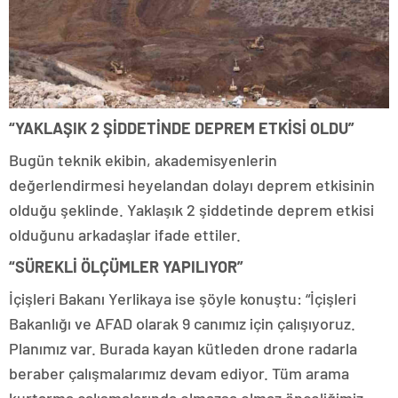
“YAKLAŞIK 2 ŞİDDETİNDE DEPREM ETKİSİ OLDU”
Bugün teknik ekibin, akademisyenlerin
değerlendirmesi heyelandan dolayı deprem etkisinin
olduğu şeklinde. Yaklaşık 2 şiddetinde deprem etkisi
olduğunu arkadaşlar ifade ettiler.
“SÜREKLİ ÖLÇÜMLER YAPILIYOR”
İçişleri Bakanı Yerlikaya ise şöyle konuştu: “İçişleri
Bakanlığı ve AFAD olarak 9 canımız için çalışıyoruz.
Planımız var. Burada kayan kütleden drone radarla
beraber çalışmalarımız devam ediyor. Tüm arama
kurtarma çalışmalarında olmazsa olmaz önceliğimiz