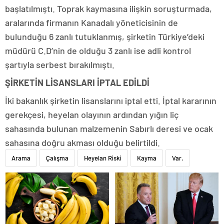
başlatılmıştı. Toprak kaymasına ilişkin soruşturmada,
aralarında firmanın Kanadalı yöneticisinin de
bulunduğu 6 zanlı tutuklanmış, şirketin Türkiye’deki
müdürü C.D’nin de olduğu 3 zanlı ise adli kontrol
şartıyla serbest bırakılmıştı.
ŞİRKETİN LİSANSLARI İPTAL EDİLDİ
İki bakanlık şirketin lisanslarını iptal etti. İptal kararının
gerekçesi, heyelan olayının ardından yığın liç
sahasında bulunan malzemenin Sabırlı deresi ve ocak
sahasına doğru akması olduğu belirtildi.
Arama
Çalışma
Heyelan Riski
Kayma
Var.