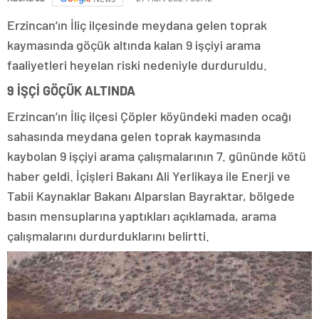
Erzincan’ın İliç ilçesinde meydana gelen toprak
kaymasında göçük altında kalan 9 işçiyi arama
faaliyetleri heyelan riski nedeniyle durduruldu.
9 İŞÇİ GÖÇÜK ALTINDA
Erzincan’ın İliç ilçesi Çöpler köyündeki maden ocağı
sahasında meydana gelen toprak kaymasında
kaybolan 9 işçiyi arama çalışmalarının 7. gününde kötü
haber geldi. İçişleri Bakanı Ali Yerlikaya ile Enerji ve
Tabii Kaynaklar Bakanı Alparslan Bayraktar, bölgede
basın mensuplarına yaptıkları açıklamada, arama
çalışmalarını durdurduklarını belirtti.