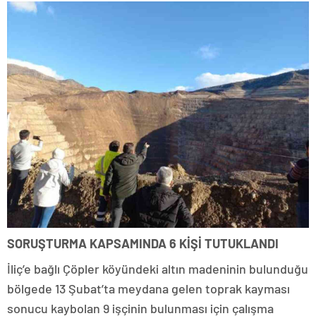
SORUŞTURMA KAPSAMINDA 6 KİŞİ TUTUKLANDI
İliç’e bağlı Çöpler köyündeki altın madeninin bulunduğu
bölgede 13 Şubat’ta meydana gelen toprak kayması
sonucu kaybolan 9 işçinin bulunması için çalışma