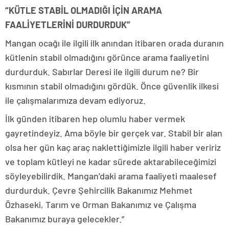
“KÜTLE STABİL OLMADIĞI İÇİN ARAMA
FAALİYETLERİNİ DURDURDUK”
Mangan ocağı ile ilgili ilk anından itibaren orada duranın
kütlenin stabil olmadığını görünce arama faaliyetini
durdurduk. Sabırlar Deresi ile ilgili durum ne? Bir
kısmının stabil olmadığını gördük. Önce güvenlik ilkesi
ile çalışmalarımıza devam ediyoruz.
İlk günden itibaren hep olumlu haber vermek
gayretindeyiz. Ama böyle bir gerçek var. Stabil bir alan
olsa her gün kaç araç naklettiğimizle ilgili haber veririz
ve toplam kütleyi ne kadar sürede aktarabileceğimizi
söyleyebilirdik. Mangan’daki arama faaliyeti maalesef
durdurduk. Çevre Şehircilik Bakanımız Mehmet
Özhaseki, Tarım ve Orman Bakanımız ve Çalışma
Bakanımız buraya gelecekler.”