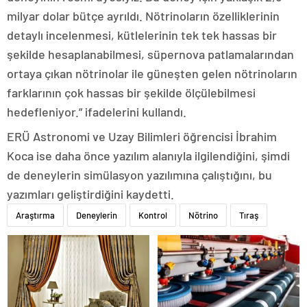
milyar dolar bütçe ayrıldı. Nötrinoların özelliklerinin
detaylı incelenmesi, kütlelerinin tek tek hassas bir
şekilde hesaplanabilmesi, süpernova patlamalarından
ortaya çıkan nötrinolar ile güneşten gelen nötrinoların
farklarının çok hassas bir şekilde ölçülebilmesi
hedefleniyor.” ifadelerini kullandı.
ERÜ Astronomi ve Uzay Bilimleri öğrencisi İbrahim
Koca ise daha önce yazılım alanıyla ilgilendiğini, şimdi
de deneylerin simülasyon yazılımına çalıştığını, bu
yazımları geliştirdiğini kaydetti.
Araştırma
Deneylerin
Kontrol
Nötrino
Tıraş