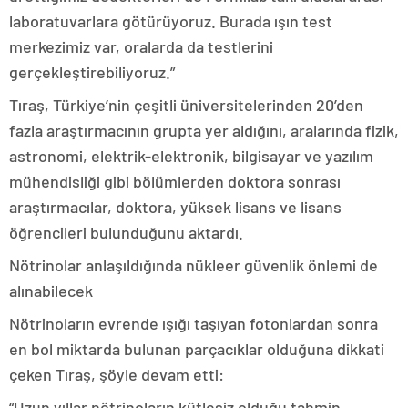
laboratuvarlara götürüyoruz. Burada ışın test
merkezimiz var, oralarda da testlerini
gerçekleştirebiliyoruz.”
Tıraş, Türkiye’nin çeşitli üniversitelerinden 20’den
fazla araştırmacının grupta yer aldığını, aralarında fizik,
astronomi, elektrik-elektronik, bilgisayar ve yazılım
mühendisliği gibi bölümlerden doktora sonrası
araştırmacılar, doktora, yüksek lisans ve lisans
öğrencileri bulunduğunu aktardı.
Nötrinolar anlaşıldığında nükleer güvenlik önlemi de
alınabilecek
Nötrinoların evrende ışığı taşıyan fotonlardan sonra
en bol miktarda bulunan parçacıklar olduğuna dikkati
çeken Tıraş, şöyle devam etti:
“Uzun yıllar nötrinoların kütlesiz olduğu tahmin