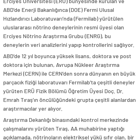
Erciyes Üniversitesi (ERÜ) bünyesinde kurulan ve
ABD’de Enerji Bakanlığınca (DOE) Fermi Ulusal
Hızlandırıcı Laboratuvarı’nda (Fermilab) yürütülen
uluslararası nötrino deneylerinin resmi üyesi olan
Erciyes Nötrino Araştırma Grubu (ENRG), bu
deneylerin veri analizlerini yapıp kontrollerini sağlıyor.
ABD’de 12 yıl boyunca yüksek lisans, doktora ve post
doktora için bulunan, Avrupa Nükleer Araştırma
Merkezi (CERN) ile CERN’den sonra dünyanın en büyük
parçacık fiziği laboratuvarı Fermilab’ta çeşitli deneyler
yürüten ERÜ Fizik Bölümü Öğretim Üyesi Doç. Dr.
Emrah Tıraş’ın öncülüğündeki grupta çeşitli alanlardan
araştırmacılar yer alıyor.
Araştırma Dekanlığı binasındaki kontrol merkezinde
çalışmalarını yürüten Tıraş, AA muhabirine yaptığı
açıklamada, nötrinoların elektriksel yükü sıfır olan, bir