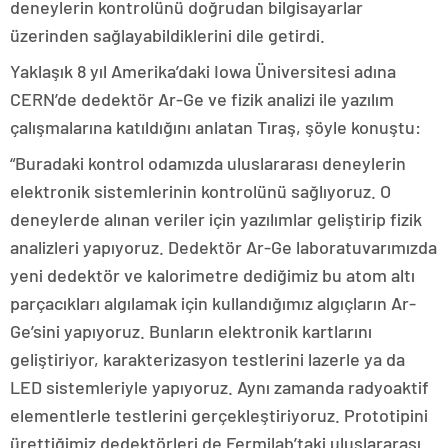
deneylerin kontrolünü doğrudan bilgisayarlar
üzerinden sağlayabildiklerini dile getirdi.
Yaklaşık 8 yıl Amerika’daki Iowa Üniversitesi adına
CERN’de dedektör Ar-Ge ve fizik analizi ile yazılım
çalışmalarına katıldığını anlatan Tıraş, şöyle konuştu:
“Buradaki kontrol odamızda uluslararası deneylerin
elektronik sistemlerinin kontrolünü sağlıyoruz. O
deneylerde alınan veriler için yazılımlar geliştirip fizik
analizleri yapıyoruz. Dedektör Ar-Ge laboratuvarımızda
yeni dedektör ve kalorimetre dediğimiz bu atom altı
parçacıkları algılamak için kullandığımız algıçların Ar-
Ge’sini yapıyoruz. Bunların elektronik kartlarını
geliştiriyor, karakterizasyon testlerini lazerle ya da
LED sistemleriyle yapıyoruz. Aynı zamanda radyoaktif
elementlerle testlerini gerçekleştiriyoruz. Prototipini
ürettiğimiz dedektörleri de Fermilab’taki uluslararası