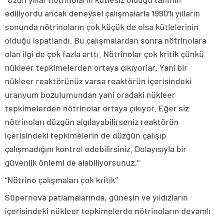
ediliyordu ancak deneysel çalışmalarla 1990’lı yılların
sonunda nötrinoların çok küçük de olsa kütlelerinin
olduğu ispatlandı. Bu çalışmalardan sonra nötrinolara
olan ilgi de çok fazla arttı. Nötrinolar çok kritik çünkü
nükleer tepkimelerden ortaya çıkıyorlar. Yani bir
nükleer reaktörünüz varsa reaktörün içerisindeki
uranyum bozulumundan yani oradaki nükleer
tepkimelerden nötrinolar ortaya çıkıyor. Eğer siz
nötrinoları düzgün algılayabilirseniz reaktörün
içerisindeki tepkimelerin de düzgün çalışıp
çalışmadığını kontrol edebilirsiniz. Dolayısıyla bir
güvenlik önlemi de alabiliyorsunuz.”
“Nötrino çalışmaları çok kritik”
Süpernova patlamalarında, güneşin ve yıldızların
içerisindeki nükleer tepkimelerde nötrinoların devamlı