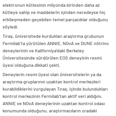
elektronun kütlesinin milyonda birinden daha az
kütleye sahip ve maddelerin içinden neredeyse hiç
etkileşmeden geçebilen temel parçacıklar olduğunu
söyledi.
Tıraş, üniversitede kurdukları araştırma grubunun
Fermilab’ta yürütülen ANNIE, NOvA ve DUNE nötrino
deneylerinin ve Kaliforniya’daki Berkeley
Üniversitesinde sürdürülen EOS deneyinin resmi
üyesi olduğuna dikkati çekti.
Deneylerin resmi üyesi olan üniversitelerin ya da
araştırma gruplarının uzaktan kontrol merkezleri
kurabildiklerini vurgulayan Tıraş, içinde bulundukları
kontrol merkezinin Fermilab’tan aktif veri aldığını,
ANNIE ve NOvA deneylerinin uzaktan kontrol odası
konumunda olduğunu, araştırmacıların oradaki