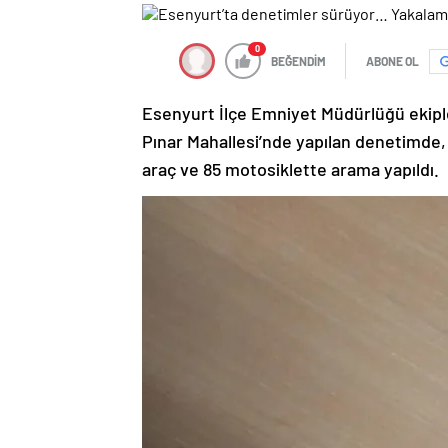
0
BEĞENDİM
ABONE OL
Esenyurt İlçe Emniyet Müdürlüğü ekiple
Pınar Mahallesi’nde yapılan denetimde, 
araç ve 85 motosiklette arama yapıldı.