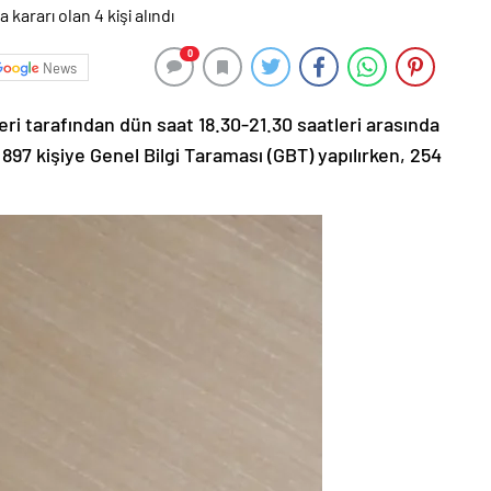
0
News
ri tarafından dün saat 18.30-21.30 saatleri arasında
897 kişiye Genel Bilgi Taraması (GBT) yapılırken, 254