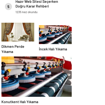
Hazır Web Sitesi Seçerken
Doğru Karar Rehberi
5
1235 kez okundu
Dikmen Perde
İncek Halı Yıkama
Yıkama
Konutkent Halı Yıkama