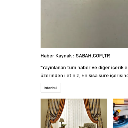
Haber Kaynak : SABAH.COM.TR
“Yayınlanan tüm haber ve diğer içerikler i
üzerinden iletiniz. En kısa süre içerisin
İstanbul