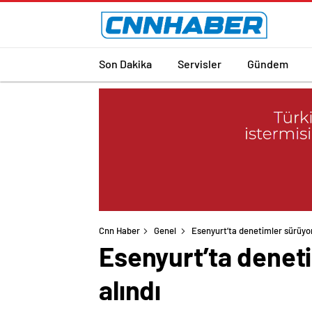
Son Dakika
Servisler
Gündem
Cnn Haber
Genel
Esenyurt’ta denetimler sürüyor
Esenyurt’ta deneti
alındı