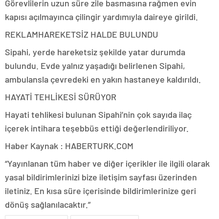
Görevlilerin uzun süre zile basmasına rağmen evin
kapısı açılmayınca çilingir yardımıyla daireye girildi.
REKLAM
HAREKETSİZ HALDE BULUNDU
Sipahi, yerde hareketsiz şekilde yatar durumda
bulundu. Evde yalnız yaşadığı belirlenen Sipahi,
ambulansla çevredeki en yakın hastaneye kaldırıldı.
HAYATİ TEHLİKESİ SÜRÜYOR
Hayati tehlikesi bulunan Sipahi’nin çok sayıda ilaç
içerek intihara teşebbüs ettiği değerlendiriliyor.
Haber Kaynak : HABERTURK.COM
“Yayınlanan tüm haber ve diğer içerikler ile ilgili olarak
yasal bildirimlerinizi bize iletişim sayfası üzerinden
iletiniz. En kısa süre içerisinde bildirimlerinize geri
dönüş sağlanılacaktır.”