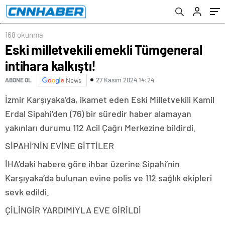
168 okunma
Eski milletvekili emekli Tümgeneral
intihara kalkıştı!
27 Kasım 2024 14:24
ABONE OL
News
İzmir Karşıyaka’da, ikamet eden Eski Milletvekili Kamil
Erdal Sipahi’den (76) bir süredir haber alamayan
yakınları durumu 112 Acil Çağrı Merkezine bildirdi.
SİPAHİ’NİN EVİNE GİTTİLER
İHA’daki habere göre ihbar üzerine Sipahi’nin
Karşıyaka’da bulunan evine polis ve 112 sağlık ekipleri
sevk edildi.
ÇİLİNGİR YARDIMIYLA EVE GİRİLDİ