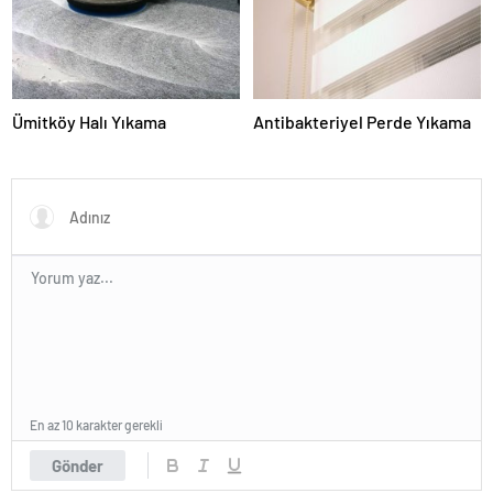
Ümitköy Halı Yıkama
Antibakteriyel Perde Yıkama
En az 10 karakter gerekli
Gönder