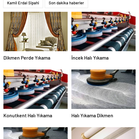
Kamil Erdal Sipahi
Son dakika haberler
Dikmen Perde Yıkama
İncek Halı Yıkama
Konutkent Halı Yıkama
Halı Yıkama Dikmen