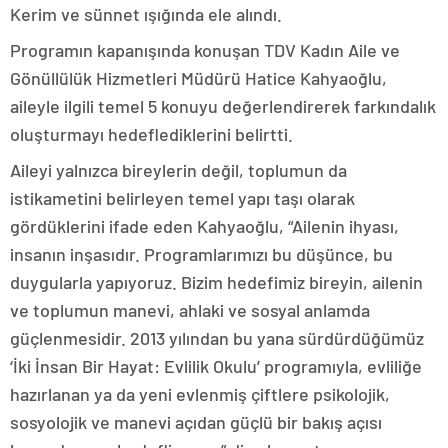
Kerim ve sünnet ışığında ele alındı.
Programın kapanışında konuşan TDV Kadın Aile ve
Gönüllülük Hizmetleri Müdürü Hatice Kahyaoğlu,
aileyle ilgili temel 5 konuyu değerlendirerek farkındalık
oluşturmayı hedeflediklerini belirtti.
Aileyi yalnızca bireylerin değil, toplumun da
istikametini belirleyen temel yapı taşı olarak
gördüklerini ifade eden Kahyaoğlu, “Ailenin ihyası,
insanın inşasıdır. Programlarımızı bu düşünce, bu
duygularla yapıyoruz. Bizim hedefimiz bireyin, ailenin
ve toplumun manevi, ahlaki ve sosyal anlamda
güçlenmesidir. 2013 yılından bu yana sürdürdüğümüz
‘İki İnsan Bir Hayat: Evlilik Okulu’ programıyla, evliliğe
hazırlanan ya da yeni evlenmiş çiftlere psikolojik,
sosyolojik ve manevi açıdan güçlü bir bakış açısı