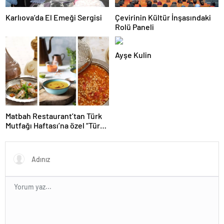
Karlıova’da El Emeği Sergisi
Çevirinin Kültür İnşasındaki
Rolü Paneli
Ayşe Kulin
Matbah Restaurant’tan Türk
Mutfağı Haftası’na özel “Türk
Mutfağı’nın Klasik Yemekleri”
şöleni