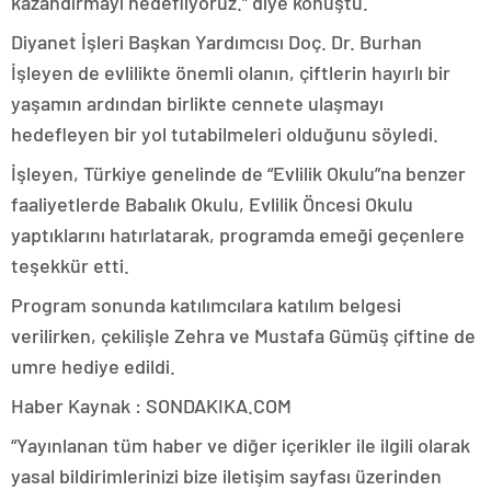
kazandırmayı hedefliyoruz.” diye konuştu.
Diyanet İşleri Başkan Yardımcısı Doç. Dr. Burhan
İşleyen de evlilikte önemli olanın, çiftlerin hayırlı bir
yaşamın ardından birlikte cennete ulaşmayı
hedefleyen bir yol tutabilmeleri olduğunu söyledi.
İşleyen, Türkiye genelinde de “Evlilik Okulu”na benzer
faaliyetlerde Babalık Okulu, Evlilik Öncesi Okulu
yaptıklarını hatırlatarak, programda emeği geçenlere
teşekkür etti.
Program sonunda katılımcılara katılım belgesi
verilirken, çekilişle Zehra ve Mustafa Gümüş çiftine de
umre hediye edildi.
Haber Kaynak : SONDAKIKA.COM
“Yayınlanan tüm haber ve diğer içerikler ile ilgili olarak
yasal bildirimlerinizi bize iletişim sayfası üzerinden