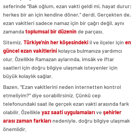
seferinde “Bak oğlum, ezan vakti geldi mi, hayat durur;
herkes bir an için kendine döner,” derdi. Gerçekten de,
ezan vakitleri sadece namaz için bir çağrı değil, aynı
zamanda
toplumsal bir düzenin
de parçası.
Sitemiz,
Türkiye'nin her köşesindeki
il ve ilçeler için
en
güncel ezan vakitlerini
kolayca bulmanıza yardımcı
olur. Özellikle Ramazan aylarında, imsâk ve iftar
saatleri için doğru bilgiye ulaşmak isteyenler için
büyük kolaylık sağlar.
Bazen, “Ezan vakitlerini neden internetten kontrol
etmeliyim?” diye sorabilirsiniz. Çünkü cep
telefonundaki saat ile gerçek ezan vakti arasında fark
olabilir. Özellikle
yaz saati uygulamaları
ve
şehirler
arası zaman farkları
nedeniyle, doğru bilgiye ulaşmak
önemlidir.