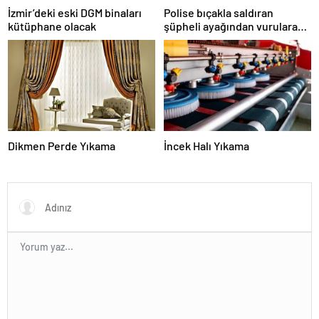
İzmir’deki eski DGM binaları
Polise bıçakla saldıran
kütüphane olacak
şüpheli ayağından vurularak
yakalandı
Dikmen Perde Yıkama
İncek Halı Yıkama