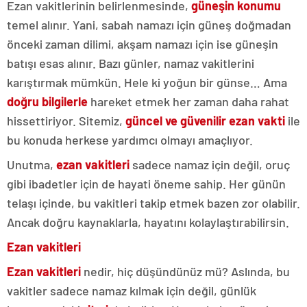
Ezan vakitlerinin belirlenmesinde,
güneşin konumu
temel alınır. Yani, sabah namazı için güneş doğmadan
önceki zaman dilimi, akşam namazı için ise güneşin
batışı esas alınır. Bazı günler, namaz vakitlerini
karıştırmak mümkün. Hele ki yoğun bir günse… Ama
doğru bilgilerle
hareket etmek her zaman daha rahat
hissettiriyor. Sitemiz,
güncel ve güvenilir
ezan vakti
ile
bu konuda herkese yardımcı olmayı amaçlıyor.
Unutma,
ezan vakitleri
sadece namaz için değil, oruç
gibi ibadetler için de hayati öneme sahip. Her günün
telaşı içinde, bu vakitleri takip etmek bazen zor olabilir.
Ancak doğru kaynaklarla, hayatını kolaylaştırabilirsin.
Ezan vakitleri
Ezan vakitleri
nedir, hiç düşündünüz mü? Aslında, bu
vakitler sadece namaz kılmak için değil, günlük