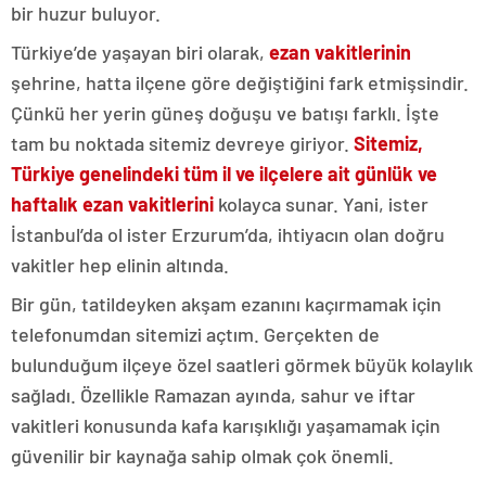
bir huzur buluyor.
Türkiye’de yaşayan biri olarak,
ezan vakitlerinin
şehrine, hatta ilçene göre değiştiğini fark etmişsindir.
Çünkü her yerin güneş doğuşu ve batışı farklı. İşte
tam bu noktada sitemiz devreye giriyor.
Sitemiz,
Türkiye genelindeki tüm il ve ilçelere ait günlük ve
haftalık ezan vakitlerini
kolayca sunar. Yani, ister
İstanbul’da ol ister Erzurum’da, ihtiyacın olan doğru
vakitler hep elinin altında.
Bir gün, tatildeyken akşam ezanını kaçırmamak için
telefonumdan sitemizi açtım. Gerçekten de
bulunduğum ilçeye özel saatleri görmek büyük kolaylık
sağladı. Özellikle Ramazan ayında, sahur ve iftar
vakitleri konusunda kafa karışıklığı yaşamamak için
güvenilir bir kaynağa sahip olmak çok önemli.