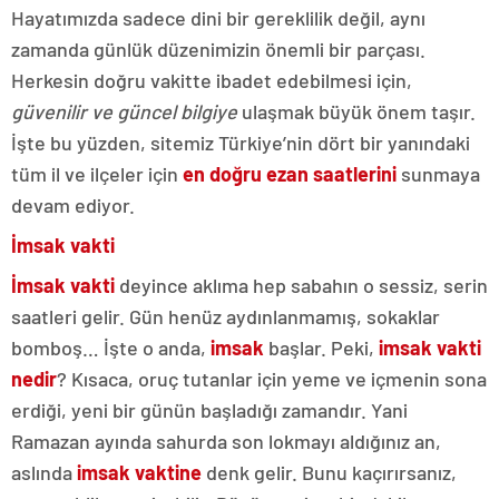
Hayatımızda sadece dini bir gereklilik değil, aynı
zamanda günlük düzenimizin önemli bir parçası.
Herkesin doğru vakitte ibadet edebilmesi için,
güvenilir ve güncel bilgiye
ulaşmak büyük önem taşır.
İşte bu yüzden, sitemiz Türkiye’nin dört bir yanındaki
tüm il ve ilçeler için
en doğru ezan saatlerini
sunmaya
devam ediyor.
İmsak vakti
İmsak vakti
deyince aklıma hep sabahın o sessiz, serin
saatleri gelir. Gün henüz aydınlanmamış, sokaklar
bomboş… İşte o anda,
imsak
başlar. Peki,
imsak vakti
nedir
? Kısaca, oruç tutanlar için yeme ve içmenin sona
erdiği, yeni bir günün başladığı zamandır. Yani
Ramazan ayında sahurda son lokmayı aldığınız an,
aslında
imsak vaktine
denk gelir. Bunu kaçırırsanız,