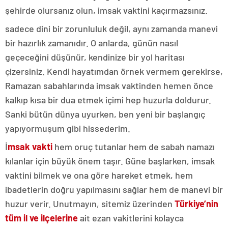
şehirde olursanız olun, imsak vaktini kaçırmazsınız.
sadece dini bir zorunluluk değil, aynı zamanda manevi
bir hazırlık zamanıdır. O anlarda, günün nasıl
geçeceğini düşünür, kendinize bir yol haritası
çizersiniz. Kendi hayatımdan örnek vermem gerekirse,
Ramazan sabahlarında imsak vaktinden hemen önce
kalkıp kısa bir dua etmek içimi hep huzurla doldurur.
Sanki bütün dünya uyurken, ben yeni bir başlangıç
yapıyormuşum gibi hissederim.
İ
msak vakti
hem oruç tutanlar hem de sabah namazı
kılanlar için büyük önem taşır. Güne başlarken, imsak
vaktini bilmek ve ona göre hareket etmek, hem
ibadetlerin doğru yapılmasını sağlar hem de manevi bir
huzur verir. Unutmayın, sitemiz üzerinden
Türkiye’nin
tüm il ve ilçelerine
ait ezan vakitlerini kolayca