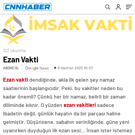
122 okunma
Ezan Vakti
8 Haziran 2025 16:07
ABONE OL
News
Ezan vakti
dendiğinde, akla ilk gelen şey namaz
saatlerinin başlangıcıdır. Peki, bu vakitler neden bu
kadar önemli? Çünkü her bir namaz, belirli bir zaman
diliminde kılınır. O yüzden
ezan vakitleri
sadece
ibadetin değil, günlük hayatın da bir parçası haline
gelmiştir. Düşünsene, sabahın serinliğinde, güne yeni
uyanırken duyduğun ilk ezan sesi… İnsan ister istemez