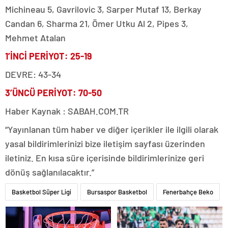
Michineau 5, Gavrilovic 3, Sarper Mutaf 13, Berkay
Candan 6, Sharma 21, Ömer Utku Al 2, Pipes 3,
Mehmet Atalan
1’İNCİ PERİYOT: 25-19
DEVRE: 43-34
3’ÜNCÜ PERİYOT: 70-50
Haber Kaynak : SABAH.COM.TR
“Yayınlanan tüm haber ve diğer içerikler ile ilgili olarak
yasal bildirimlerinizi bize iletişim sayfası üzerinden
iletiniz. En kısa süre içerisinde bildirimlerinize geri
dönüş sağlanılacaktır.”
Basketbol Süper Ligi
Bursaspor Basketbol
Fenerbahçe Beko