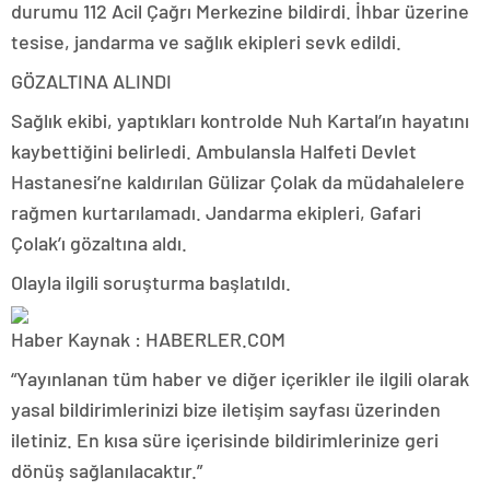
durumu 112 Acil Çağrı Merkezine bildirdi. İhbar üzerine
tesise, jandarma ve sağlık ekipleri sevk edildi.
GÖZALTINA ALINDI
Sağlık ekibi, yaptıkları kontrolde Nuh Kartal’ın hayatını
kaybettiğini belirledi. Ambulansla Halfeti Devlet
Hastanesi’ne kaldırılan Gülizar Çolak da müdahalelere
rağmen kurtarılamadı. Jandarma ekipleri, Gafari
Çolak’ı gözaltına aldı.
Olayla ilgili soruşturma başlatıldı.
Haber Kaynak : HABERLER.COM
“Yayınlanan tüm haber ve diğer içerikler ile ilgili olarak
yasal bildirimlerinizi bize iletişim sayfası üzerinden
iletiniz. En kısa süre içerisinde bildirimlerinize geri
dönüş sağlanılacaktır.”