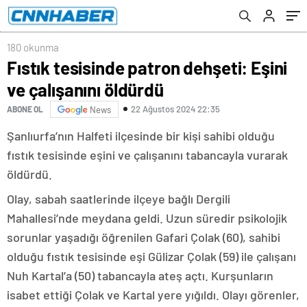
180 okunma
Fıstık tesisinde patron dehşeti: Eşini
ve çalışanını öldürdü
22 Ağustos 2024 22:35
ABONE OL
News
Şanlıurfa’nın Halfeti ilçesinde bir kişi sahibi olduğu
fıstık tesisinde eşini ve çalışanını tabancayla vurarak
öldürdü.
Olay, sabah saatlerinde ilçeye bağlı Dergili
Mahallesi’nde meydana geldi. Uzun süredir psikolojik
sorunlar yaşadığı öğrenilen Gafari Çolak (60), sahibi
olduğu fıstık tesisinde eşi Gülizar Çolak (59) ile çalışanı
Nuh Kartal’a (50) tabancayla ateş açtı. Kurşunların
isabet ettiği Çolak ve Kartal yere yığıldı. Olayı görenler,