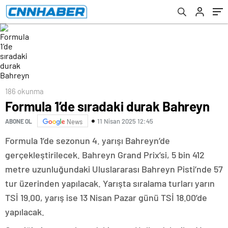
186 okunma
Formula 1’de sıradaki durak Bahreyn
11 Nisan 2025 12:45
ABONE OL
News
Formula 1’de sezonun 4. yarışı Bahreyn’de
gerçekleştirilecek. Bahreyn Grand Prix’si, 5 bin 412
metre uzunluğundaki Uluslararası Bahreyn Pisti’nde 57
tur üzerinden yapılacak. Yarışta sıralama turları yarın
TSİ 19.00, yarış ise 13 Nisan Pazar günü TSİ 18.00’de
yapılacak.