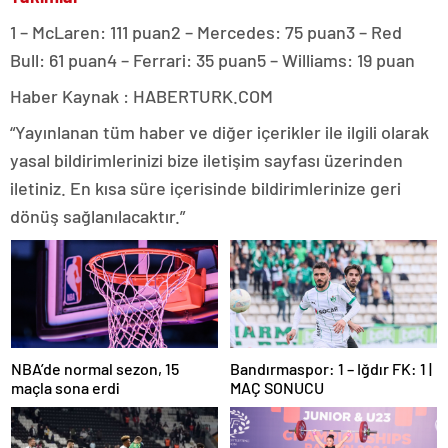
1 – McLaren: 111 puan2 – Mercedes: 75 puan3 – Red
Bull: 61 puan4 – Ferrari: 35 puan5 – Williams: 19 puan
Haber Kaynak : HABERTURK.COM
“Yayınlanan tüm haber ve diğer içerikler ile ilgili olarak
yasal bildirimlerinizi bize iletişim sayfası üzerinden
iletiniz. En kısa süre içerisinde bildirimlerinize geri
dönüş sağlanılacaktır.”
NBA’de normal sezon, 15
Bandırmaspor: 1 – Iğdır FK: 1 |
maçla sona erdi
MAÇ SONUCU