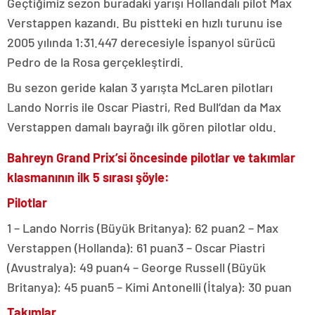
Geçtiğimiz sezon buradaki yarışı Hollandalı pilot Max
Verstappen kazandı. Bu pistteki en hızlı turunu ise
2005 yılında 1:31.447 derecesiyle İspanyol sürücü
Pedro de la Rosa gerçekleştirdi.
Bu sezon geride kalan 3 yarışta McLaren pilotları
Lando Norris ile Oscar Piastri, Red Bull’dan da Max
Verstappen damalı bayrağı ilk gören pilotlar oldu.
Bahreyn Grand Prix’si öncesinde pilotlar ve takımlar
klasmanının ilk 5 sırası şöyle:
Pilotlar
1 – Lando Norris (Büyük Britanya): 62 puan2 – Max
Verstappen (Hollanda): 61 puan3 – Oscar Piastri
(Avustralya): 49 puan4 – George Russell (Büyük
Britanya): 45 puan5 – Kimi Antonelli (İtalya): 30 puan
Takımlar