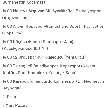
Burhanettin Kocamaz)
14.00 Malatya Arguvan SK-Ayvalıkgücü Belediyespor
(Arguvan İlçe)
14.00 Artvin Hopaspor-Gümüşhane Sportif Faaliyetler
(Hopa İlçe)
14.00 Küçükçekmece Sinopspor-Aliağa
(Küçükçekmece 100. Yıl)
14.00 52 Orduspor-Kırıkkalegücü (Yeni Ordu)
14.00 Talasgücü Belediyespor-Kepezspor (Kayseri
Atatürk Spor Kompleksi Yan Açık Saha)
14.00 Karabük İdmanyurdu-Edirnespor (Dr. Necmettin
Şeyhoğlu)
2. Grup
3 Mart Pazar: