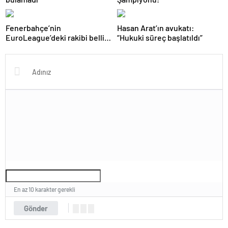
Fenerbahçe’nin
Hasan Arat’ın avukatı:
EuroLeague’deki rakibi belli
“Hukuki süreç başlatıldı”
oluyor!
En az 10 karakter gerekli
Gönder