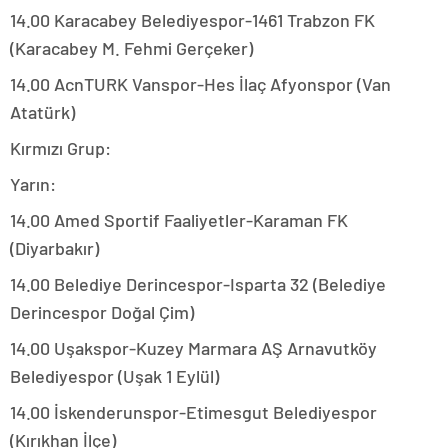
14.00 Karacabey Belediyespor-1461 Trabzon FK
(Karacabey M. Fehmi Gerçeker)
14.00 AcnTURK Vanspor-Hes İlaç Afyonspor (Van
Atatürk)
Kırmızı Grup:
Yarın:
14.00 Amed Sportif Faaliyetler-Karaman FK
(Diyarbakır)
14.00 Belediye Derincespor-Isparta 32 (Belediye
Derincespor Doğal Çim)
14.00 Uşakspor-Kuzey Marmara AŞ Arnavutköy
Belediyespor (Uşak 1 Eylül)
14.00 İskenderunspor-Etimesgut Belediyespor
(Kırıkhan İlçe)