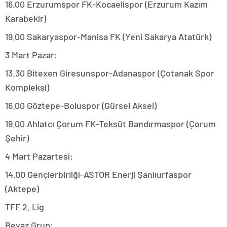
16.00 Erzurumspor FK-Kocaelispor (Erzurum Kazım
Karabekir)
19.00 Sakaryaspor-Manisa FK (Yeni Sakarya Atatürk)
3 Mart Pazar:
13.30 Bitexen Giresunspor-Adanaspor (Çotanak Spor
Kompleksi)
16.00 Göztepe-Boluspor (Gürsel Aksel)
19.00 Ahlatcı Çorum FK-Teksüt Bandırmaspor (Çorum
Şehir)
4 Mart Pazartesi:
14.00 Gençlerbirliği-ASTOR Enerji Şanlıurfaspor
(Aktepe)
TFF 2. Lig
Beyaz Grup: