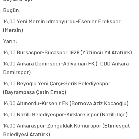
Bugün:
14.00 Yeni Mersin İdmanyurdu-Esenler Erokspor
(Mersin)
Yarın:
14.00 Bursaspor-Bucaspor 1928 (Yüzüncü Yıl Atatürk)
14.00 Ankara Demirspor-Adıyaman FK (TCDD Ankara
Demirspor)
14.00 Beyoğlu Yeni Çarşı-Serik Belediyespor
(Bayrampaşa Çetin Emeç)
14.00 Altınordu-Kırşehir FK (Bornova Aziz Kocaoğlu)
14.00 Nazilli Belediyespor-Kırklarelispor (Nazilli İlçe)
14.00 Ankaraspor-Zonguldak Kömürspor (Etimesgut
Belediyesi Atatürk)