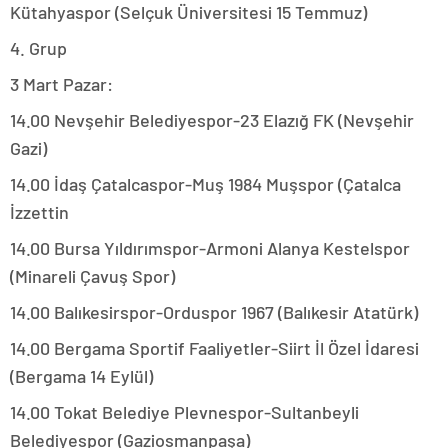
Kütahyaspor (Selçuk Üniversitesi 15 Temmuz)
4. Grup
3 Mart Pazar:
14.00 Nevşehir Belediyespor-23 Elazığ FK (Nevşehir
Gazi)
14.00 İdaş Çatalcaspor-Muş 1984 Muşspor (Çatalca
İzzettin
14.00 Bursa Yıldırımspor-Armoni Alanya Kestelspor
(Minareli Çavuş Spor)
14.00 Balıkesirspor-Orduspor 1967 (Balıkesir Atatürk)
14.00 Bergama Sportif Faaliyetler-Siirt İl Özel İdaresi
(Bergama 14 Eylül)
14.00 Tokat Belediye Plevnespor-Sultanbeyli
Belediyespor (Gaziosmanpaşa)