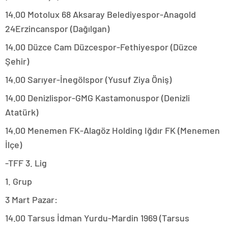
14.00 Motolux 68 Aksaray Belediyespor-Anagold
24Erzincanspor (Dağılgan)
14.00 Düzce Cam Düzcespor-Fethiyespor (Düzce
Şehir)
14.00 Sarıyer-İnegölspor (Yusuf Ziya Öniş)
14.00 Denizlispor-GMG Kastamonuspor (Denizli
Atatürk)
14.00 Menemen FK-Alagöz Holding Iğdır FK (Menemen
İlçe)
-TFF 3. Lig
1. Grup
3 Mart Pazar:
14.00 Tarsus İdman Yurdu-Mardin 1969 (Tarsus