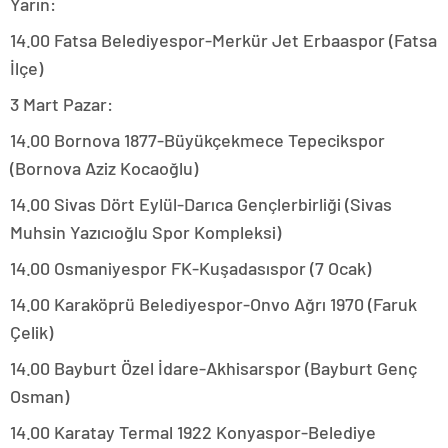
Yarın:
14.00 Fatsa Belediyespor-Merkür Jet Erbaaspor (Fatsa
İlçe)
3 Mart Pazar:
14.00 Bornova 1877-Büyükçekmece Tepecikspor
(Bornova Aziz Kocaoğlu)
14.00 Sivas Dört Eylül-Darıca Gençlerbirliği (Sivas
Muhsin Yazıcıoğlu Spor Kompleksi)
14.00 Osmaniyespor FK-Kuşadasıspor (7 Ocak)
14.00 Karaköprü Belediyespor-Onvo Ağrı 1970 (Faruk
Çelik)
14.00 Bayburt Özel İdare-Akhisarspor (Bayburt Genç
Osman)
14.00 Karatay Termal 1922 Konyaspor-Belediye