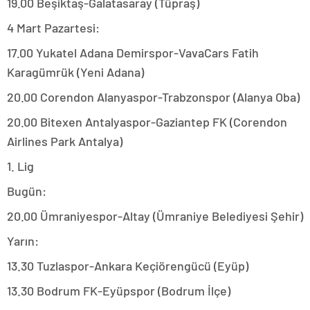
19.00 Beşiktaş-Galatasaray (Tüpraş)
4 Mart Pazartesi:
17.00 Yukatel Adana Demirspor-VavaCars Fatih
Karagümrük (Yeni Adana)
20.00 Corendon Alanyaspor-Trabzonspor (Alanya Oba)
20.00 Bitexen Antalyaspor-Gaziantep FK (Corendon
Airlines Park Antalya)
1. Lig
Bugün:
20.00 Ümraniyespor-Altay (Ümraniye Belediyesi Şehir)
Yarın:
13.30 Tuzlaspor-Ankara Keçiörengücü (Eyüp)
13.30 Bodrum FK-Eyüpspor (Bodrum İlçe)