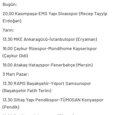
Bugün:
20.00 Kasımpaşa-EMS Yapı Sivasspor (Recep Tayyip
Erdoğan)
Yarın:
13.30 MKE Ankaragücü-İstanbulspor (Eryaman)
16.00 Çaykur Rizespor-Mondihome Kayserispor
(Çaykur Didi)
19.00 Atakaş Hatayspor-Fenerbahçe (Mersin)
3 Mart Pazar:
13.30 RAMS Başakşehir-Yılport Samsunspor
(Başakşehir Fatih Terim)
13.30 Siltaş Yapı Pendikspor-TÜMOSAN Konyaspor
(Pendik)