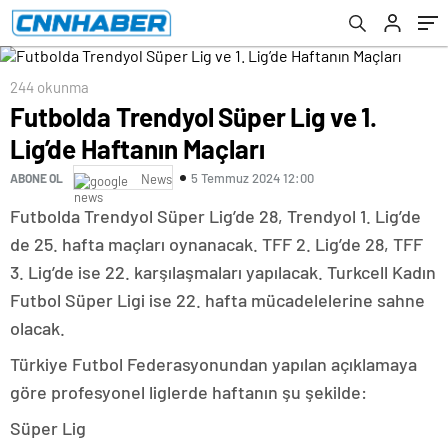
244 okunma
Futbolda Trendyol Süper Lig ve 1.
Lig’de Haftanın Maçları
5 Temmuz 2024 12:00
ABONE OL
News
Futbolda Trendyol Süper Lig’de 28, Trendyol 1. Lig’de
de 25. hafta maçları oynanacak. TFF 2. Lig’de 28, TFF
3. Lig’de ise 22. karşılaşmaları yapılacak. Turkcell Kadın
Futbol Süper Ligi ise 22. hafta mücadelelerine sahne
olacak.
Türkiye Futbol Federasyonundan yapılan açıklamaya
göre profesyonel liglerde haftanın şu şekilde:
Süper Lig