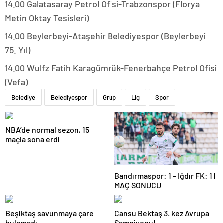
14.00 Galatasaray Petrol Ofisi-Trabzonspor (Florya
Metin Oktay Tesisleri)
14.00 Beylerbeyi-Ataşehir Belediyespor (Beylerbeyi
75. Yıl)
14.00 Wulfz Fatih Karagümrük-Fenerbahçe Petrol Ofisi
(Vefa)
Belediye
Belediyespor
Grup
Lig
Spor
NBA’de normal sezon, 15
maçla sona erdi
Bandırmaspor: 1 – Iğdır FK: 1 |
MAÇ SONUCU
Beşiktaş savunmaya çare
Cansu Bektaş 3. kez Avrupa
bulamadı
Şampiyonu!