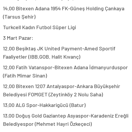
14.00 Bitexen Adana 1954 FK-Güneş Holding Çankaya
(Tarsus Şehir)
Turkcell Kadın Futbol Süper Ligi
3 Mart Pazar:
12.00 Beşiktaş JK United Payment-Amed Sportif
Faaliyetler (IBB.GOB. Halit Kıvanç)
12.00 Fatih Vatanspor-Bitexen Adana İdmanyurduspor
(Fatih Mimar Sinan)
12.00 Bitexen 1207 Antalyaspor-Ankara Büyükşehir
Belediyesi FOMGET (Zeytinköy 2 Nolu Saha)
13.00 ALG Spor-Hakkarigücü (Batur)
13.00 Doğuş Gold Gaziantep Asyaspor-Karadeniz Ereğli
Belediyespor (Mehmet Hayri Özkeçeci)