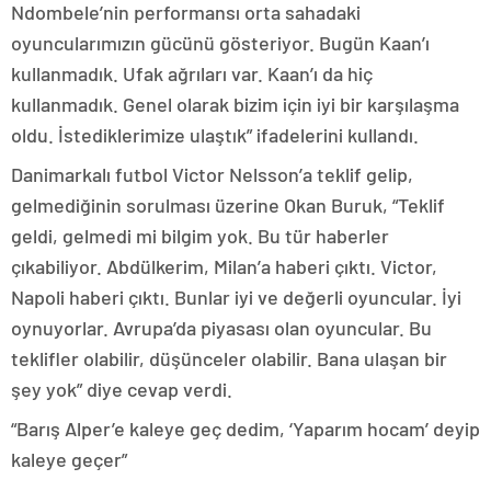
Ndombele’nin performansı orta sahadaki
oyuncularımızın gücünü gösteriyor. Bugün Kaan’ı
kullanmadık. Ufak ağrıları var. Kaan’ı da hiç
kullanmadık. Genel olarak bizim için iyi bir karşılaşma
oldu. İstediklerimize ulaştık” ifadelerini kullandı.
Danimarkalı futbol Victor Nelsson’a teklif gelip,
gelmediğinin sorulması üzerine Okan Buruk, “Teklif
geldi, gelmedi mi bilgim yok. Bu tür haberler
çıkabiliyor. Abdülkerim, Milan’a haberi çıktı. Victor,
Napoli haberi çıktı. Bunlar iyi ve değerli oyuncular. İyi
oynuyorlar. Avrupa’da piyasası olan oyuncular. Bu
teklifler olabilir, düşünceler olabilir. Bana ulaşan bir
şey yok” diye cevap verdi.
“Barış Alper’e kaleye geç dedim, ‘Yaparım hocam’ deyip
kaleye geçer”