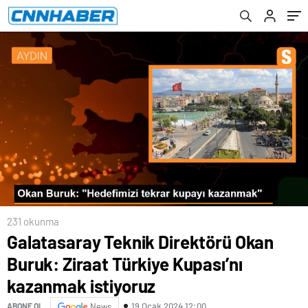
231 okunma
Galatasaray Teknik Direktörü Okan
Buruk: Ziraat Türkiye Kupası’nı
kazanmak istiyoruz
19 Ocak 2024 12:00
ABONE OL
News