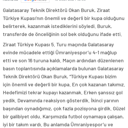
Galatasaray Teknik Direktörü Okan Buruk, Ziraat
Türkiye Kupası’nın önemli ve değerli bir kupa olduğunu
belirterek, kazanmak istediklerini söyledi. Buruk,
transferde de önceliğinin sol bek olduğunu ifade etti.
Ziraat Türkiye Kupası 5. Turu maçında Galatasaray
evinde mücadele ettiği Ümraniyespor’u 4-1 mağlup
etti ve son 16 turuna kaldı. Maçın ardından düzenlenen
basın toplantısında açıklamalarda bulunan Galatasaray
Teknik Direktörü Okan Buruk, “Türkiye Kupası bizim
için önemli ve değerli bir kupa. En çok kazanan takımız.
Hedefimizi tekrar kupayı kazanmak. Erken şanssız gol
yedik. Devamında reaksiyon gösterdik. İkinci yarının
başından oynadığımız, çok fazla pozisyona girdik. Güzel
bir galibiyet oldu. Karşımızda futbol oynamaya çalışan,
iyi bir takım vardı. Bu anlamda Ümraniyespor’u ve