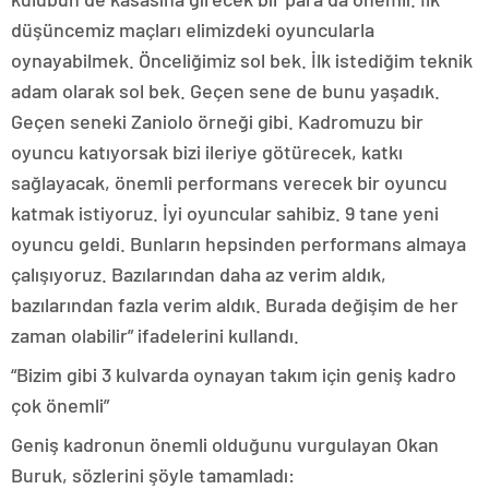
düşüncemiz maçları elimizdeki oyuncularla
oynayabilmek. Önceliğimiz sol bek. İlk istediğim teknik
adam olarak sol bek. Geçen sene de bunu yaşadık.
Geçen seneki Zaniolo örneği gibi. Kadromuzu bir
oyuncu katıyorsak bizi ileriye götürecek, katkı
sağlayacak, önemli performans verecek bir oyuncu
katmak istiyoruz. İyi oyuncular sahibiz. 9 tane yeni
oyuncu geldi. Bunların hepsinden performans almaya
çalışıyoruz. Bazılarından daha az verim aldık,
bazılarından fazla verim aldık. Burada değişim de her
zaman olabilir” ifadelerini kullandı.
“Bizim gibi 3 kulvarda oynayan takım için geniş kadro
çok önemli”
Geniş kadronun önemli olduğunu vurgulayan Okan
Buruk, sözlerini şöyle tamamladı: