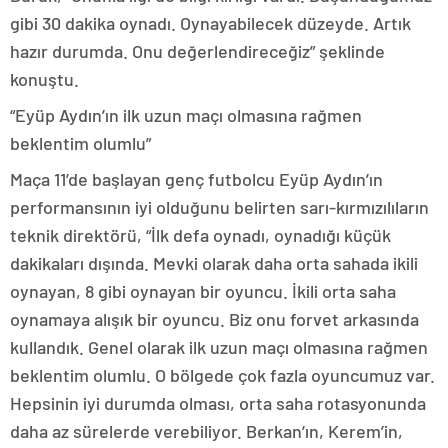
gibi 30 dakika oynadı. Oynayabilecek düzeyde. Artık
hazır durumda. Onu değerlendireceğiz” şeklinde
konuştu.
“Eyüp Aydın’ın ilk uzun maçı olmasına rağmen
beklentim olumlu”
Maça 11’de başlayan genç futbolcu Eyüp Aydın’ın
performansının iyi olduğunu belirten sarı-kırmızılıların
teknik direktörü, “İlk defa oynadı, oynadığı küçük
dakikaları dışında. Mevki olarak daha orta sahada ikili
oynayan, 8 gibi oynayan bir oyuncu. İkili orta saha
oynamaya alışık bir oyuncu. Biz onu forvet arkasında
kullandık. Genel olarak ilk uzun maçı olmasına rağmen
beklentim olumlu. O bölgede çok fazla oyuncumuz var.
Hepsinin iyi durumda olması, orta saha rotasyonunda
daha az sürelerde verebiliyor. Berkan’ın, Kerem’in,