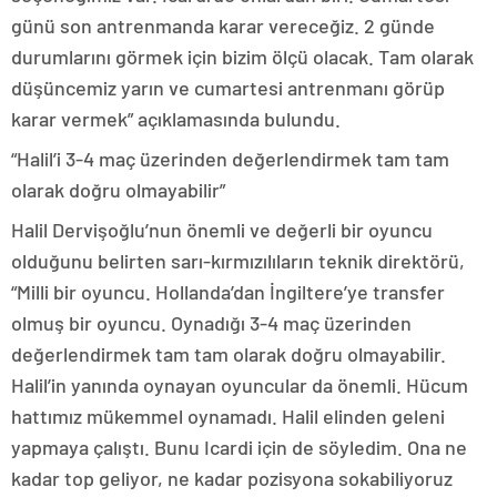
günü son antrenmanda karar vereceğiz. 2 günde
durumlarını görmek için bizim ölçü olacak. Tam olarak
düşüncemiz yarın ve cumartesi antrenmanı görüp
karar vermek” açıklamasında bulundu.
“Halil’i 3-4 maç üzerinden değerlendirmek tam tam
olarak doğru olmayabilir”
Halil Dervişoğlu’nun önemli ve değerli bir oyuncu
olduğunu belirten sarı-kırmızılıların teknik direktörü,
“Milli bir oyuncu. Hollanda’dan İngiltere’ye transfer
olmuş bir oyuncu. Oynadığı 3-4 maç üzerinden
değerlendirmek tam tam olarak doğru olmayabilir.
Halil’in yanında oynayan oyuncular da önemli. Hücum
hattımız mükemmel oynamadı. Halil elinden geleni
yapmaya çalıştı. Bunu Icardi için de söyledim. Ona ne
kadar top geliyor, ne kadar pozisyona sokabiliyoruz