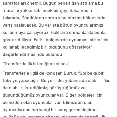
santrforları önemli. Bugün penaltıdan attı ama bu
moralini yükseltebilecek bir şey. Bakambu milli
takımda. Döndükten sonra yine hücum bölgesinde
yarış başlayacak. Bu yarışta bütün oyuncularımızı
kullanmaya çalışıyoruz. Halil antrenmanlarda bunları
gösterebiliyor. Farklı bölgelerde oynaması bizim için
kullanabileceğimiz biri olduğunu gösteriyor”
değerlendirmesinde bulundu.
“Transferde ilk istediğim sol bek”
Transferlerle ilgili de konuşan Buruk, “Sol beke bir
takviye yapacağız. Bu yerli de, yabancı da olabilir. İkisi
de olabilir. İstediğimiz, görüştüğümüz ve
düşündüğümüz oyuncular var. Diğer bölgeler için
elimizden olan oyuncular var. Elimizden olan
oyunculardan herhangi bir satış gerçekleşirse,
kulübün de kasasına girecek bir para da önemli. İlk